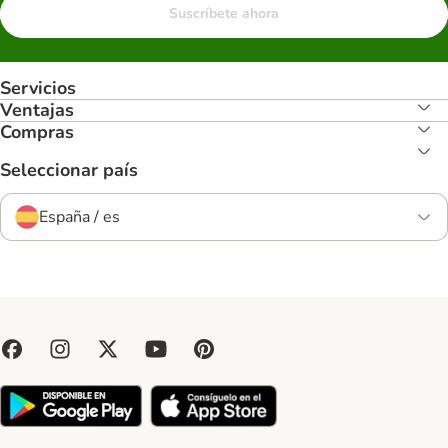
Suscríbete ahora
Servicios
Ventajas
Compras
Seleccionar país
España / es