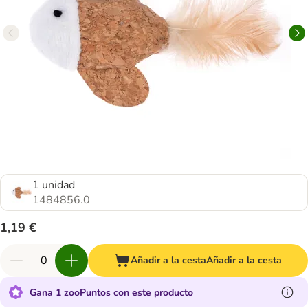
1 unidad
1484856.0
1,19 €
Añadir a la cesta
Añadir a la cesta
Gana 1 zooPuntos con este producto