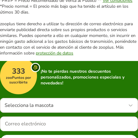
*PRVP = Precio Recomendado de Venta al Público **
Ver condiciones
*Precio normal = El precio más bajo que ha tenido el artículo en los
útimos 30 días.
zooplus tiene derecho a utilizar tu dirección de correo electrónico para
enviarte publicidad directa sobre sus propios productos o servicios
similares. Puedes oponerte a ello en cualquier momento, sin incurrir en
ningún gasto adicional a los gastos básicos de transmisión, poniéndote
en contacto con el servicio de atención al cliente de zooplus. Más
información sobre
protección de datos
333
¡No te pierdas nuestros descuentos
personalizados, promociones especiales y
zooPuntos por
suscribirte
novedades!
Selecciona la mascota