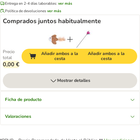
Entrega en 2-4 días laborables:
ver más
Política de devoluciones
ver más
Comprados juntos habitualmente
Precio
Añadir ambos a la
Añadir ambos a la
total
cesta
cesta
0,00 €
Mostrar detalles
Ficha de producto
Valoraciones