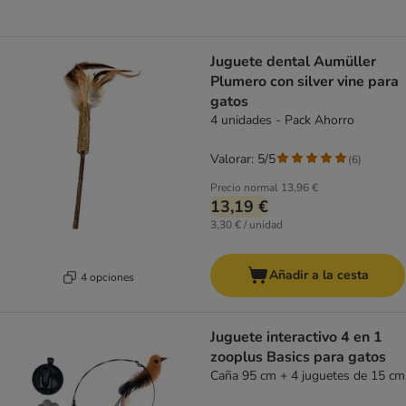
Juguete dental Aumüller
Plumero con silver vine para
gatos
4 unidades - Pack Ahorro
Valorar: 5/5
(
6
)
Precio normal
13,96 €
13,19 €
3,30 € / unidad
Añadir a la cesta
4 opciones
Juguete interactivo 4 en 1
zooplus Basics para gatos
Caña 95 cm + 4 juguetes de 15 cm