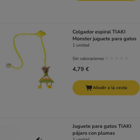
Colgador espiral TIAKI
Monster juguete para gatos
1 unidad
Sin valoraciones
4,79 €
Añadir a la cesta
Juguete para gatos TIAKI
pájaro con plumas
1 unidad