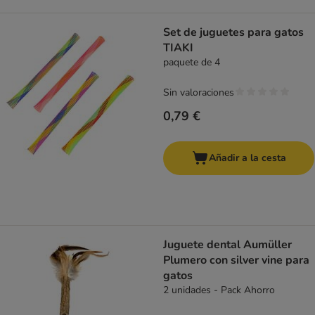
Set de juguetes para gatos
TIAKI
paquete de 4
Sin valoraciones
0,79 €
Añadir a la cesta
Juguete dental Aumüller
Plumero con silver vine para
gatos
2 unidades - Pack Ahorro