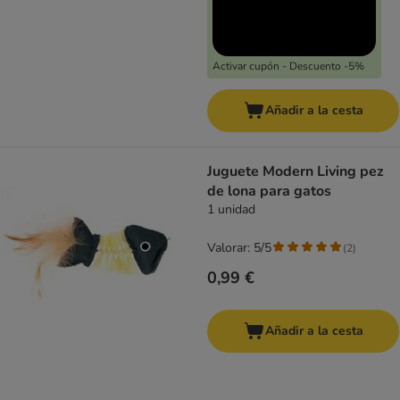
Activar cupón - Descuento -5%
Añadir a la cesta
Juguete Modern Living pez
de lona para gatos
1 unidad
Valorar: 5/5
(
2
)
0,99 €
Añadir a la cesta