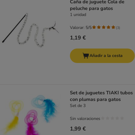
Caña de juguete Cola de
peluche para gatos
1 unidad
Valorar: 5/5
(
3
)
1,19 €
Añadir a la cesta
Set de juguetes TIAKI tubos
con plumas para gatos
Set de 3
Sin valoraciones
1,99 €