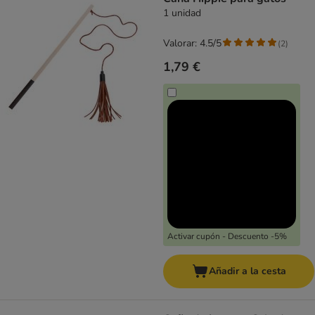
1 unidad
Valorar: 4.5/5
(
2
)
1,79 €
Activar cupón - Descuento -5%
Añadir a la cesta