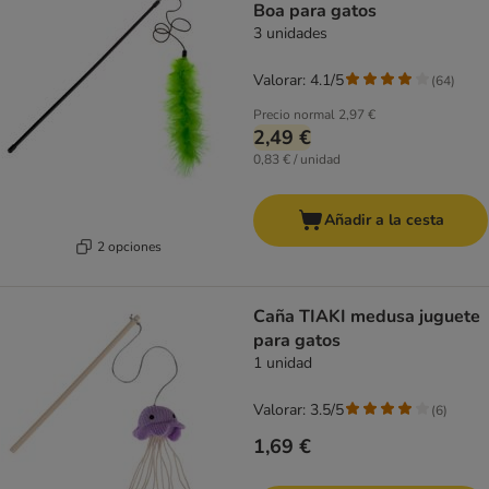
Boa para gatos
3 unidades
Valorar: 4.1/5
(
64
)
Precio normal
2,97 €
2,49 €
0,83 € / unidad
Añadir a la cesta
2 opciones
Caña TIAKI medusa juguete
para gatos
1 unidad
Valorar: 3.5/5
(
6
)
1,69 €