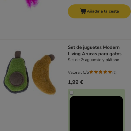
Añadir a la cesta
Set de juguetes Modern
Living Arucas para gatos
Set de 2: aguacate y plátano
Valorar: 5/5
(
2
)
1,99 €