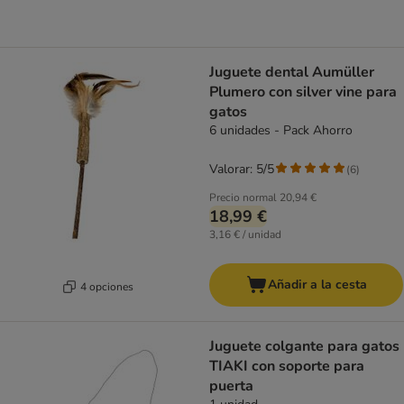
Juguete dental Aumüller
Plumero con silver vine para
gatos
6 unidades - Pack Ahorro
Valorar: 5/5
(
6
)
Precio normal
20,94 €
18,99 €
3,16 € / unidad
Añadir a la cesta
4 opciones
Juguete colgante para gatos
TIAKI con soporte para
puerta