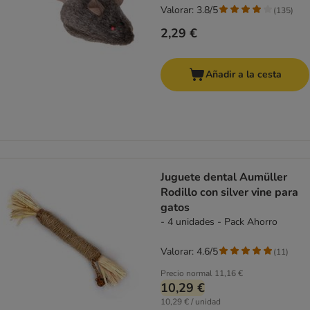
Valorar: 3.8/5
(
135
)
2,29 €
Añadir a la cesta
Juguete dental Aumüller
Rodillo con silver vine para
gatos
- 4 unidades - Pack Ahorro
Valorar: 4.6/5
(
11
)
Precio normal
11,16 €
10,29 €
10,29 € / unidad