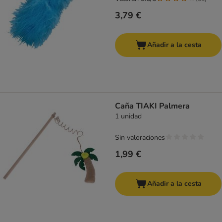
3,79 €
Añadir a la cesta
Caña TIAKI Palmera
1 unidad
Sin valoraciones
1,99 €
Añadir a la cesta