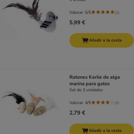
Valorar: 5/5
(
1
)
5,99 €
Añadir a la cesta
Ratones Karlie de alga
marina para gatos
Set de 3 unidades
Valorar: 4/5
(
1
)
2,79 €
Añadir a la cesta