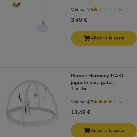
Valorar: 1/5
(
2
)
3,49 €
Añadir a la cesta
Parque Harmony TIAKI
juguete para gatos
1 unidad
Valorar: 4/5
(
5
)
13,49 €
Añadir a la cesta