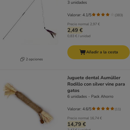
3 unidades
Valorar: 4.1/5
(
383
)
Precio normal
2,97 €
2,49 €
0,83 € / unidad
Añadir a la cesta
2 opciones
Juguete dental Aumüller
Rodillo con silver vine para
gatos
6 unidades - Pack Ahorro
Valorar: 4.6/5
(
11
)
Precio normal
16,74 €
14,79 €