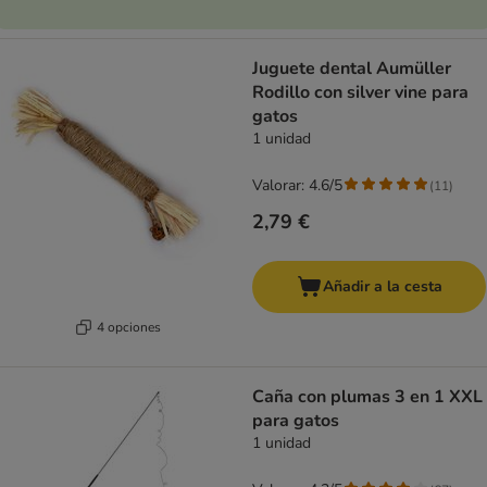
Juguete dental Aumüller
Rodillo con silver vine para
gatos
1 unidad
Valorar: 4.6/5
(
11
)
2,79 €
Añadir a la cesta
4 opciones
Caña con plumas 3 en 1 XXL
para gatos
1 unidad