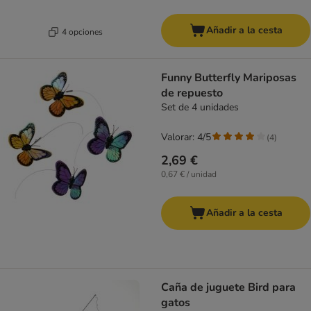
Añadir a la cesta
4 opciones
Funny Butterfly Mariposas
de repuesto
Set de 4 unidades
Valorar: 4/5
(
4
)
2,69 €
0,67 € / unidad
Añadir a la cesta
Caña de juguete Bird para
gatos