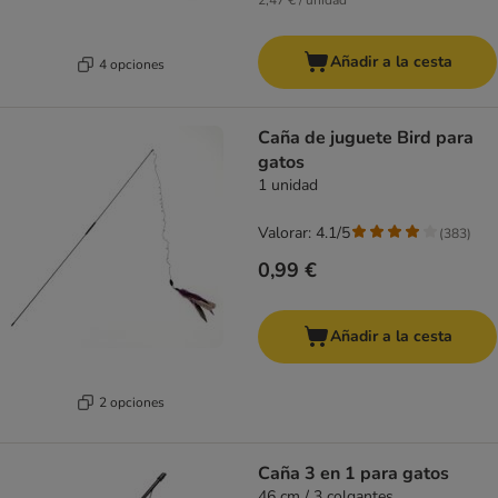
2,47 € / unidad
Añadir a la cesta
4 opciones
Caña de juguete Bird para
gatos
1 unidad
Valorar: 4.1/5
(
383
)
0,99 €
Añadir a la cesta
2 opciones
Caña 3 en 1 para gatos
46 cm / 3 colgantes