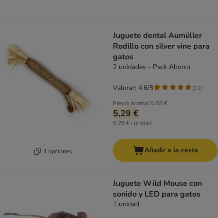
Juguete dental Aumüller
Rodillo con silver vine para
gatos
2 unidades - Pack Ahorro
Valorar: 4.6/5
(
11
)
Precio normal
5,58 €
5,29 €
5,29 € / unidad
Añadir a la cesta
4 opciones
Juguete Wild Mouse con
sonido y LED para gatos
1 unidad