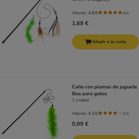
Valorar: 4.5/5
(
84
)
1,69 €
Añadir a la cesta
Caña con plumas de juguete
Boa para gatos
1 unidad
Valorar: 4.1/5
(
64
)
0,99 €