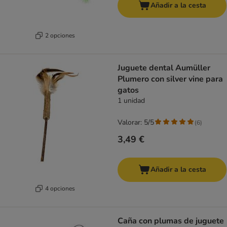
Añadir a la cesta
2 opciones
Juguete dental Aumüller
Plumero con silver vine para
gatos
1 unidad
Valorar: 5/5
(
6
)
3,49 €
Añadir a la cesta
4 opciones
Caña con plumas de juguete