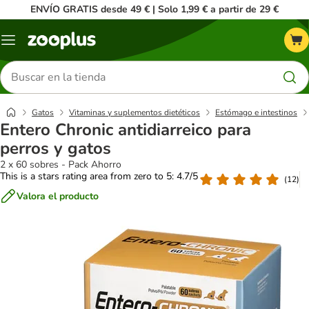
ENVÍO GRATIS desde 49 € | Solo 1,99 € a partir de 29 €
Menú
Buscar
productos
Gatos
Vitaminas y suplementos dietéticos
Estómago e intestinos
Entero Chronic antidiarreico para
perros y gatos
2 x 60 sobres - Pack Ahorro
This is a stars rating area from zero to 5: 4.7/5
(
12
)
Valora el producto