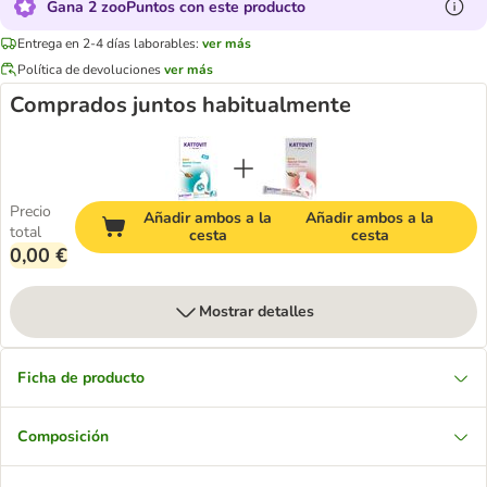
Gana 2 zooPuntos con este producto
Entrega en 2-4 días laborables:
ver más
Política de devoluciones
ver más
Comprados juntos habitualmente
Precio
Añadir ambos a la
Añadir ambos a la
total
cesta
cesta
0,00 €
Mostrar detalles
Ficha de producto
Composición