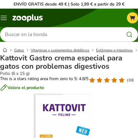
ENVÍO GRATIS desde 49 € | Solo 1,99 € a partir de 29 €
Menú
Buscar
productos
Gatos
Vitaminas y suplementos dietéticos
Estómago e intestinos
Kattovit Gastro crema especial para
gatos con problemas digestivos
Pollo (6 x 15 g)
This is a stars rating area from zero to 5: 4.8/5
(
10
)
Valora el producto