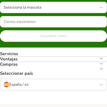
Selecciona la mascota
Suscríbete ahora
Servicios
Ventajas
Compras
Seleccionar país
España / es