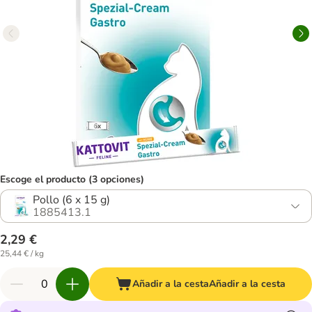
Escoge el producto (3 opciones)
Pollo (6 x 15 g)
1885413.1
2,29 €
25,44 € / kg
Añadir a la cesta
Añadir a la cesta