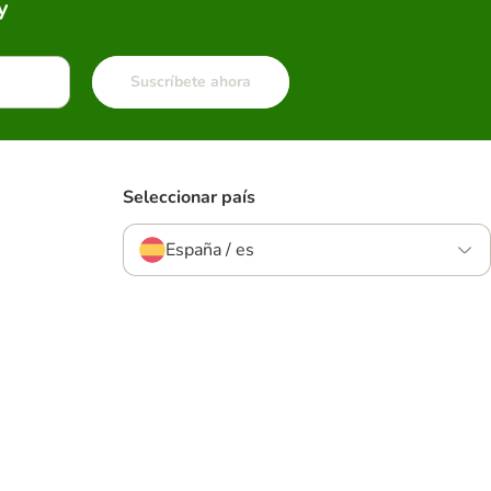
y
Suscríbete ahora
Seleccionar país
España / es