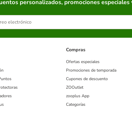
cuentos personalizados, promociones especiales 
Compras
Ofertas especiales
ón
Promociones de temporada
Puntos
Cupones de descuento
rotectoras
ZOOutlet
iadores
zooplus App
us
Categorías