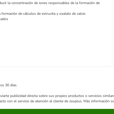
ucir la concentración de iones responsables de la formación de
 formación de cálculos de estruvita y oxalato de calcio
tados
mos 30 días.
enviarte publicidad directa sobre sus propios productos o servicios simil
acto con el servicio de atención al cliente de zooplus. Más información 