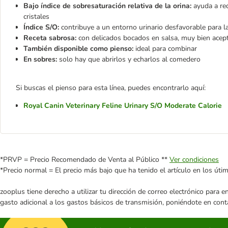
Bajo índice de sobresaturación relativa de la orina:
ayuda a red
cristales
Índice S/O:
contribuye a un entorno urinario desfavorable para la
Receta sabrosa:
con delicados bocados en salsa, muy bien acep
También disponible como pienso:
ideal para combinar
En sobres:
solo hay que abrirlos y echarlos al comedero
Si buscas el pienso para esta línea, puedes encontrarlo aquí:
Royal Canin Veterinary Feline Urinary S/O Moderate Calorie
*PRVP = Precio Recomendado de Venta al Público **
Ver condiciones
*Precio normal = El precio más bajo que ha tenido el artículo en los úti
zooplus tiene derecho a utilizar tu dirección de correo electrónico para 
gasto adicional a los gastos básicos de transmisión, poniéndote en cont