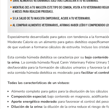
Especialmente desarrollado para gatos con tendencia a la formación
Moderate Calorie es un alimento para gatos dietético específicament
de que vuelvan a formarse cálculos de estruvita. Incluso los crista
Esta comida húmeda dietética se caracteriza por su
bajo contenido
la orina
. La comida húmeda Royal Canin Veterinary Feline Urinary 
desfavorable para la formación de cálculos urinarios y favorece la d
esta comida húmeda dietética es moderado para
facilitar el contro
Todas las características de un vistazo:
Alimento completo para gatos para la disolución de los cálculos d
Composición especial:
bajo contenido en magnesio, acidificante 
Aporte energético moderado:
para favorecer el control del peso
Dilución de la orina:
la dilución de la orina reduce el riesgo de 