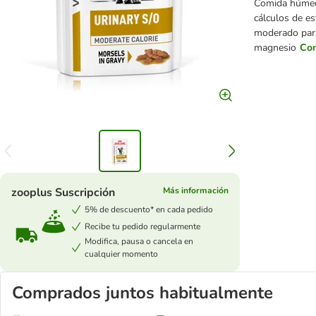
Comida húmeda
cálculos de es
moderado para 
magnesio
Con
zooplus Suscripción
Más información
5% de descuento* en cada pedido
Recibe tu pedido regularmente
Modifica, pausa o cancela en
cualquier momento
Comprados juntos habitualmente