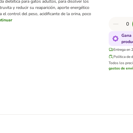
 dietética para gatos adultos, para disolver los
truvita y reducir su reaparición, aporte energético
el control del peso, acidificante de la orina, poco
tinuar
Gana 
produ
Entrega en 2
Política de 
Todos los preci
gastos de env