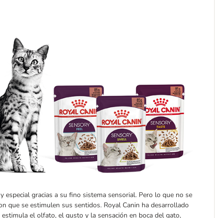
especial gracias a su fino sistema sensorial. Pero lo que no se
on que se estimulen sus sentidos. Royal Canin ha desarrollado
timula el olfato, el gusto y la sensación en boca del gato,