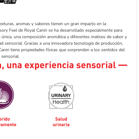
 texturas, aromas y sabores tienen un gran impacto en la
ory Feel de Royal Canin se ha desarrollado especialmente para
 única, una composición aromática y diferentes matices de sabor y
ad sensorial. Gracias a una innovadora tecnología de producción,
Canin tiene propiedades físicas que sorprenden a los sentidos del
 sensorial.