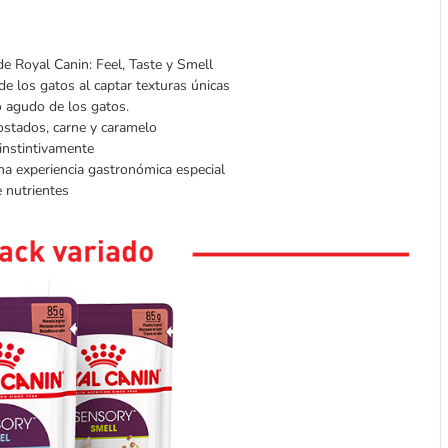
e Royal Canin: Feel, Taste y Smell
de los gatos al captar texturas únicas
o agudo de los gatos.
ostados, carne y caramelo
 instintivamente
na experiencia gastronómica especial
 nutrientes