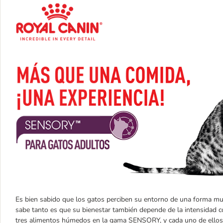
Es bien sabido que los gatos perciben su entorno de una forma muy 
sabe tanto es que su bienestar también depende de la intensidad c
tres alimentos húmedos en la gama SENSORY, y cada uno de ellos es