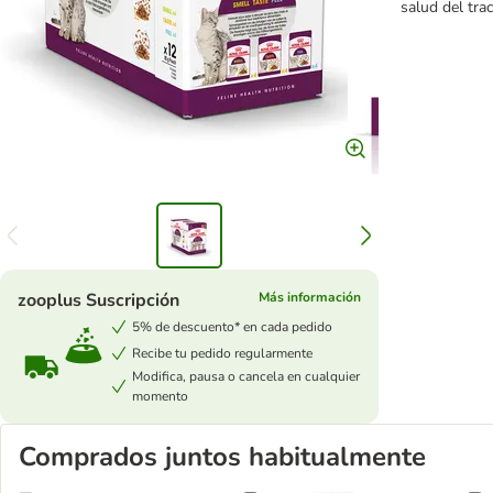
salud del tra
zooplus Suscripción
Más información
5% de descuento* en cada pedido
Recibe tu pedido regularmente
Modifica, pausa o cancela en cualquier
momento
Comprados juntos habitualmente