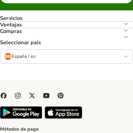
Servicios
Ventajas
Compras
Seleccionar país
España / es
Métodos de pago