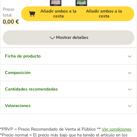
Precio
Añadir ambos a la
Añadir ambos a la
total
cesta
cesta
0,00 €
Mostrar detalles
Ficha de producto
Composición
Cantidades recomendadas
Valoraciones
*PRVP = Precio Recomendado de Venta al Público **
Ver condiciones
*Precio normal = El precio más bajo que ha tenido el artículo en los