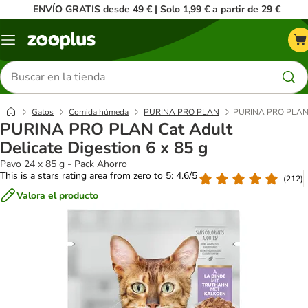
ENVÍO GRATIS desde 49 € | Solo 1,99 € a partir de 29 €
Menú
Buscar
productos
Gatos
Comida húmeda
PURINA PRO PLAN
PURINA PRO PLAN Ca
PURINA PRO PLAN Cat Adult
Delicate Digestion 6 x 85 g
Pavo 24 x 85 g - Pack Ahorro
This is a stars rating area from zero to 5: 4.6/5
(
212
)
Valora el producto