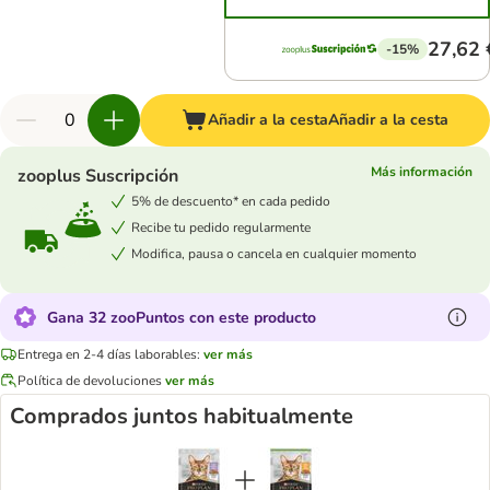
27,62 
-15%
Añadir a la cesta
Añadir a la cesta
Más información
zooplus Suscripción
5% de descuento* en cada pedido
Recibe tu pedido regularmente
Modifica, pausa o cancela en cualquier momento
Gana 32 zooPuntos con este producto
Entrega en 2-4 días laborables:
ver más
Política de devoluciones
ver más
Comprados juntos habitualmente