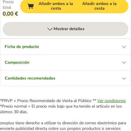
Precio
Añadir ambos a la
Añadir ambos a la
total
cesta
cesta
0,00 €
Mostrar detalles
Ficha de producto
Composición
Cantidades recomendadas
*PRVP = Precio Recomendado de Venta al Público **
Ver condiciones
*Precio normal = El precio más bajo que ha tenido el artículo en los
útimos 30 días.
zooplus tiene derecho a utilizar tu dirección de correo electrónico para
enviarte publicidad directa sobre sus propios productos o servicios