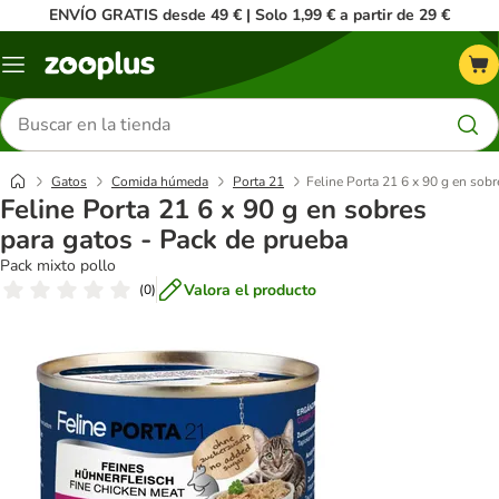
ENVÍO GRATIS desde 49 € | Solo 1,99 € a partir de 29 €
Menú
Buscar
productos
Gatos
Comida húmeda
Porta 21
Feline Porta 21 6 x 90 g en sobr
Feline Porta 21 6 x 90 g en sobres
para gatos - Pack de prueba
Pack mixto pollo
Valora el producto
(
0
)