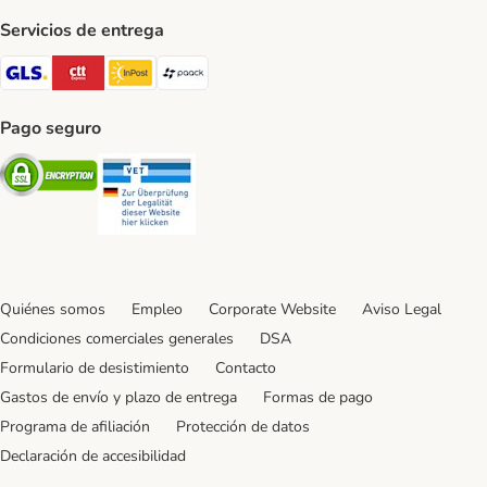
Servicios de entrega
GLS Shipping Method
CTTExpress Shipping Method
InPost Shipping Method
paack Shipping Method
Pago seguro
Security
Security
Quiénes somos
Empleo
Corporate Website
Aviso Legal
Condiciones comerciales generales
DSA
Formulario de desistimiento
Contacto
Gastos de envío y plazo de entrega
Formas de pago
Programa de afiliación
Protección de datos
Declaración de accesibilidad