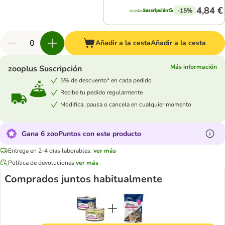
4,84 €
-15%
Añadir a la cesta
Añadir a la cesta
Más información
zooplus Suscripción
5% de descuento* en cada pedido
Recibe tu pedido regularmente
Modifica, pausa o cancela en cualquier momento
Gana 6 zooPuntos con este producto
Entrega en 2-4 días laborables:
ver más
Política de devoluciones
ver más
Comprados juntos habitualmente