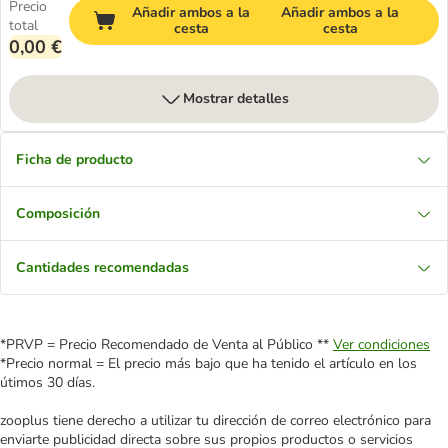
Precio
Añadir ambos a la
Añadir ambos a la
total
cesta
cesta
0,00 €
Mostrar detalles
Ficha de producto
Composición
Cantidades recomendadas
*PRVP = Precio Recomendado de Venta al Público **
Ver condiciones
*Precio normal = El precio más bajo que ha tenido el artículo en los
útimos 30 días.
zooplus tiene derecho a utilizar tu dirección de correo electrónico para
enviarte publicidad directa sobre sus propios productos o servicios