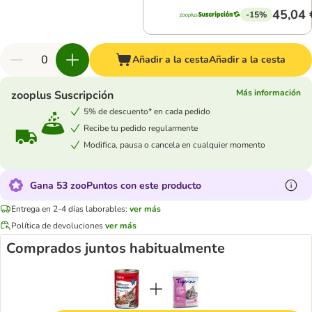
45,04 
-15%
Añadir a la cesta
Añadir a la cesta
Más información
zooplus Suscripción
5% de descuento* en cada pedido
Recibe tu pedido regularmente
Modifica, pausa o cancela en cualquier momento
Gana 53 zooPuntos con este producto
Entrega en 2-4 días laborables:
ver más
Política de devoluciones
ver más
Comprados juntos habitualmente