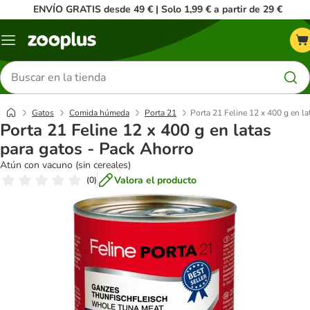
ENVÍO GRATIS desde 49 € | Solo 1,99 € a partir de 29 €
Menú
Buscar
productos
Gatos
Comida húmeda
Porta 21
Porta 21 Feline 12 x 400 g en la
Porta 21 Feline 12 x 400 g en latas
para gatos - Pack Ahorro
Atún con vacuno (sin cereales)
Valora el producto
(
0
)