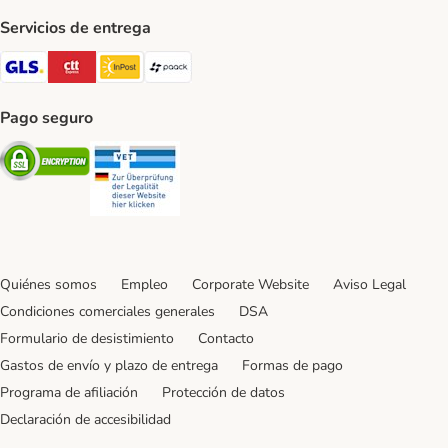
Servicios de entrega
GLS Shipping Method
CTTExpress Shipping Method
InPost Shipping Method
paack Shipping Method
Pago seguro
Security
Security
Quiénes somos
Empleo
Corporate Website
Aviso Legal
Condiciones comerciales generales
DSA
Formulario de desistimiento
Contacto
Gastos de envío y plazo de entrega
Formas de pago
Programa de afiliación
Protección de datos
Declaración de accesibilidad