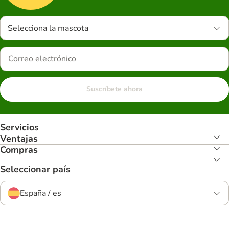
Selecciona la mascota
Suscríbete ahora
Servicios
Ventajas
Compras
Seleccionar país
España / es