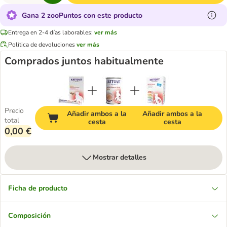
Gana 2 zooPuntos con este producto
Entrega en 2-4 días laborables:
ver más
Política de devoluciones
ver más
Comprados juntos habitualmente
Precio
Añadir ambos a la
Añadir ambos a la
total
cesta
cesta
0,00 €
Mostrar detalles
Ficha de producto
Composición