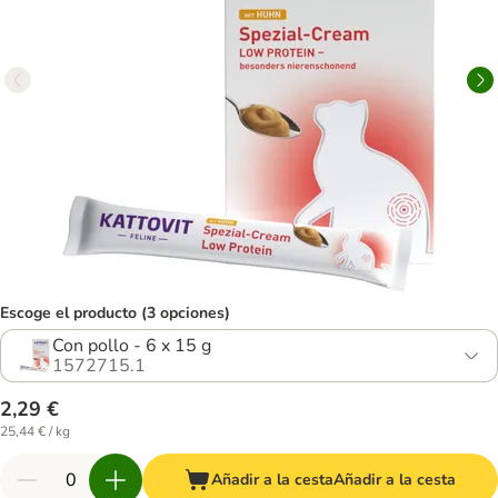
Escoge el producto (3 opciones)
Con pollo - 6 x 15 g
1572715.1
2,29 €
25,44 € / kg
Añadir a la cesta
Añadir a la cesta