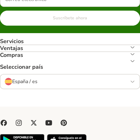
Suscríbete ahora
Servicios
Ventajas
Compras
Seleccionar país
España / es