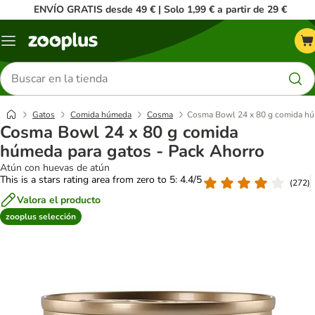
ENVÍO GRATIS desde 49 € | Solo 1,99 € a partir de 29 €
Menú
Buscar
productos
Gatos
Comida húmeda
Cosma
Cosma Bowl 24 x 80 g comida hú
Cosma Bowl 24 x 80 g comida
húmeda para gatos - Pack Ahorro
Atún con huevas de atún
This is a stars rating area from zero to 5: 4.4/5
(
272
)
Valora el producto
zooplus selección