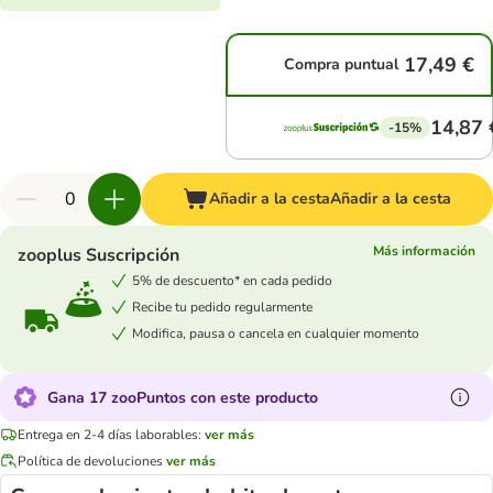
17,49 €
Compra puntual
14,87 
-15%
Añadir a la cesta
Añadir a la cesta
Más información
zooplus Suscripción
5% de descuento* en cada pedido
Recibe tu pedido regularmente
Modifica, pausa o cancela en cualquier momento
Gana 17 zooPuntos con este producto
Entrega en 2-4 días laborables:
ver más
Política de devoluciones
ver más