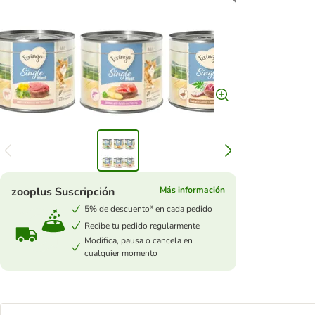
zooplus Suscripción
Más información
5% de descuento* en cada pedido
Recibe tu pedido regularmente
Modifica, pausa o cancela en
cualquier momento