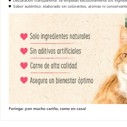
Declaración transparente: se emplean exclusivamente los ingredi
Sabor auténtico: elaborado sin colorantes, aromas ni conservantes 
F
eringa: ¡con mucho cariño, como en casa!