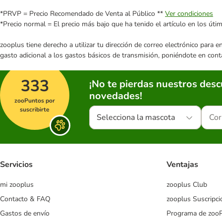
*PRVP = Precio Recomendado de Venta al Público **
Ver condiciones
*Precio normal = El precio más bajo que ha tenido el artículo en los úti
zooplus tiene derecho a utilizar tu dirección de correo electrónico para 
gasto adicional a los gastos básicos de transmisión, poniéndote en cont
333
¡No te pierdas nuestros des
novedades!
zooPuntos por
suscribirte
Selecciona la mascota
Servicios
Ventajas
mi zooplus
zooplus Club
Contacto & FAQ
zooplus Suscripci
Gastos de envío
Programa de zoo