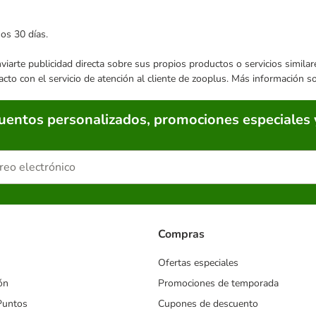
mos 30 días.
enviarte publicidad directa sobre sus propios productos o servicios simil
acto con el servicio de atención al cliente de zooplus. Más información 
cuentos personalizados, promociones especiales 
Compras
Ofertas especiales
ón
Promociones de temporada
Puntos
Cupones de descuento