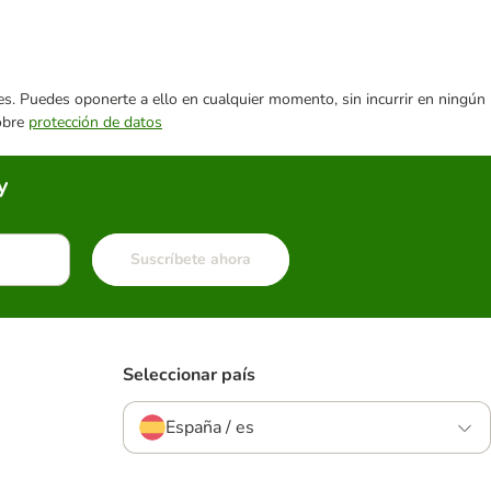
ares. Puedes oponerte a ello en cualquier momento, sin incurrir en ningún
sobre
protección de datos
y
Suscríbete ahora
Seleccionar país
España / es