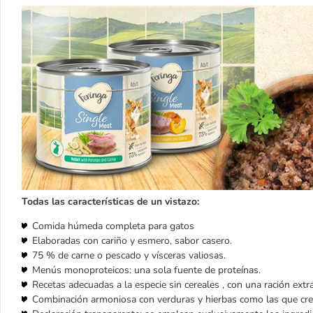
Todas las características de un vistazo:
Comida húmeda completa para gatos
Elaboradas con cariño y esmero, sabor casero.
75 % de carne o pescado y vísceras valiosas.
Menús monoproteicos: una sola fuente de proteínas.
Recetas adecuadas a la especie sin cereales , con una ración extra
Combinación armoniosa con verduras y hierbas como las que crece