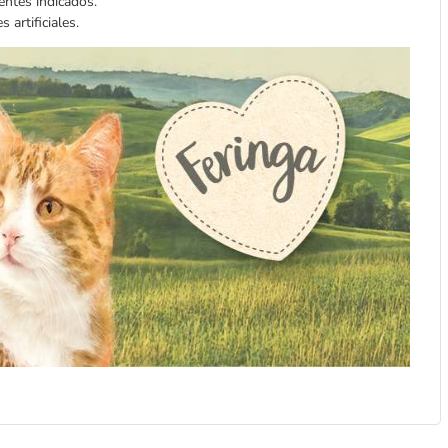
entes indicados.
artificiales.