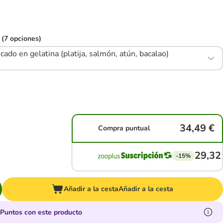
 (7 opciones)
cado en gelatina (platija, salmón, atún, bacalao)
34,49 €
Compra puntual
29,32
-15%
Añadir a la cesta
Añadir a la cesta
Puntos con este producto