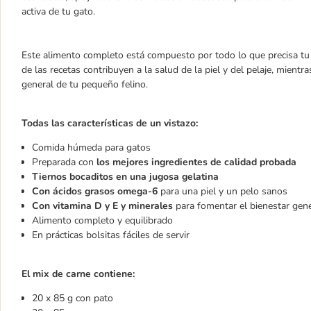
activa de tu gato.
Este alimento completo está compuesto por todo lo que precisa tu
de las recetas contribuyen a la salud de la piel y del pelaje, mient
general de tu pequeño felino.
Todas las características de un vistazo:
Comida húmeda para gatos
Preparada con
los mejores ingredientes de calidad probada
Tiernos bocaditos en una jugosa gelatina
Con ácidos grasos omega-6
para una piel y un pelo sanos
Con vitamina D y E
y
minerales
para fomentar el bienestar gene
Alimento completo y equilibrado
En prácticas bolsitas fáciles de servir
El mix de carne contiene:
20 x 85 g con pato