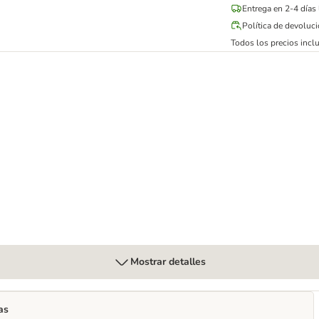
Entrega en 2-4 días
Política de devoluc
Todos los precios inclu
Mostrar detalles
as