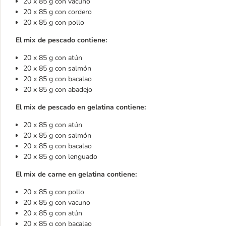
20 x 85 g con vacuno
20 x 85 g con cordero
20 x 85 g con pollo
El mix de pescado contiene:
20 x 85 g con atún
20 x 85 g con salmón
20 x 85 g con bacalao
20 x 85 g con abadejo
El mix de pescado en gelatina contiene:
20 x 85 g con atún
20 x 85 g con salmón
20 x 85 g con bacalao
20 x 85 g con lenguado
El mix de carne en gelatina contiene:
20 x 85 g con pollo
20 x 85 g con vacuno
20 x 85 g con atún
20 x 85 g con bacalao