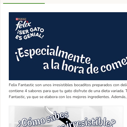
Felix Fantastic son unos irresistibles bocaditos preparados con del
contiene 4 sabores para que tu gato disfrute de una dieta variada. T
Fantastic, ya que se elabora con los mejores ingredientes. Además,