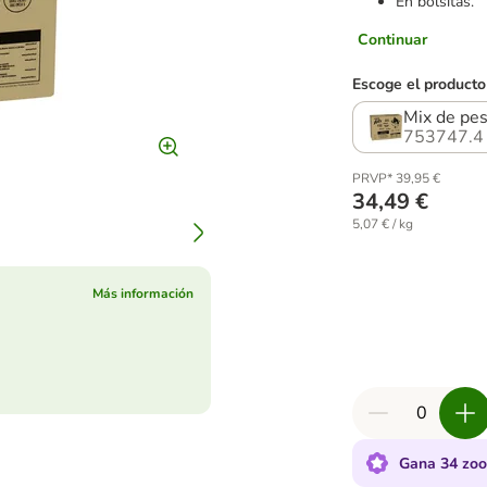
En bolsitas.
Continuar
Escoge el producto
Mix de pes
753747.4
PRVP* 39,95 €
34,49 €
5,07 € / kg
Más información
Gana 34 zoo