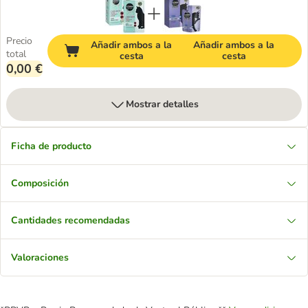
Precio
Añadir ambos a la
Añadir ambos a la
total
cesta
cesta
0,00 €
Mostrar detalles
Ficha de producto
Composición
Cantidades recomendadas
Valoraciones