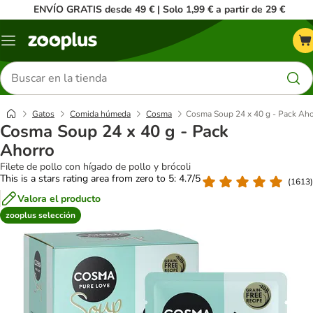
ENVÍO GRATIS desde 49 € | Solo 1,99 € a partir de 29 €
Menú
Buscar
productos
Gatos
Comida húmeda
Cosma
Cosma Soup 24 x 40 g - Pack Aho
Cosma Soup 24 x 40 g - Pack
Ahorro
Filete de pollo con hígado de pollo y brócoli
This is a stars rating area from zero to 5: 4.7/5
(
1613
)
Valora el producto
zooplus selección