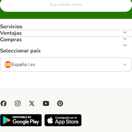
Suscríbete ahora
Servicios
Ventajas
Compras
Seleccionar país
España / es