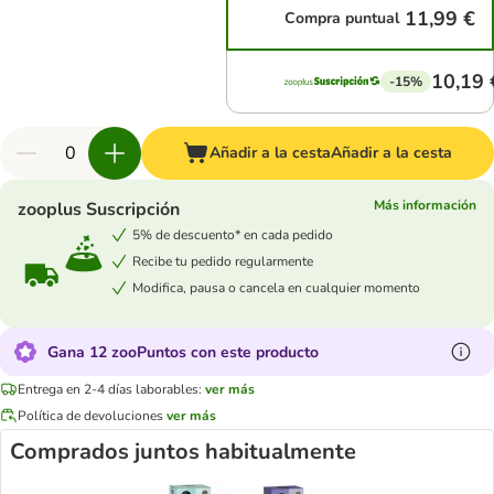
11,99 €
Compra puntual
10,19 
-15%
Añadir a la cesta
Añadir a la cesta
Más información
zooplus Suscripción
5% de descuento* en cada pedido
Recibe tu pedido regularmente
Modifica, pausa o cancela en cualquier momento
Gana 12 zooPuntos con este producto
Entrega en 2-4 días laborables:
ver más
Política de devoluciones
ver más
Comprados juntos habitualmente