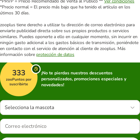
*PRVP = Precio Recomendado de Venta al Público **
Ver condiciones
*Precio normal = El precio más bajo que ha tenido el artículo en los
útimos 30 días.
zooplus tiene derecho a utilizar tu dirección de correo electrónico para
enviarte publicidad directa sobre sus propios productos o servicios
similares. Puedes oponerte a ello en cualquier momento, sin incurrir en
ningún gasto adicional a los gastos básicos de transmisión, poniéndote
en contacto con el servicio de atención al cliente de zooplus. Más
información sobre
protección de datos
333
¡No te pierdas nuestros descuentos
personalizados, promociones especiales y
zooPuntos por
suscribirte
novedades!
Selecciona la mascota