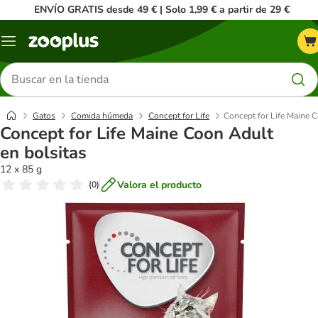
ENVÍO GRATIS desde 49 € | Solo 1,99 € a partir de 29 €
Menú
Buscar
productos
Gatos
Comida húmeda
Concept for Life
Concept for Life Maine C
Concept for Life Maine Coon Adult
en bolsitas
12 x 85 g
Valora el producto
(
0
)