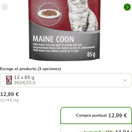
Escoge el producto (3 opciones)
12 x 85 g
960625.0
12,99 €
12,74 € / kg
12,99 €
Compra puntual