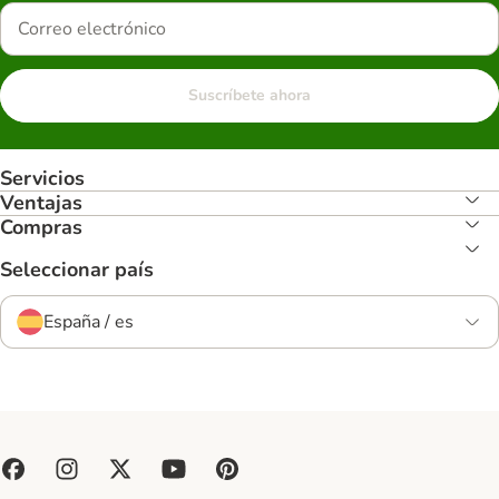
Suscríbete ahora
Servicios
Ventajas
Compras
Seleccionar país
España / es