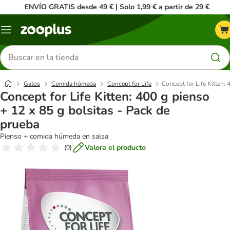
ENVÍO GRATIS desde 49 € | Solo 1,99 € a partir de 29 €
Menú
Buscar
productos
Gatos
Comida húmeda
Concept for Life
Concept for Life Kitten: 
Concept for Life Kitten: 400 g pienso
+ 12 x 85 g bolsitas - Pack de
prueba
Pienso + comida húmeda en salsa
Valora el producto
(
0
)