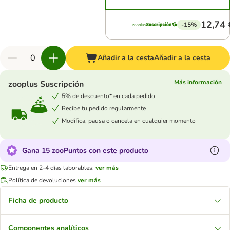
12,74 
-15%
Añadir a la cesta
Añadir a la cesta
Más información
zooplus Suscripción
5% de descuento* en cada pedido
Recibe tu pedido regularmente
Modifica, pausa o cancela en cualquier momento
Gana 15 zooPuntos con este producto
Entrega en 2-4 días laborables:
ver más
Política de devoluciones
ver más
Ficha de producto
Componentes analíticos