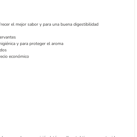
recer el mejor sabor y para una buena digestibilidad
servantes
higiénica y para proteger el aroma
idos
recio económico