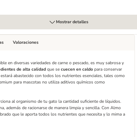
Mostrar detalles
as
Valoraciones
le en diversas variedades de carne o pescado, es muy sabrosa y
edientes de alta calidad
que se
cuecen en caldo
para conservar
o estará abastecido con todos los nutrientes esenciales, tales como
remium para mascotas no utiliza aditivos químicos como
ciona al organismo de tu gato la cantidad suficiente de líquidos.
oma, además de racionarse de manera limpia y sencilla. Con Almo
ibrado que le aporta todos los nutrientes que necesita y lo mima a