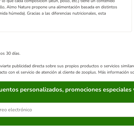
lo que cada composición (atún, pollo, etc.) tiene un contenido
r ello, Almo Nature propone una alimentación basada en distintos
ida húmeda). Gracias a las diferencias nutricionales, esta
mos 30 días.
enviarte publicidad directa sobre sus propios productos o servicios simil
acto con el servicio de atención al cliente de zooplus. Más información 
cuentos personalizados, promociones especiales 