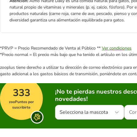
Atención:
Almo Nature Daily es una comida natural para gatos, por 
natural propio de vitaminas y minerales (p. ej. calcio, fósforo). Po
productos naturales (carne roja, carne de ave, pescado, pienso y com
diversidad garantiza una alimentación equilibrada para gatos.
*PRVP = Precio Recomendado de Venta al Público **
Ver condiciones
*Precio normal = El precio más bajo que ha tenido el artículo en los úti
zooplus tiene derecho a utilizar tu dirección de correo electrónico para 
gasto adicional a los gastos básicos de transmisión, poniéndote en cont
333
¡No te pierdas nuestros des
novedades!
zooPuntos por
suscribirte
Selecciona la mascota