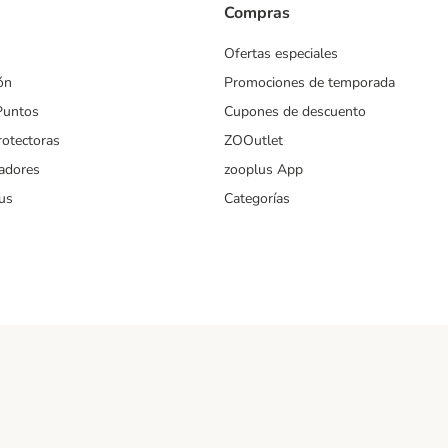
Compras
Ofertas especiales
ón
Promociones de temporada
Puntos
Cupones de descuento
rotectoras
ZOOutlet
iadores
zooplus App
us
Categorías