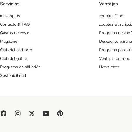
Servicios
Ventajas
mi zooplus
zooplus Club
Contacto & FAQ
zooplus Suscripci
Gastos de envío
Programa de zoo
Magazine
Descuento para p
Club del cachorro
Programa para cr
Club del gatito
Ventajas de zoopl
Programa de afiliación
Newsletter
Sostenibilidad