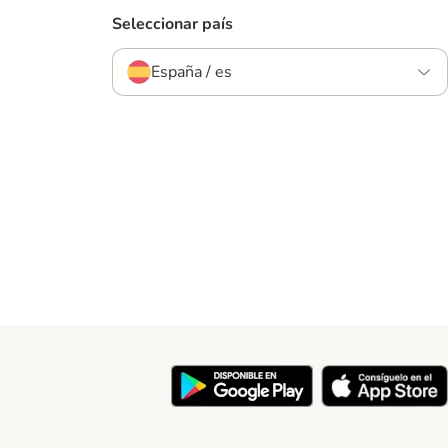
Seleccionar país
España / es