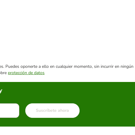
ares. Puedes oponerte a ello en cualquier momento, sin incurrir en ningún
sobre
protección de datos
y
Suscríbete ahora