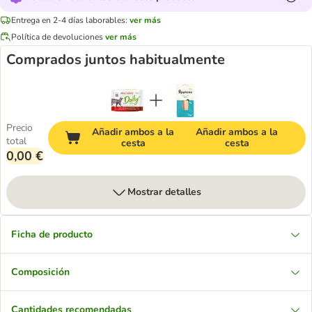
Entrega en 2-4 días laborables:
ver más
Política de devoluciones
ver más
Comprados juntos habitualmente
Precio
Añadir ambos a la
Añadir ambos a la
total
cesta
cesta
0,00 €
Mostrar detalles
Ficha de producto
Composición
Cantidades recomendadas