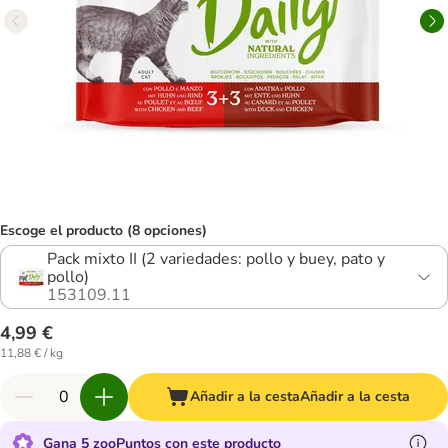
Escoge el producto (8 opciones)
Pack mixto II (2 variedades: pollo y buey, pato y
pollo)
153109.11
4,99 €
11,88 € / kg
Añadir a la cesta
Añadir a la cesta
Gana 5 zooPuntos con este producto