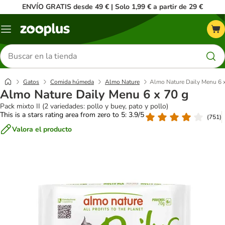
ENVÍO GRATIS desde 49 € | Solo 1,99 € a partir de 29 €
Menú
Buscar
productos
Gatos
Comida húmeda
Almo Nature
Almo Nature Daily Menu 6 
Almo Nature Daily Menu 6 x 70 g
Pack mixto II (2 variedades: pollo y buey, pato y pollo)
This is a stars rating area from zero to 5: 3.9/5
(
751
)
Valora el producto