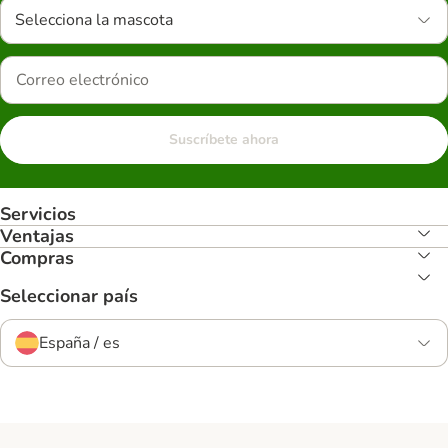
Selecciona la mascota
Suscríbete ahora
Servicios
Ventajas
Compras
Seleccionar país
España / es