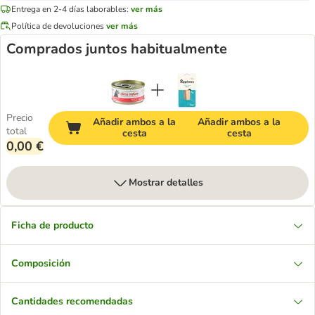
Entrega en 2-4 días laborables:
ver más
Política de devoluciones
ver más
Comprados juntos habitualmente
Precio
Añadir ambos a la
Añadir ambos a la
total
cesta
cesta
0,00 €
Mostrar detalles
Ficha de producto
Composición
Cantidades recomendadas