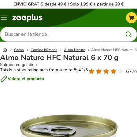
ENVÍO GRATIS desde 49 € | Solo 1,99 € a partir de 29 €
Menú
Buscar
productos
Gatos
Comida húmeda
Almo Nature
Almo Nature HFC Natural 6
Almo Nature HFC Natural 6 x 70 g
Salmón en gelatina
This is a stars rating area from zero to 5: 4.1/5
(
2787
)
Valora el producto