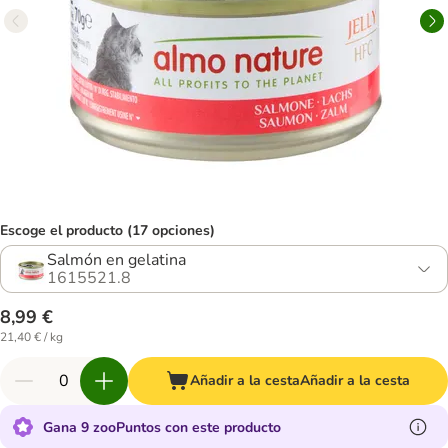
Escoge el producto (17 opciones)
Salmón en gelatina
1615521.8
8,99 €
21,40 € / kg
Añadir a la cesta
Añadir a la cesta
Gana 9 zooPuntos con este producto