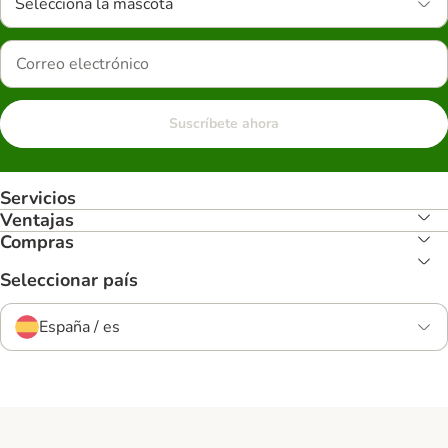
Selecciona la mascota
Suscríbete ahora
Servicios
Ventajas
Compras
Seleccionar país
España / es