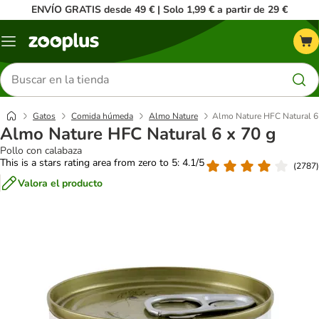
ENVÍO GRATIS desde 49 € | Solo 1,99 € a partir de 29 €
Menú
Buscar
productos
Gatos
Comida húmeda
Almo Nature
Almo Nature HFC Natural 6
Almo Nature HFC Natural 6 x 70 g
Pollo con calabaza
This is a stars rating area from zero to 5: 4.1/5
(
2787
)
Valora el producto