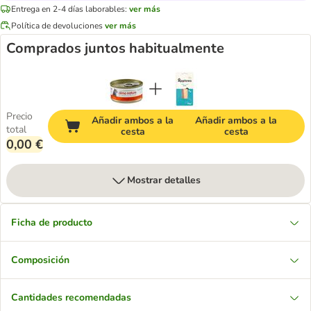
Entrega en 2-4 días laborables:
ver más
Política de devoluciones
ver más
Comprados juntos habitualmente
Precio
Añadir ambos a la
Añadir ambos a la
total
cesta
cesta
0,00 €
Mostrar detalles
Ficha de producto
Composición
Cantidades recomendadas