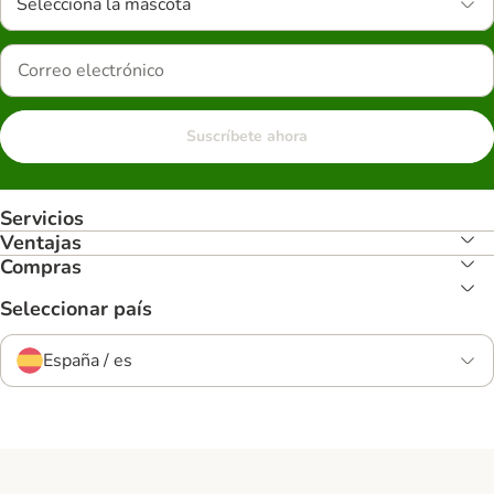
Selecciona la mascota
Suscríbete ahora
Servicios
Ventajas
Compras
Seleccionar país
España / es