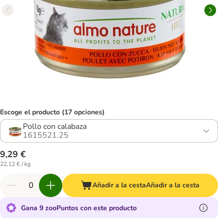
Escoge el producto (17 opciones)
Pollo con calabaza
1615521.25
9,29 €
22,12 € / kg
Añadir a la cesta
Añadir a la cesta
Gana 9 zooPuntos con este producto