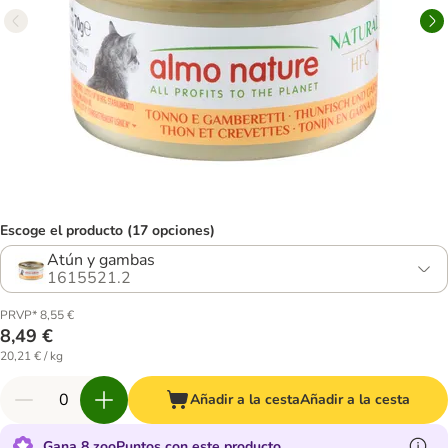
Escoge el producto (17 opciones)
Atún y gambas
1615521.2
PRVP* 8,55 €
8,49 €
20,21 € / kg
Añadir a la cesta
Añadir a la cesta
Gana 8 zooPuntos con este producto