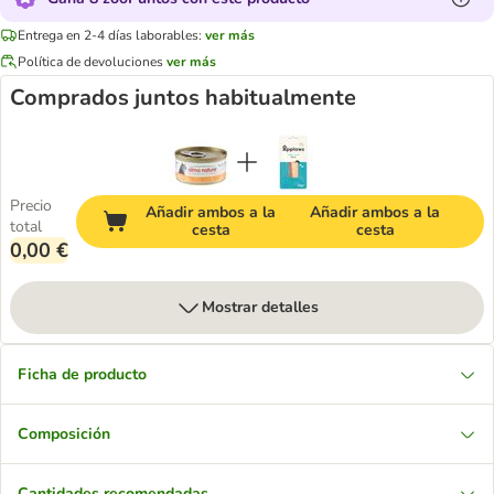
Entrega en 2-4 días laborables:
ver más
Política de devoluciones
ver más
Comprados juntos habitualmente
Precio
Añadir ambos a la
Añadir ambos a la
total
cesta
cesta
0,00 €
Mostrar detalles
Ficha de producto
Composición
Cantidades recomendadas