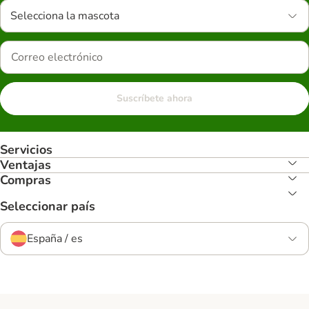
Selecciona la mascota
Suscríbete ahora
Servicios
Ventajas
Compras
Seleccionar país
España / es