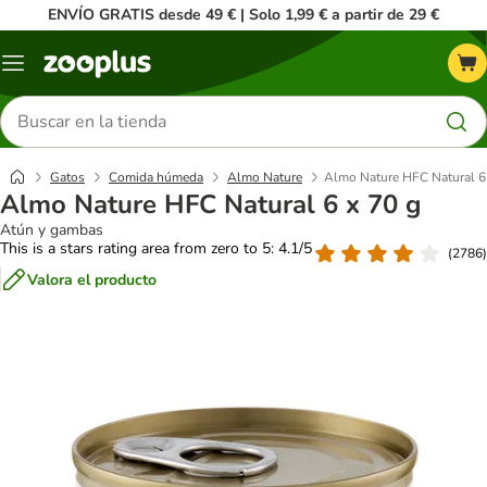
ENVÍO GRATIS desde 49 € | Solo 1,99 € a partir de 29 €
Menú
Buscar
productos
Gatos
Comida húmeda
Almo Nature
Almo Nature HFC Natural 6
Almo Nature HFC Natural 6 x 70 g
Atún y gambas
This is a stars rating area from zero to 5: 4.1/5
(
2786
)
Valora el producto