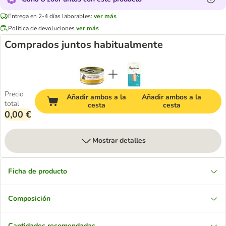
Entrega en 2-4 días laborables:
ver más
Política de devoluciones
ver más
Comprados juntos habitualmente
Precio
Añadir ambos a la
Añadir ambos a la
total
cesta
cesta
0,00 €
Mostrar detalles
Ficha de producto
Composición
Cantidades recomendadas