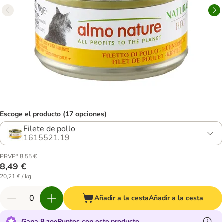
Escoge el producto (17 opciones)
Filete de pollo
1615521.19
PRVP* 8,55 €
8,49 €
20,21 € / kg
Añadir a la cesta
Añadir a la cesta
Gana 8 zooPuntos con este producto