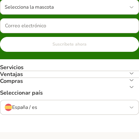
Selecciona la mascota
Suscríbete ahora
Servicios
Ventajas
Compras
Seleccionar país
España / es