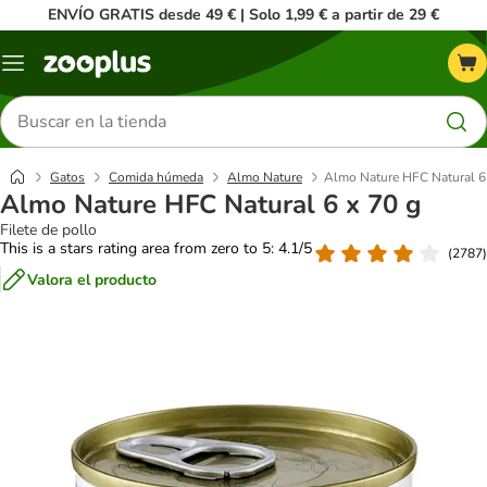
ENVÍO GRATIS desde 49 € | Solo 1,99 € a partir de 29 €
Menú
Buscar
productos
Gatos
Comida húmeda
Almo Nature
Almo Nature HFC Natural 6
Almo Nature HFC Natural 6 x 70 g
Filete de pollo
This is a stars rating area from zero to 5: 4.1/5
(
2787
)
Valora el producto