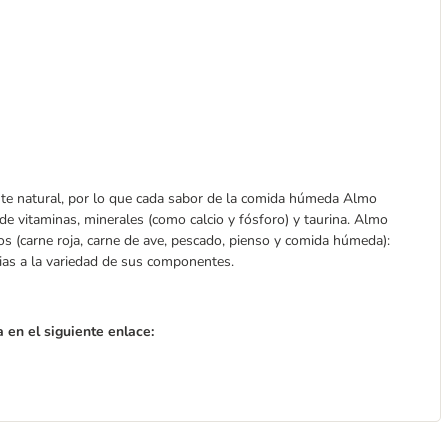
e natural, por lo que cada sabor de la comida húmeda Almo
 de vitaminas, minerales (como calcio y fósforo) y taurina. Almo
s (carne roja, carne de ave, pescado, pienso y comida húmeda):
cias a la variedad de sus componentes.
 en el siguiente enlace: