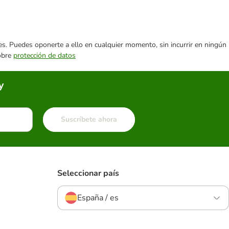
ares. Puedes oponerte a ello en cualquier momento, sin incurrir en ningún
sobre
protección de datos
y
Suscríbete ahora
Seleccionar país
España / es