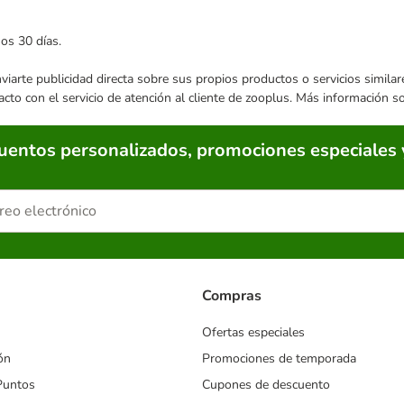
mos 30 días.
enviarte publicidad directa sobre sus propios productos o servicios simil
acto con el servicio de atención al cliente de zooplus. Más información 
cuentos personalizados, promociones especiales 
Compras
Ofertas especiales
ón
Promociones de temporada
Puntos
Cupones de descuento