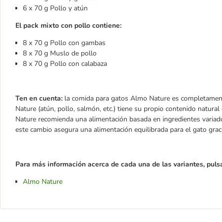
6 x 70 g Pollo y atún
El pack mixto con pollo contiene:
8 x 70 g Pollo con gambas
8 x 70 g Muslo de pollo
8 x 70 g Pollo con calabaza
Ten en cuenta:
la comida para gatos Almo Nature es completament
Nature (atún, pollo, salmón, etc.) tiene su propio contenido natural
Nature recomienda una alimentación basada en ingredientes variado
este cambio asegura una alimentación equilibrada para el gato gra
Para más información acerca de cada una de las variantes, pulsa
Almo Nature