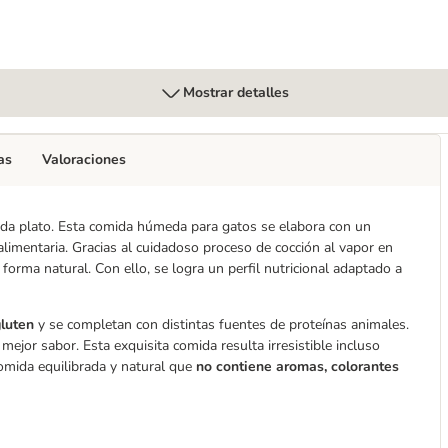
Mostrar detalles
as
Valoraciones
ada plato. Esta comida húmeda para gatos se elabora con un
limentaria. Gracias al cuidadoso proceso de cocción al vapor en
forma natural. Con ello, se logra un perfil nutricional adaptado a
gluten
y se completan con distintas fuentes de proteínas animales.
mejor sabor. Esta exquisita comida resulta irresistible incluso
comida equilibrada y natural que
no contiene aromas, colorantes