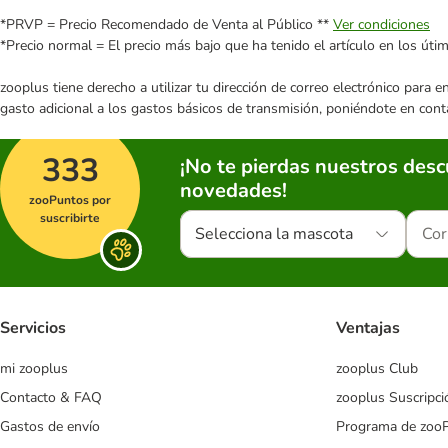
*PRVP = Precio Recomendado de Venta al Público **
Ver condiciones
*Precio normal = El precio más bajo que ha tenido el artículo en los úti
zooplus tiene derecho a utilizar tu dirección de correo electrónico para 
gasto adicional a los gastos básicos de transmisión, poniéndote en cont
333
¡No te pierdas nuestros des
novedades!
zooPuntos por
suscribirte
Selecciona la mascota
Servicios
Ventajas
mi zooplus
zooplus Club
Contacto & FAQ
zooplus Suscripci
Gastos de envío
Programa de zoo