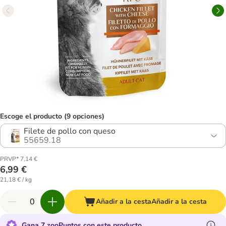
Escoge el producto (9 opciones)
Filete de pollo con queso
55659.18
PRVP* 7,14 €
6,99 €
21,18 € / kg
Añadir a la cesta
Añadir a la cesta
Gana 7 zooPuntos con este producto