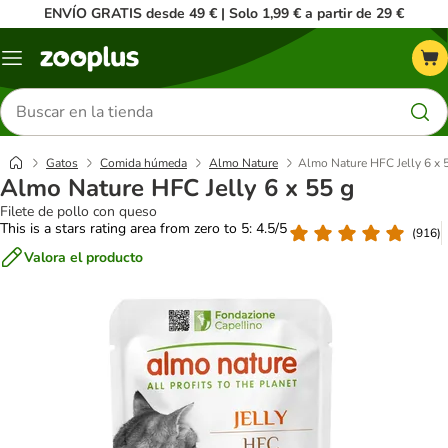
ENVÍO GRATIS desde 49 € | Solo 1,99 € a partir de 29 €
Menú
Buscar
productos
Gatos
Comida húmeda
Almo Nature
Almo Nature HFC Jelly 6 x 
Almo Nature HFC Jelly 6 x 55 g
Filete de pollo con queso
This is a stars rating area from zero to 5: 4.5/5
(
916
)
Valora el producto