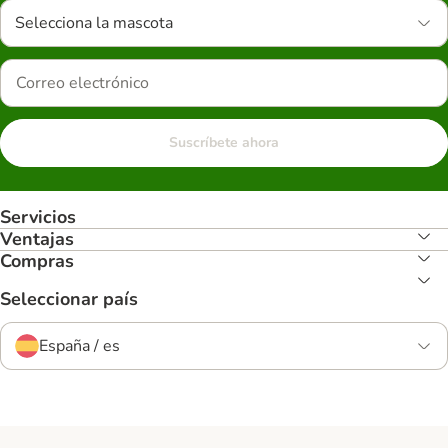
Selecciona la mascota
Suscríbete ahora
Servicios
Ventajas
Compras
Seleccionar país
España / es