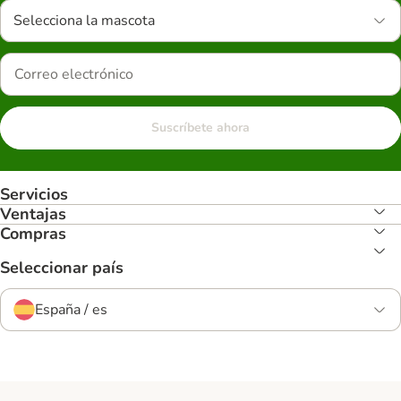
Selecciona la mascota
Suscríbete ahora
Servicios
Ventajas
Compras
Seleccionar país
España / es