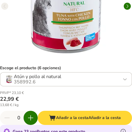
Escoge el producto (6 opciones)
Atún y pollo al natural
358992.6
PRVP* 23,10 €
22,99 €
13,68 € / kg
Añadir a la cesta
Añadir a la cesta
Gana 23 zooPuntos con este producto