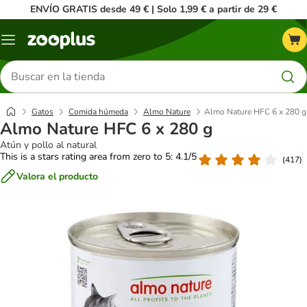
ENVÍO GRATIS desde 49 € | Solo 1,99 € a partir de 29 €
Menú
Buscar
productos
Gatos
Comida húmeda
Almo Nature
Almo Nature HFC 6 x 280 g
Almo Nature HFC 6 x 280 g
Atún y pollo al natural
This is a stars rating area from zero to 5: 4.1/5
(
417
)
Valora el producto