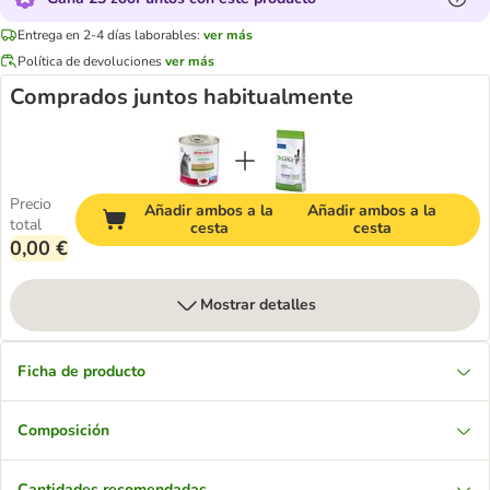
Entrega en 2-4 días laborables:
ver más
Política de devoluciones
ver más
Comprados juntos habitualmente
Precio
Añadir ambos a la
Añadir ambos a la
total
cesta
cesta
0,00 €
Mostrar detalles
Ficha de producto
Composición
Cantidades recomendadas