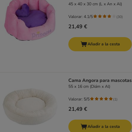
45 x 40 x 30 cm (L x An x Al)
Valorar: 4.1/5
(
30
)
21,49 €
Añadir a la cesta
Cama Angora para mascotas
55 x 16 cm (Diám x Al)
Valorar: 5/5
(
1
)
21,49 €
Añadir a la cesta