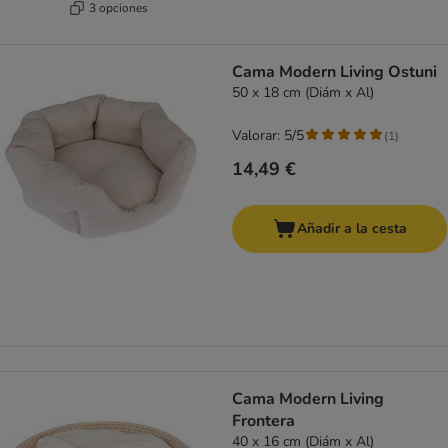
3 opciones
Cama Modern Living Ostuni
50 x 18 cm (Diám x Al)
Valorar: 5/5
(
1
)
14,49 €
Añadir a la cesta
Cama Modern Living
Frontera
40 x 16 cm (Diám x Al)