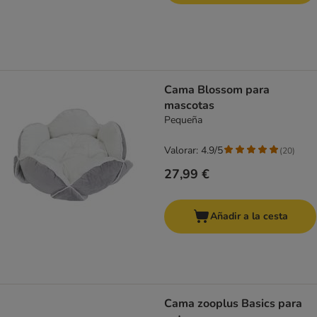
Cama Blossom para
mascotas
Pequeña
Valorar: 4.9/5
(
20
)
27,99 €
Añadir a la cesta
Cama zooplus Basics para