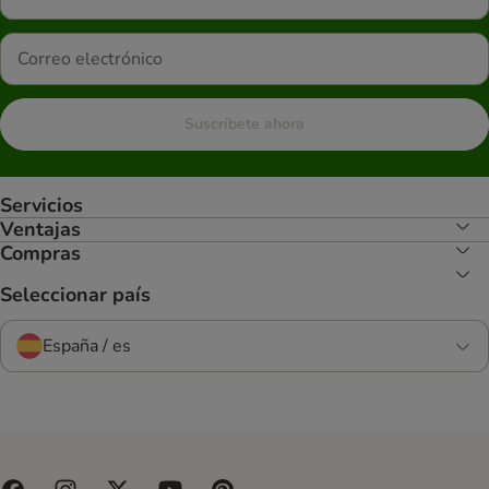
Suscríbete ahora
Servicios
Ventajas
Compras
Seleccionar país
España / es