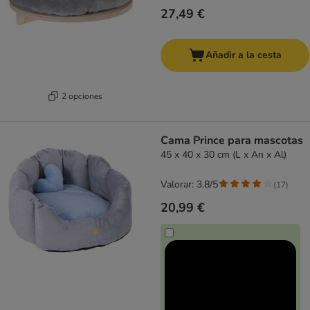
27,49 €
Añadir a la cesta
2 opciones
Cama Prince para mascotas
45 x 40 x 30 cm (L x An x Al)
Valorar: 3.8/5
(
17
)
20,99 €