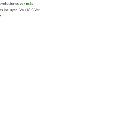
devoluciones
ver más
s incluyen IVA / IGIC.
Ver
o