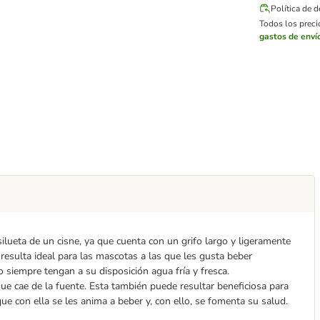
Política de 
Todos los precio
gastos de enví
silueta de un cisne, ya que cuenta con un grifo largo y ligeramente
resulta ideal para las mascotas a las que les gusta beber
o siempre tengan a su disposición agua fría y fresca.
ue cae de la fuente. Esta también puede resultar beneficiosa para
ue con ella se les anima a beber y, con ello, se fomenta su salud.