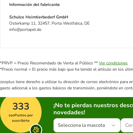
Información del fabricante
Schulze Heimtierbedarf GmbH
Osterkamp 11, 32457, Porta Westfalica, DE
info@portapet.de
*PRVP = Precio Recomendado de Venta al Público **
Ver condiciones
*Precio normal = El precio más bajo que ha tenido el artículo en los úti
zooplus tiene derecho a utilizar tu dirección de correo electrónico para 
gasto adicional a los gastos básicos de transmisión, poniéndote en cont
333
¡No te pierdas nuestros des
novedades!
zooPuntos por
suscribirte
Selecciona la mascota