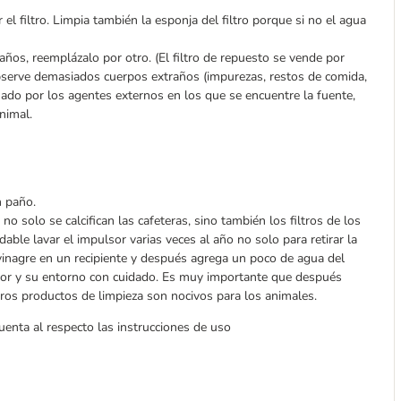
r el filtro. Limpia también la esponja del filtro porque si no el agua
años, reemplázalo por otro. (El filtro de repuesto se vende por
bserve demasiados cuerpos extraños (impurezas, restos de comida,
nado por los agentes externos en los que se encuentre la fuente,
nimal.
n paño.
o solo se calcifican las cafeteras, sino también los filtros de los
able lavar el impulsor varias veces al año no solo para retirar la
 vinagre en un recipiente y después agrega un poco de agua del
ulsor y su entorno con cuidado. Es muy importante que después
tros productos de limpieza son nocivos para los animales.
enta al respecto las instrucciones de uso