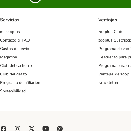
Servicios
Ventajas
mi zooplus
zooplus Club
Contacto & FAQ
zooplus Suscripci
Gastos de envío
Programa de zoo
Magazine
Descuento para p
Club del cachorro
Programa para cr
Club del gatito
Ventajas de zoopl
Programa de afiliación
Newsletter
Sostenibilidad