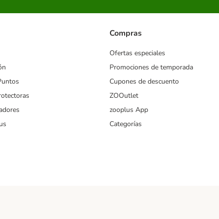
Compras
Ofertas especiales
ón
Promociones de temporada
Puntos
Cupones de descuento
rotectoras
ZOOutlet
iadores
zooplus App
us
Categorías