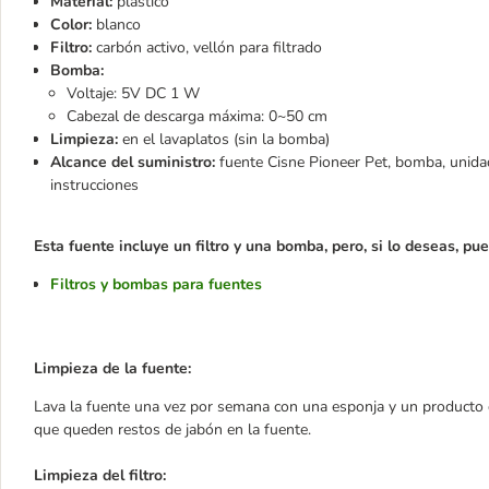
Material:
plástico
Color:
blanco
Filtro:
carbón activo, vellón para filtrado
Bomba:
Voltaje: 5V DC 1 W
Cabezal de descarga máxima: 0~50 cm
Limpieza:
en el lavaplatos (sin la bomba)
Alcance del suministro:
fuente Cisne Pioneer Pet, bomba, unidad
instrucciones
Esta fuente incluye un filtro y una bomba, pero, si lo deseas, pue
Filtros y bombas para fuentes
Limpieza de la fuente:
Lava la fuente una vez por semana con una esponja y un producto de
que queden restos de jabón en la fuente.
Limpieza del filtro: