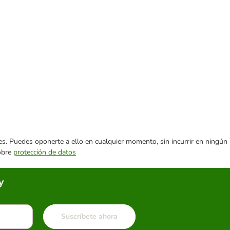
ares. Puedes oponerte a ello en cualquier momento, sin incurrir en ningún
sobre
protección de datos
y
Suscríbete ahora