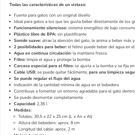
Todas las características de un vistazo:
Fuente para gatos con un original diseño
Ideal para gatos a los que les gusta beber directamente de los g
Funcionamiento silencioso:
sistema energético de bajo consumo
Plástico libre de BPA:
sin plastificante
Sonido suave:
atrae la atención del gato, le anima a beber más 
2 posibilidades para beber:
el felino puede beber del agua en el 
Agua en continua circulación:
la mantiene fresca
Filtro:
limpia el agua y protege la bomba
Carcasa especial para el filtro:
se ajusta a la bomba y se fija en
Cable USB:
se puede quitar fácilmente,
para una limpieza segu
Se puede regular el flujo del agua
Indicación de la cantidad mínima de agua en el bebedero
Contribuye a fomentar un entorno agradable para el gato dentro
Se puede desmontar completamente
Capacidad:
2,36 l
Medidas:
Totales: 30,5 x 22 x 25 cm (L x An x Al)
Altura del bebedero: aprox. 8 cm
Longitud del cable: aprox. 2 m