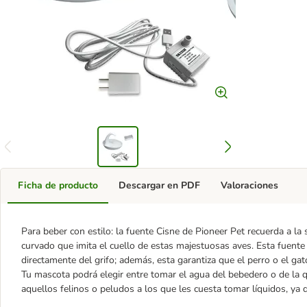
Ficha de producto
Descargar en PDF
Valoraciones
Para beber con estilo: la fuente Cisne de Pioneer Pet recuerda a la 
curvado que imita el cuello de estas majestuosas aves. Esta fuente 
directamente del grifo; además, esta garantiza que el perro o el gat
Tu mascota podrá elegir entre tomar el agua del bebedero o de la q
aquellos felinos o peludos a los que les cuesta tomar líquidos, ya q