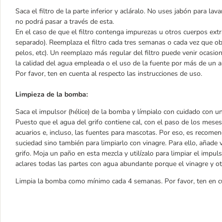
Saca el filtro de la parte inferior y acláralo. No uses jabón para lava
no podrá pasar a través de esta.
En el caso de que el filtro contenga impurezas u otros cuerpos extr
separado). Reemplaza el filtro cada tres semanas o cada vez que o
pelos, etc). Un reemplazo más regular del filtro puede venir ocasio
la calidad del agua empleada o el uso de la fuente por más de un a
Por favor, ten en cuenta al respecto las instrucciones de uso.
Limpieza de la bomba:
Saca el impulsor (hélice) de la bomba y límpialo con cuidado con u
Puesto que el agua del grifo contiene cal, con el paso de los meses n
acuarios e, incluso, las fuentes para mascotas. Por eso, es recomend
suciedad sino también para limpiarlo con vinagre. Para ello, añade
grifo. Moja un paño en esta mezcla y utilízalo para limpiar el imp
aclares todas las partes con agua abundante porque el vinagre y o
Limpia la bomba como mínimo cada 4 semanas. Por favor, ten en cu