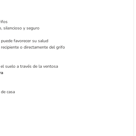
rifos
, silencioso y seguro
y puede favorecer su salud
recipiente o directamente del grifo
 el suelo a través de la ventosa
ra
 de casa