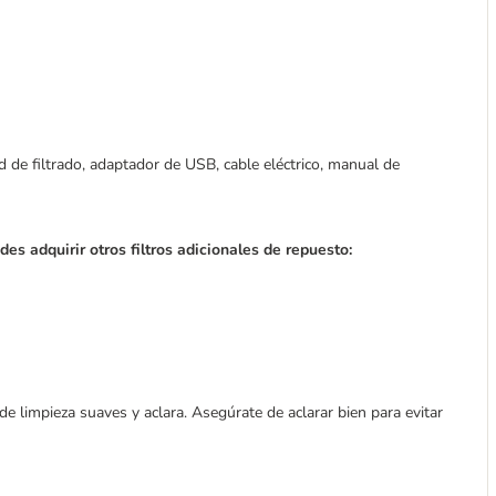
 de filtrado, adaptador de USB, cable eléctrico, manual de
des adquirir otros filtros adicionales de repuesto:
 limpieza suaves y aclara. Asegúrate de aclarar bien para evitar