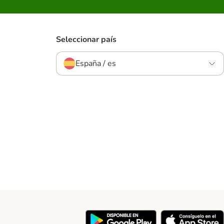
Seleccionar país
España / es