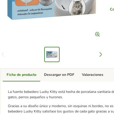
Co
Ficha de producto
Descargar en PDF
Valoraciones
La fuente bebedero Lucky Kitty está hecha de porcelana sanitaria de
gatos, perros pequeños y hurones.
Gracias a su diseño único y moderno, sin esquinas ni bordes, no es s
bebedero Lucky Kitty satisface los gustos de cada gato gracias a s