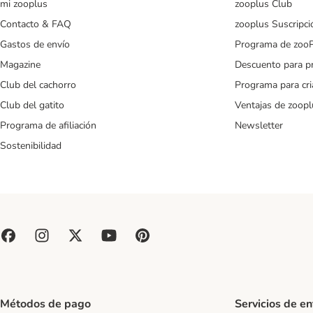
mi zooplus
zooplus Club
Contacto & FAQ
zooplus Suscripci
Gastos de envío
Programa de zoo
Magazine
Descuento para p
Club del cachorro
Programa para cr
Club del gatito
Ventajas de zoopl
Programa de afiliación
Newsletter
Sostenibilidad
Métodos de pago
Servicios de e