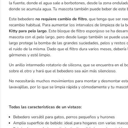
la fuente, donde el agua sale a borbotones, desde la zona ondulada
donde se acumula agua. Tu mascota también puede beber de este 
Este bebedero
no requiere cambio de filtro
, que tenga que ser ree
recambio habitual. Para aumentar los intervalos de limpieza de la 
Kitty para pelo largo
. Este bloque de filtro esponjoso se ha desa
mascota con el pelo largo, pero desde luego también se puede usar 
largo protege la bomba de las grandes suciedades, pelos y restos
el ruido de la misma. Dado que el filtro dura varios meses, debería
gérmenes y esté limpio.
Un anillo intermedio rotatorio de silicona, que se encuentra en el 
sobre el otro y hará que el bebedero sea aún más silencioso.
No necesitarás muchos movimientos para montar y desmontar este b
lavavajillas, por lo que se limpia rápida y cómodamente y tu masco
Todas las características de un vistazo:
Bebedero versátil para gatos, perros pequeños y hurones
Amplia superficie de bebido: ideal para hogares con varias masc