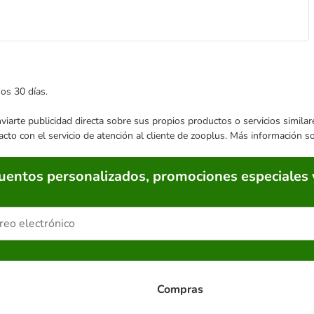
mos 30 días.
enviarte publicidad directa sobre sus propios productos o servicios simil
acto con el servicio de atención al cliente de zooplus. Más información 
cuentos personalizados, promociones especiales 
Compras