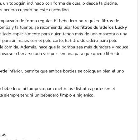
, un tobogán inclinado con forma de olas, o desde la piscina,
bebedero cuando no esté encendido.
mplazado de forma regular. El bebedero no requiere filtros de
bomba y la fuente, se recomienda usar los
filtros duraderos Lucky
rrollado especialmente para quien tenga más de una mascota o una
para animales con el pelo corto. El filtro duradero para pelo
 de comida. Además, hace que la bomba sea más duradera y reduce
 lavarse o hervirse una vez por semana para que quede libre de
borde inferior, permite que ambos bordes se coloquen bien el uno
ebedero, ni tampoco para meter las distintas partes en el
ta siempre tendrá un bebedero limpio e higiénico.
otas