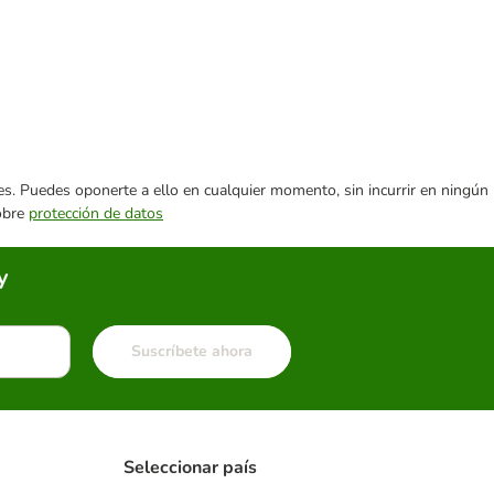
ares. Puedes oponerte a ello en cualquier momento, sin incurrir en ningún
sobre
protección de datos
y
Suscríbete ahora
Seleccionar país