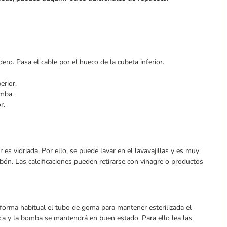
ero. Pasa el cable por el hueco de la cubeta inferior.
erior.
omba.
r.
 es vidriada. Por ello, se puede lavar en el lavavajillas y es muy
bón. Las calcificaciones pueden retirarse con vinagre o productos
orma habitual el tubo de goma para mantener esterilizada el
ca y la bomba se mantendrá en buen estado. Para ello lea las