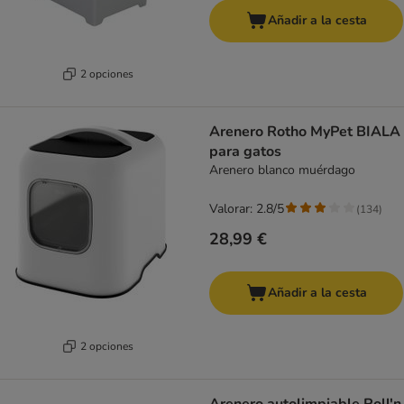
Añadir a la cesta
2 opciones
Arenero Rotho MyPet BIALA
para gatos
Arenero blanco muérdago
Valorar: 2.8/5
(
134
)
28,99 €
Añadir a la cesta
2 opciones