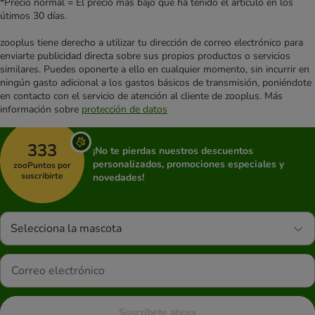
*Precio normal = El precio más bajo que ha tenido el artículo en los
útimos 30 días.
zooplus tiene derecho a utilizar tu dirección de correo electrónico para
enviarte publicidad directa sobre sus propios productos o servicios
similares. Puedes oponerte a ello en cualquier momento, sin incurrir en
ningún gasto adicional a los gastos básicos de transmisión, poniéndote
en contacto con el servicio de atención al cliente de zooplus. Más
información sobre
protección de datos
333
¡No te pierdas nuestros descuentos
personalizados, promociones especiales y
zooPuntos por
suscribirte
novedades!
Selecciona la mascota
Suscríbete ahora