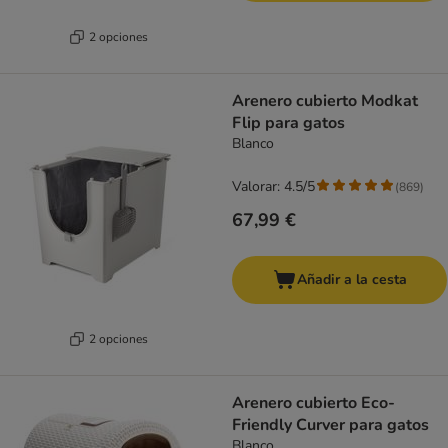
2 opciones
Arenero cubierto Modkat
Flip para gatos
Blanco
Valorar: 4.5/5
(
869
)
67,99 €
Añadir a la cesta
2 opciones
Arenero cubierto Eco-
Friendly Curver para gatos
Blanco