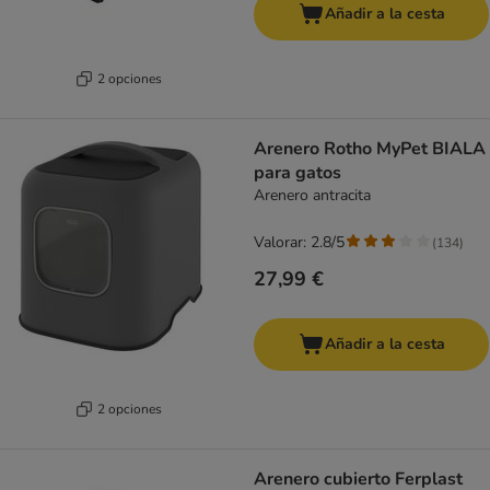
Añadir a la cesta
2 opciones
Arenero Rotho MyPet BIALA
para gatos
Arenero antracita
Valorar: 2.8/5
(
134
)
27,99 €
Añadir a la cesta
2 opciones
Arenero cubierto Ferplast