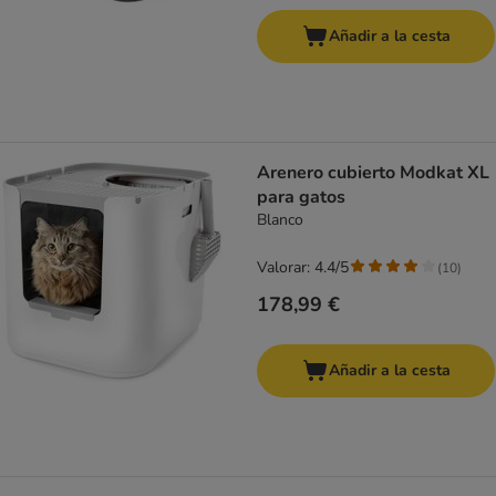
Añadir a la cesta
Arenero cubierto Modkat XL
para gatos
Blanco
Valorar: 4.4/5
(
10
)
178,99 €
Añadir a la cesta