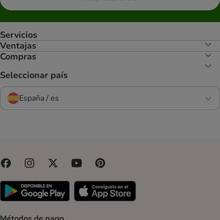
Servicios
Ventajas
Compras
Seleccionar país
España / es
Métodos de pago