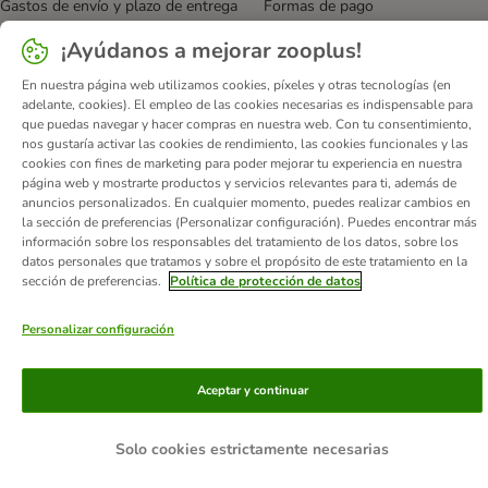
Gastos de envío y plazo de entrega
Formas de pago
Programa de afiliación
Protección de datos
¡Ayúdanos a mejorar zooplus!
Declaración de accesibilidad
En nuestra página web utilizamos cookies, píxeles y otras tecnologías (en
adelante, cookies). El empleo de las cookies necesarias es indispensable para
© zooplus SE
2026
que puedas navegar y hacer compras en nuestra web. Con tu consentimiento,
nos gustaría activar las cookies de rendimiento, las cookies funcionales y las
cookies con fines de marketing para poder mejorar tu experiencia en nuestra
página web y mostrarte productos y servicios relevantes para ti, además de
anuncios personalizados. En cualquier momento, puedes realizar cambios en
la sección de preferencias (Personalizar configuración). Puedes encontrar más
información sobre los responsables del tratamiento de los datos, sobre los
datos personales que tratamos y sobre el propósito de este tratamiento en la
sección de preferencias.
Política de protección de datos
Personalizar configuración
Aceptar y continuar
Solo cookies estrictamente necesarias