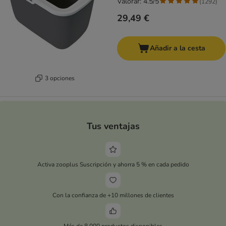
Valorar: 4.5/5
(
1292
)
29,49 €
Añadir a la cesta
3 opciones
Tus ventajas
Activa zooplus Suscripción y ahorra 5 % en cada pedido
Con la confianza de +10 millones de clientes
Más de 8.000 productos disponibles