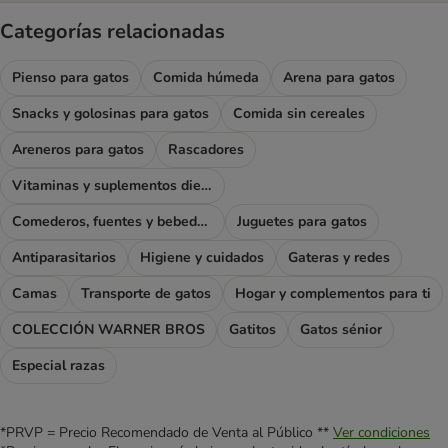
Categorías relacionadas
Pienso para gatos
Comida húmeda
Arena para gatos
Snacks y golosinas para gatos
Comida sin cereales
Areneros para gatos
Rascadores
Vitaminas y suplementos dietéticos
Comederos, fuentes y bebederos
Juguetes para gatos
Antiparasitarios
Higiene y cuidados
Gateras y redes
Camas
Transporte de gatos
Hogar y complementos para ti
COLECCIÓN WARNER BROS
Gatitos
Gatos sénior
Especial razas
*PRVP = Precio Recomendado de Venta al Público **
Ver condiciones