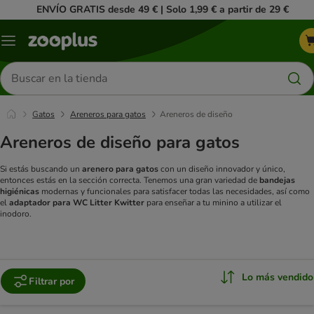
ENVÍO GRATIS desde 49 € | Solo 1,99 € a partir de 29 €
Menú
Buscar
productos
Gatos
Areneros para gatos
Areneros de diseño
Areneros de diseño para gatos
Si estás buscando un
arenero para gatos
con un diseño innovador y único,
entonces estás en la sección correcta. Tenemos una gran variedad de
bandejas
higiénicas
modernas y funcionales para satisfacer todas las necesidades, así como
el
adaptador para WC Litter Kwitter
para enseñar a tu minino a utilizar el
inodoro.
Lo más vendido
Filtrar por