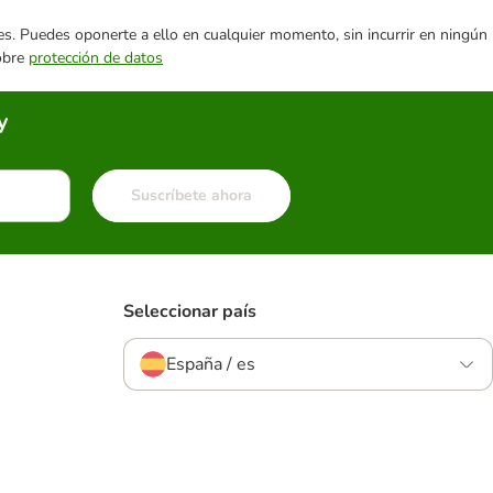
ares. Puedes oponerte a ello en cualquier momento, sin incurrir en ningún
sobre
protección de datos
y
Suscríbete ahora
Seleccionar país
España / es