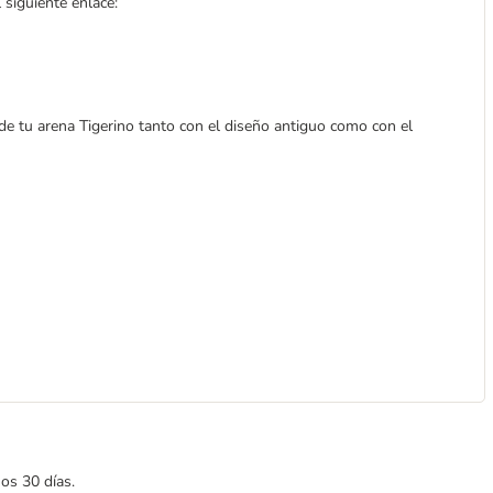
siguiente enlace:
 de tu arena Tigerino tanto con el diseño antiguo como con el
mos 30 días.