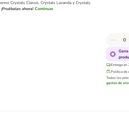
erino Crystals Classic, Crystals Lavanda y Crystals
.
¡Pruébalas ahora!
Continuar
Gana 
produ
Entrega en 
Política de
Todos los preci
gastos de env