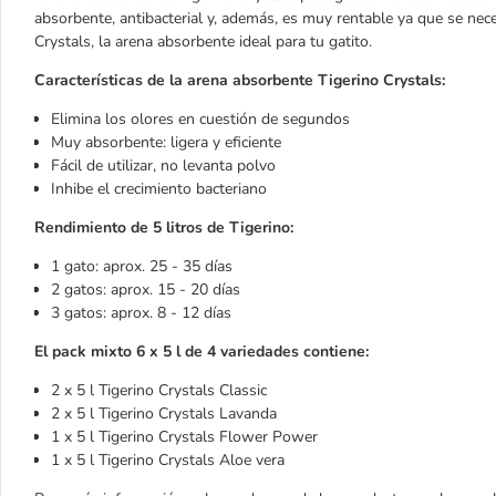
absorbente, antibacterial y, además, es muy rentable ya que se nec
Crystals, la arena absorbente ideal para tu gatito.
Características de la arena absorbente Tigerino Crystals:
Elimina los olores en cuestión de segundos
Muy absorbente: ligera y eficiente
Fácil de utilizar, no levanta polvo
Inhibe el crecimiento bacteriano
Rendimiento de 5 litros de Tigerino:
1 gato: aprox. 25 - 35 días
2 gatos: aprox. 15 - 20 días
3 gatos: aprox. 8 - 12 días
El pack mixto 6 x 5 l de 4 variedades contiene:
2 x 5 l Tigerino Crystals Classic
2 x 5 l Tigerino Crystals Lavanda
1 x 5 l Tigerino Crystals Flower Power
1 x 5 l Tigerino Crystals Aloe vera