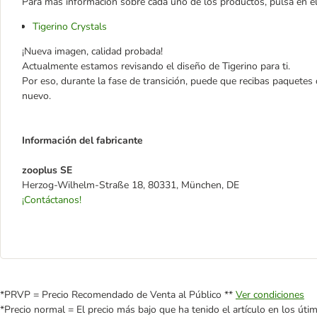
Para más información sobre cada uno de los productos, pulsa en el 
Tigerino Crystals
¡Nueva imagen, calidad probada!
Actualmente estamos revisando el diseño de Tigerino para ti.
Por eso, durante la fase de transición, puede que recibas paquetes
nuevo.
Información del fabricante
zooplus SE
Herzog-Wilhelm-Straße 18, 80331, München, DE
¡Contáctanos!
*PRVP = Precio Recomendado de Venta al Público **
Ver condiciones
*Precio normal = El precio más bajo que ha tenido el artículo en los úti