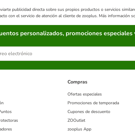
enviarte publicidad directa sobre sus propios productos o servicios simil
acto con el servicio de atención al cliente de zooplus. Más información 
cuentos personalizados, promociones especiales 
Compras
Ofertas especiales
ón
Promociones de temporada
Puntos
Cupones de descuento
rotectoras
ZOOutlet
iadores
zooplus App