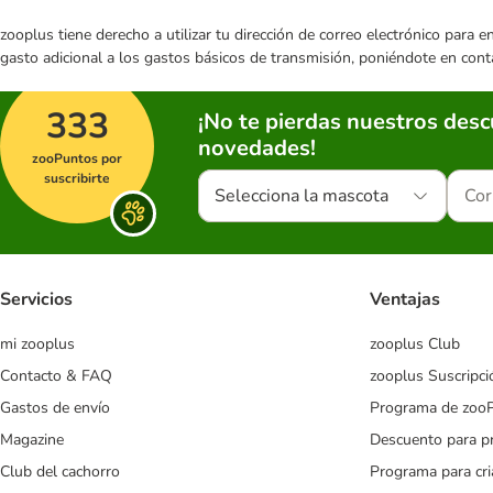
zooplus tiene derecho a utilizar tu dirección de correo electrónico para 
gasto adicional a los gastos básicos de transmisión, poniéndote en cont
333
¡No te pierdas nuestros des
novedades!
zooPuntos por
suscribirte
Selecciona la mascota
Servicios
Ventajas
mi zooplus
zooplus Club
Contacto & FAQ
zooplus Suscripci
Gastos de envío
Programa de zoo
Magazine
Descuento para p
Club del cachorro
Programa para cr