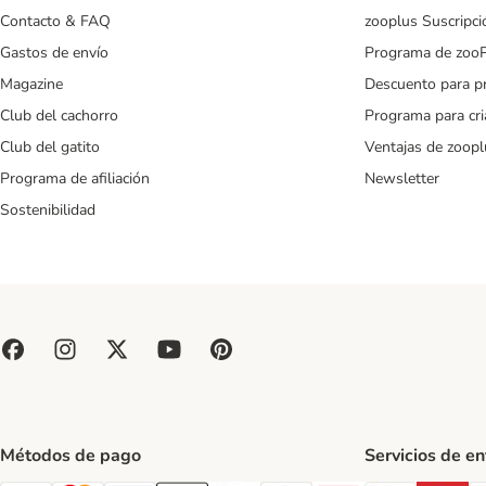
Contacto & FAQ
zooplus Suscripci
Gastos de envío
Programa de zoo
Magazine
Descuento para p
Club del cachorro
Programa para cr
Club del gatito
Ventajas de zoopl
Programa de afiliación
Newsletter
Sostenibilidad
Métodos de pago
Servicios de e