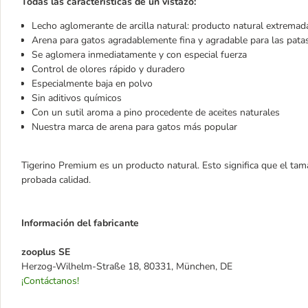
Todas las características de un vistazo:
Lecho aglomerante de arcilla natural: producto natural extrema
Arena para gatos agradablemente fina y agradable para las pata
Se aglomera inmediatamente y con especial fuerza
Control de olores rápido y duradero
Especialmente baja en polvo
Sin aditivos químicos
Con un sutil aroma a pino procedente de aceites naturales
Nuestra marca de arena para gatos más popular
Tigerino Premium es un producto natural. Esto significa que el tama
probada calidad.
Información del fabricante
zooplus SE
Herzog-Wilhelm-Straße 18, 80331, München, DE
¡Contáctanos!