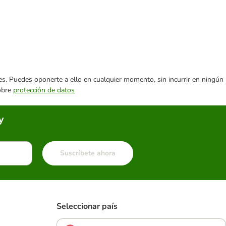
ares. Puedes oponerte a ello en cualquier momento, sin incurrir en ningún
sobre
protección de datos
y
Suscríbete ahora
Seleccionar país