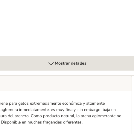
te con olor a lavanda
Mostrar detalles
arena para gatos extremadamente económica y altamente
se aglomera inmediatamente, es muy fina y, sin embargo, baja en
gura del arenero. Como producto natural, la arena aglomerante no
. Disponible en muchas fragancias diferentes.