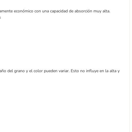
damente económico con una capacidad de absorción muy alta.
s
ño del grano y el color pueden variar. Esto no influye en la alta y