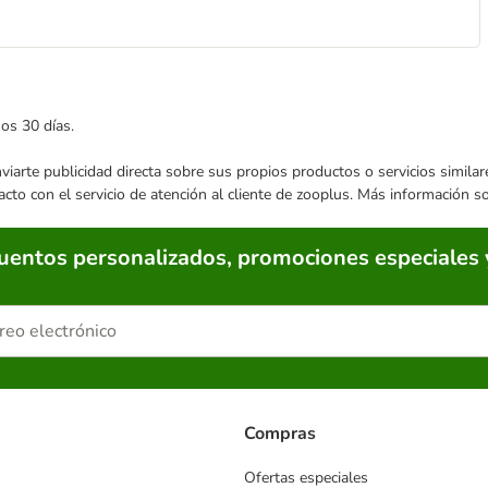
mos 30 días.
enviarte publicidad directa sobre sus propios productos o servicios simil
acto con el servicio de atención al cliente de zooplus. Más información 
cuentos personalizados, promociones especiales 
Compras
Ofertas especiales