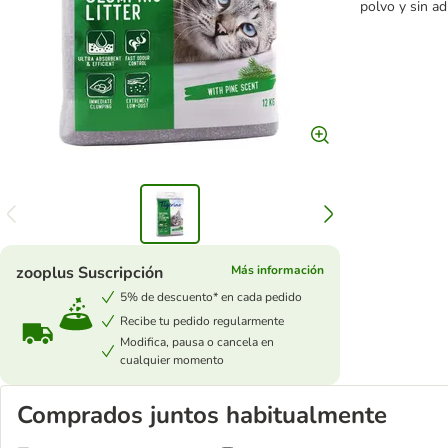
polvo y sin ad
zooplus Suscripción
Más información
5% de descuento* en cada pedido
Recibe tu pedido regularmente
Modifica, pausa o cancela en
cualquier momento
Comprados juntos habitualmente