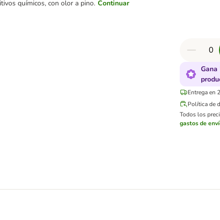
itivos químicos, con olor a pino.
Continuar
Gana 
produ
Entrega en 2
Política de 
Todos los preci
gastos de env