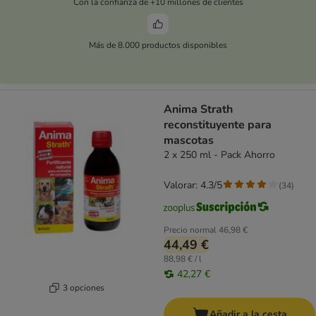
Con la confianza de +10 millones de clientes
Más de 8.000 productos disponibles
Anima Strath
reconstituyente para
mascotas
2 x 250 ml - Pack Ahorro
Valorar: 4.3/5
(
34
)
Precio normal
46,98 €
44,49 €
88,98 € / l
42,27 €
3 opciones
Añadir a la cesta