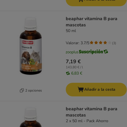
beaphar vitamina B para
mascotas
50 ml
Valorar: 3.7/5
(
3
)
7,19 €
143,80 € / l
6,83 €
Añadir a la cesta
2 opciones
beaphar vitamina B para
mascotas
2 x 50 ml - Pack Ahorro