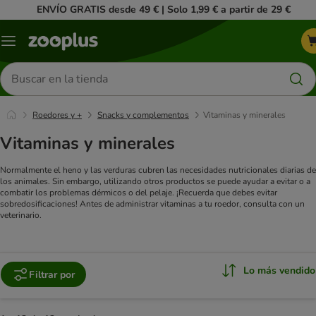
ENVÍO GRATIS desde 49 € | Solo 1,99 € a partir de 29 €
Menú
Buscar
productos
Roedores y +
Snacks y complementos
Vitaminas y minerales
Vitaminas y minerales
Normalmente el heno y las verduras cubren las necesidades nutricionales diarias de
los animales. Sin embargo, utilizando otros productos se puede ayudar a evitar o a
combatir los problemas dérmicos o del pelaje. ¡Recuerda que debes evitar
sobredosificaciones! Antes de administrar vitaminas a tu roedor, consulta con un
veterinario.
Lo más vendido
Filtrar por