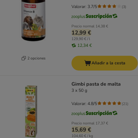
Valorar: 3.7/5
(
3
)
Precio normal
14,38 €
12,99 €
129,90 € / l
12,34 €
2 opciones
Añadir a la cesta
Gimbi pasta de malta
3 x 50 g
Valorar: 4.8/5
(
21
)
Precio normal
17,37 €
15,69 €
104,60 € / kg