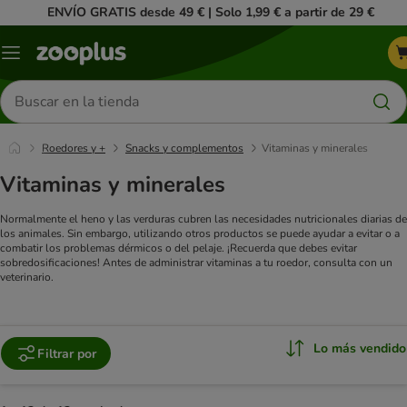
ENVÍO GRATIS desde 49 € | Solo 1,99 € a partir de 29 €
Menú
Buscar
productos
Roedores y +
Snacks y complementos
Vitaminas y minerales
Vitaminas y minerales
Normalmente el heno y las verduras cubren las necesidades nutricionales diarias de
los animales. Sin embargo, utilizando otros productos se puede ayudar a evitar o a
combatir los problemas dérmicos o del pelaje. ¡Recuerda que debes evitar
sobredosificaciones! Antes de administrar vitaminas a tu roedor, consulta con un
veterinario.
Lo más vendido
Filtrar por