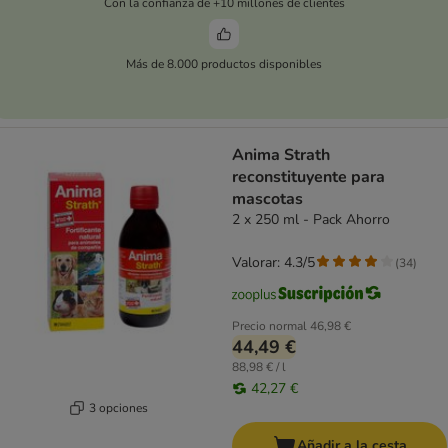
Con la confianza de +10 millones de clientes
Más de 8.000 productos disponibles
Anima Strath
reconstituyente para
mascotas
2 x 250 ml - Pack Ahorro
Valorar: 4.3/5
(
34
)
Precio normal
46,98 €
44,49 €
88,98 € / l
42,27 €
3 opciones
Añadir a la cesta