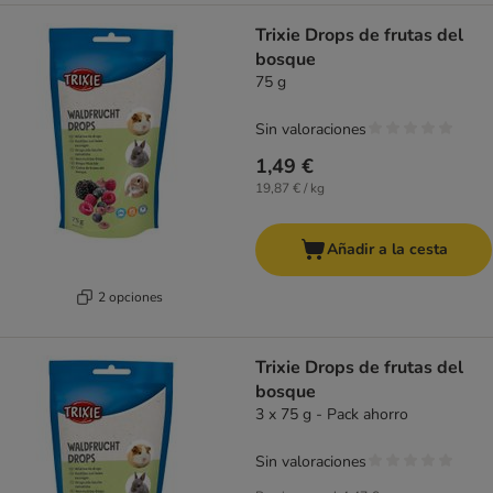
Trixie Drops de frutas del
bosque
75 g
Sin valoraciones
1,49 €
19,87 € / kg
Añadir a la cesta
2 opciones
Trixie Drops de frutas del
bosque
3 x 75 g - Pack ahorro
Sin valoraciones