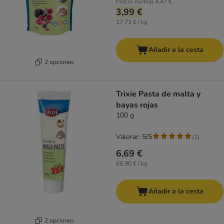
Precio normal
4,47 €
3,99 €
17,73 € / kg
Añadir a la cesta
2 opciones
Trixie Pasta de malta y
bayas rojas
100 g
Valorar: 5/5
(
1
)
6,69 €
66,90 € / kg
Añadir a la cesta
2 opciones