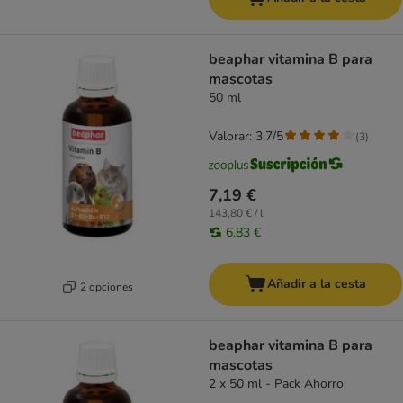
beaphar vitamina B para
mascotas
50 ml
Valorar: 3.7/5
(
3
)
7,19 €
143,80 € / l
6,83 €
Añadir a la cesta
2 opciones
beaphar vitamina B para
mascotas
2 x 50 ml - Pack Ahorro