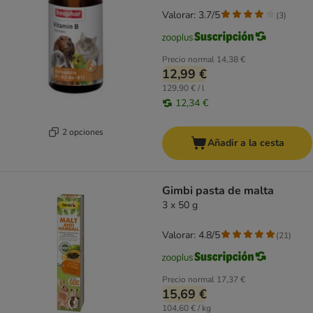
Valorar: 3.7/5
(
3
)
Precio normal
14,38 €
12,99 €
129,90 € / l
12,34 €
2 opciones
Añadir a la cesta
Gimbi pasta de malta
3 x 50 g
Valorar: 4.8/5
(
21
)
Precio normal
17,37 €
15,69 €
104,60 € / kg