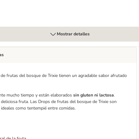
Mostrar detalles
as
 de frutas del bosque de Trixie tienen un agradable sabor afrutado
ante mucho tiempo y están elaborados
sin gluten ni lactosa
.
 deliciosa fruta. Las Drops de frutas del bosque de Trixie son
ideales como tentempié entre comidas.
al de la fruta