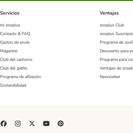
Servicios
Ventajas
mi zooplus
zooplus Club
Contacto & FAQ
zooplus Suscripci
Gastos de envío
Programa de zoo
Magazine
Descuento para p
Club del cachorro
Programa para cr
Club del gatito
Ventajas de zoopl
Programa de afiliación
Newsletter
Sostenibilidad