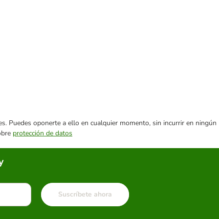
ares. Puedes oponerte a ello en cualquier momento, sin incurrir en ningún
sobre
protección de datos
y
Suscríbete ahora