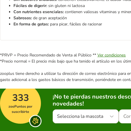
Fáciles de digerir:
sin gluten ni lactosa
Con nutrientes esenciales:
contienen valiosas vitaminas y mine
Sabrosos:
de gran aceptación
En forma de gotas:
para picar, fáciles de racionar
*PRVP = Precio Recomendado de Venta al Público **
Ver condiciones
*Precio normal = El precio más bajo que ha tenido el artículo en los úti
zooplus tiene derecho a utilizar tu dirección de correo electrónico para 
gasto adicional a los gastos básicos de transmisión, poniéndote en cont
333
¡No te pierdas nuestros des
novedades!
zooPuntos por
suscribirte
Selecciona la mascota