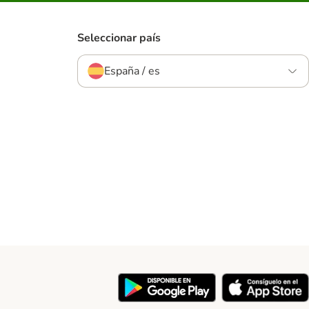
Seleccionar país
España / es