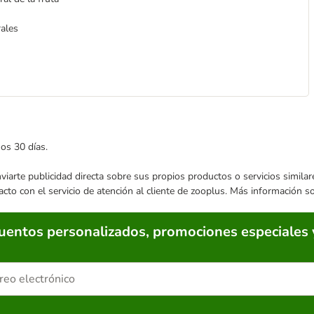
rales
mos 30 días.
enviarte publicidad directa sobre sus propios productos o servicios simil
acto con el servicio de atención al cliente de zooplus. Más información 
cuentos personalizados, promociones especiales 