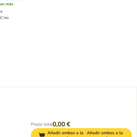
ver más
ás
IC.
Ver
0,00 €
Precio total
Añadir ambos a la
Añadir ambos a la