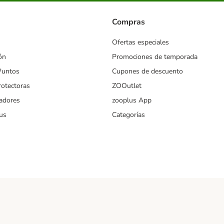
Compras
Ofertas especiales
ón
Promociones de temporada
Puntos
Cupones de descuento
rotectoras
ZOOutlet
iadores
zooplus App
us
Categorías