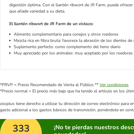
digestión óptima. Con el llantén ribwort de JR Farm, puede ofrece
que añade variedad a su dieta.
El llantén ribwort de JR Farm de un vistazo:
Alimento complementario para conejos y otros roedores
Mezcla rica en fibra bruta: favorece la abrasión de los dientes de 
Suplemento perfecto: como complemento del heno diario
Muy apreciado por los animales: muy aceptado por los roedores
*PRVP = Precio Recomendado de Venta al Público **
Ver condiciones
*Precio normal = El precio más bajo que ha tenido el artículo en los úti
zooplus tiene derecho a utilizar tu dirección de correo electrónico para 
gasto adicional a los gastos básicos de transmisión, poniéndote en cont
333
¡No te pierdas nuestros des