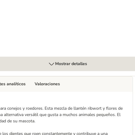
y del prado
Mostrar detalles
s analíticos
Valoraciones
a conejos y roedores. Esta mezcla de llantén ribwort y flores de
una alternativa versátil que gusta a muchos animales pequeños. El
lidad de su mascota.
 de los dientes que roen constantemente y contribuye a una