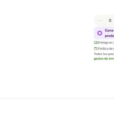
Gana 
produ
Entrega en 
Política de
Todos los preci
gastos de env