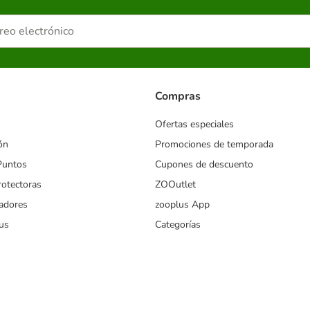
Compras
Ofertas especiales
ón
Promociones de temporada
Puntos
Cupones de descuento
rotectoras
ZOOutlet
iadores
zooplus App
us
Categorías