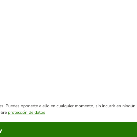
ares. Puedes oponerte a ello en cualquier momento, sin incurrir en ningún
sobre
protección de datos
y