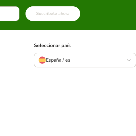
Suscríbete ahora
Seleccionar país
España / es