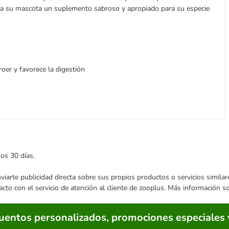
r a su mascota un suplemento sabroso y apropiado para su especie
roer y favorece la digestión
mos 30 días.
enviarte publicidad directa sobre sus propios productos o servicios simil
acto con el servicio de atención al cliente de zooplus. Más información 
cuentos personalizados, promociones especiales 