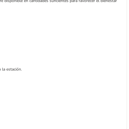
e disponible en cantidades suficientes para favorecer el bienestar
 la estación.