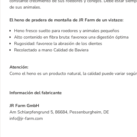
constante crecimiento de sus roedores y conejos. Debe estar siempr
de sus animales.
El heno de pradera de montaña de JR Farm de un vistazo:
Heno fresco suelto para roedores y animales pequeños
Alto contenido en fibra bruta: favorece una digestión óptima
Rugosidad: favorece la abrasión de los dientes
Recolectado a mano Calidad de Baviera
Atención:
Como el heno es un producto natural, la calidad puede variar según
Información del fabricante
JR Farm GmbH
Am Schlarpfengrund 5, 86684, Pessenburgheim, DE
info@jr-farm.com