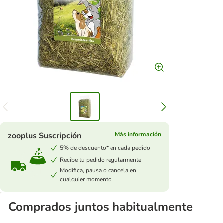
zooplus Suscripción
Más información
5% de descuento* en cada pedido
Recibe tu pedido regularmente
Modifica, pausa o cancela en
cualquier momento
Comprados juntos habitualmente