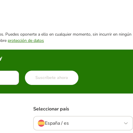
ares. Puedes oponerte a ello en cualquier momento, sin incurrir en ningún
sobre
protección de datos
y
Suscríbete ahora
Seleccionar país
España / es