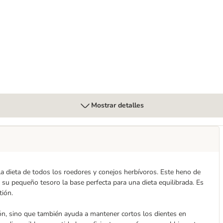
radable para gatos
Mostrar detalles
a dieta de todos los roedores y conejos herbívoros. Este heno de
su pequeño tesoro la base perfecta para una dieta equilibrada. Es
tión.
ión, sino que también ayuda a mantener cortos los dientes en