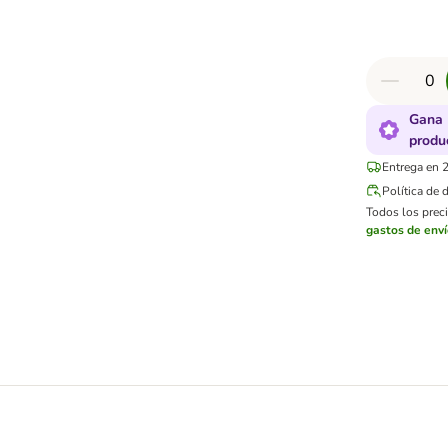
Gana 
produ
Entrega en 2
Política de 
Todos los preci
gastos de env