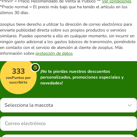
*PRVP = Precio Recomendado de Venta al Público **
Ver condiciones
*Precio normal = El precio más bajo que ha tenido el artículo en los
útimos 30 días.
zooplus tiene derecho a utilizar tu dirección de correo electrónico para
enviarte publicidad directa sobre sus propios productos o servicios
similares. Puedes oponerte a ello en cualquier momento, sin incurrir en
ningún gasto adicional a los gastos básicos de transmisión, poniéndote
en contacto con el servicio de atención al cliente de zooplus. Más
información sobre
protección de datos
333
¡No te pierdas nuestros descuentos
personalizados, promociones especiales y
zooPuntos por
suscribirte
novedades!
Selecciona la mascota