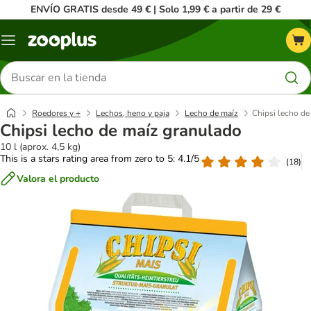
ENVÍO GRATIS desde 49 € | Solo 1,99 € a partir de 29 €
Menú
Buscar
productos
Roedores y +
Lechos, heno y paja
Lecho de maíz
Chipsi lecho de
Chipsi lecho de maíz granulado
10 l (aprox. 4,5 kg)
This is a stars rating area from zero to 5: 4.1/5
(
18
)
Valora el producto