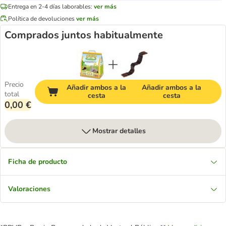
Entrega en 2-4 días laborables:
ver más
Política de devoluciones
ver más
Comprados juntos habitualmente
Precio
Añadir ambos a la
Añadir ambos a la
total
cesta
cesta
0,00 €
Mostrar detalles
Ficha de producto
Valoraciones