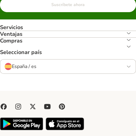
Suscríbete ahora
Servicios
Ventajas
Compras
Seleccionar país
España / es