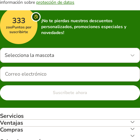
información sobre
protección de datos
333
¡No te pierdas nuestros descuentos
personalizados, promociones especiales y
zooPuntos por
suscribirte
novedades!
Selecciona la mascota
Suscríbete ahora
Servicios
Ventajas
Compras