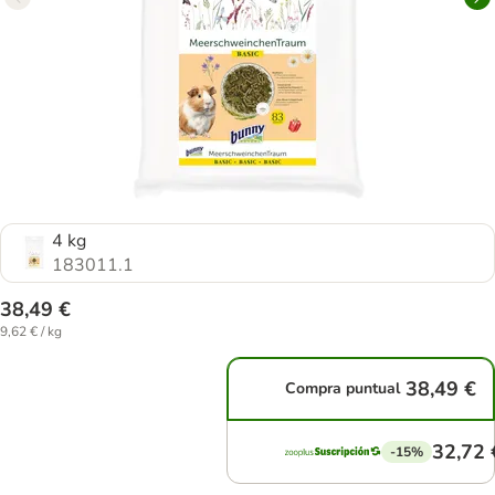
4 kg
183011.1
38,49 €
9,62 € / kg
38,49 €
Compra puntual
32,72 
-15%