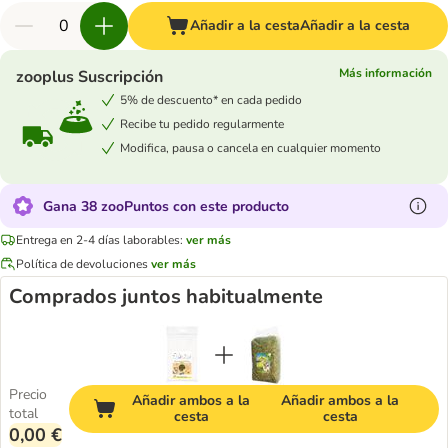
Añadir a la cesta
Añadir a la cesta
Más información
zooplus Suscripción
5% de descuento* en cada pedido
Recibe tu pedido regularmente
Modifica, pausa o cancela en cualquier momento
Gana 38 zooPuntos con este producto
Entrega en 2-4 días laborables:
ver más
Política de devoluciones
ver más
Comprados juntos habitualmente
Precio
Añadir ambos a la
Añadir ambos a la
total
cesta
cesta
0,00 €