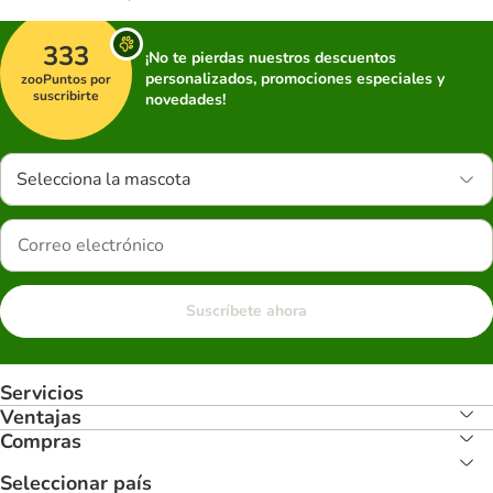
333
¡No te pierdas nuestros descuentos
personalizados, promociones especiales y
zooPuntos por
suscribirte
novedades!
Selecciona la mascota
Suscríbete ahora
Servicios
Ventajas
Compras
Seleccionar país