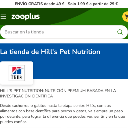
ENVÍO GRATIS desde 49 € | Solo 1,99 € a partir de 29 €
Menú
Buscar
productos
La tienda de Hill's Pet Nutrition
HILL'S PET NUTRITION: NUTRICIÓN PREMIUM BASADA EN LA
INVESTIGACIÓN CIENTÍFICA
Desde cachorros o gatitos hasta la etapa senior: Hill's, con sus
alimentos con base científica para perros y gatos, va siempre un paso
por delante, para lograr la diferencia que puedes ver, sentir y en la que
puedes confiar.