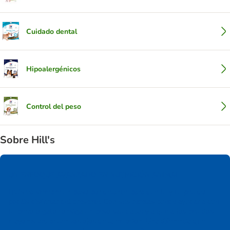
Cuidado dental
Hipoalergénicos
Control del peso
Sobre Hill's
UN ENFOQUE AVANZADO EN NUTRICIÓN ANIMAL
Hill's va siempre un paso por delante, para que tú y tu peludo
podáis disfrutar del presente. Con sus recetas puede ayudar a que
tu perro o gato consiga un peso saludable y a que a los peludos
mayores les brillen los ojos de la emoción. Una diferencia que