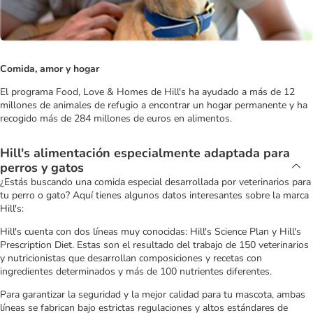
Comida, amor y hogar
El programa Food, Love & Homes de Hill's ha ayudado a más de 12
millones de animales de refugio a encontrar un hogar permanente y ha
recogido más de 284 millones de euros en alimentos.
Hill's alimentación especialmente adaptada para
perros y gatos
¿Estás buscando una comida especial desarrollada por veterinarios para
tu perro o gato? Aquí tienes algunos datos interesantes sobre la marca
Hill's:
Hill's cuenta con dos líneas muy conocidas: Hill's Science Plan y Hill's
Prescription Diet. Estas son el resultado del trabajo de 150 veterinarios
y nutricionistas que desarrollan composiciones y recetas con
ingredientes determinados y más de 100 nutrientes diferentes.
Para garantizar la seguridad y la mejor calidad para tu mascota, ambas
líneas se fabrican bajo estrictas regulaciones y altos estándares de