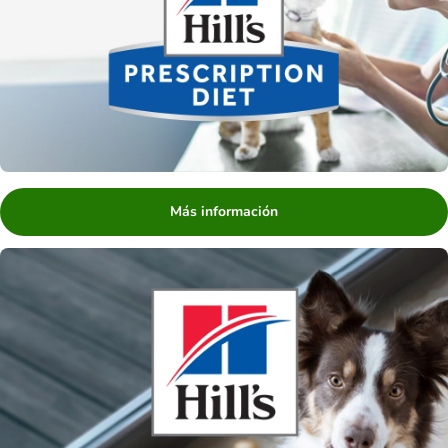
Más información