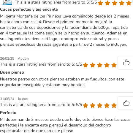
This is a stars rating area from zero to 5: 5/5
Cacas perfectas y les encanta
Mi perra Montaña de los Pirineos lleva comiéndolo desde los 2 meses
hasta ahora con casi 4. Desde el primero momento mejoró la
consistencia de sus deposiciones y la ración diaria de 500gr, repartida
en 4 tomas, se las come según se lo hecho en su cuenco. Además en
sus ingredientes tiene cartílago, condroprotector natural y pocos
piensos específicos de razas gigantes a partir de 2 meses lo incluyen.
|
26/02/25
Abdón
This is a stars rating area from zero to 5: 5/5
Buen pienso
Nuestros perros con otros piensos estaban muy flaquitos, con este
engordaron enseguida y estaban muy bonitos.
|
31/08/24
Jaume
This is a stars rating area from zero to 5: 5/5
Perfecto
Mi doberman de 3 messes desde que le doy este pienso hace las cacas
perfectas i le encanta este pienso,i el desarrollo del cachorro
espectacular desde que uso este pienso