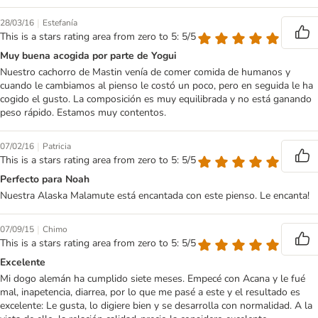
|
28/03/16
Estefanía
This is a stars rating area from zero to 5: 5/5
Muy buena acogida por parte de Yogui
Nuestro cachorro de Mastin venía de comer comida de humanos y
cuando le cambiamos al pienso le costó un poco, pero en seguida le ha
cogido el gusto. La composición es muy equilibrada y no está ganando
peso rápido. Estamos muy contentos.
|
07/02/16
Patricia
This is a stars rating area from zero to 5: 5/5
Perfecto para Noah
Nuestra Alaska Malamute está encantada con este pienso. Le encanta!
|
07/09/15
Chimo
This is a stars rating area from zero to 5: 5/5
Excelente
Mi dogo alemán ha cumplido siete meses. Empecé con Acana y le fué
mal, inapetencia, diarrea, por lo que me pasé a este y el resultado es
excelente: Le gusta, lo digiere bien y se desarrolla con normalidad. A la