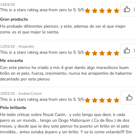
14/02/18
1
This is a stars rating area from zero to 5: 5/5
Gran producto
He probado diferentes piensos, y este, ademas de ser el que mejor
come, es el que mejor le sienta.
|
12/02/18
Alejandro
1
This is a stars rating area from zero to 5: 5/5
Me encanta
Con este pienso he criado a mis 4 gran danés algo maravilloso buen
brillo en el pelo, fuerza, crecimiento, nunca me arrepentire de haberme
decantado por este pienso
|
10/02/18
Andrea Colom
This is a stars rating area from zero to 5: 5/5
Pelo brillante
He leido criticas sobre Royal Canin... y solo tengo que decir, k cada
perro es un mundo... tengo un Dogo Mallorquin ( Ca de Bou ) de dos
meses, y desde que le doy este pienso ha puesto un brillo en el pelo
increíble... antes estaba áspero y sin brillo. Y se lo come volando!!!! Sin