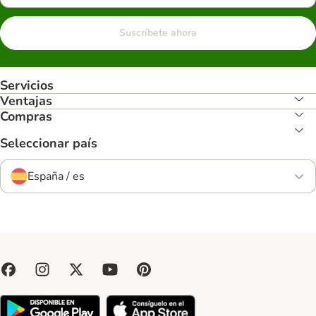
Suscríbete ahora
Servicios
Ventajas
Compras
Seleccionar país
España / es