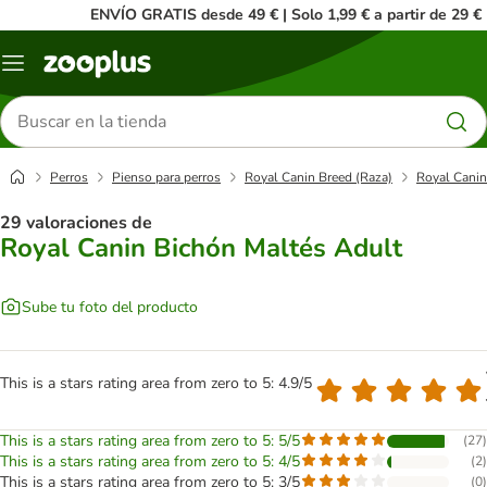
ENVÍO GRATIS desde 49 € | Solo 1,99 € a partir de 29 €
Menú
Buscar
productos
Perros
Pienso para perros
Royal Canin Breed (Raza)
Royal Canin
29 valoraciones de
Royal Canin Bichón Maltés Adult
Sube tu foto del producto
This is a stars rating area from zero to 5: 4.9/5
This is a stars rating area from zero to 5: 5/5
(
27
)
This is a stars rating area from zero to 5: 4/5
(
2
)
This is a stars rating area from zero to 5: 3/5
(
0
)