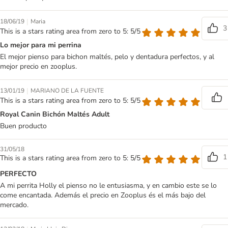
|
18/06/19
Maria
3
This is a stars rating area from zero to 5: 5/5
Lo mejor para mi perrina
El mejor pienso para bichon maltés, pelo y dentadura perfectos, y al
mejor precio en zooplus.
|
13/01/19
MARIANO DE LA FUENTE
This is a stars rating area from zero to 5: 5/5
Royal Canin Bichón Maltés Adult
Buen producto
31/05/18
1
This is a stars rating area from zero to 5: 5/5
PERFECTO
A mi perrita Holly el pienso no le entusiasma, y en cambio este se lo
come encantada. Además el precio en Zooplus és el más bajo del
mercado.