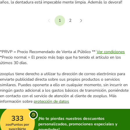
años, la dentadura está impecable mente limpia. Además lo devora!!
1
2
Anterior
Siguiente
*PRVP = Precio Recomendado de Venta al Público **
Ver condiciones
*Precio normal = El precio más bajo que ha tenido el artículo en los
útimos 30 días.
zooplus tiene derecho a utilizar tu dirección de correo electrónico para
enviarte publicidad directa sobre sus propios productos o servicios
similares. Puedes oponerte a ello en cualquier momento, sin incurrir en
ningún gasto adicional a los gastos básicos de transmisión, poniéndote
en contacto con el servicio de atención al cliente de zooplus. Más
información sobre
protección de datos
333
¡No te pierdas nuestros descuentos
personalizados, promociones especiales y
zooPuntos por
suscribirte
novedades!