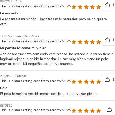
|
05/02/22
Alba
1
This is a stars rating area from zero to 5: 5/5
Le encanta
Le encanta a mí bichón. Hay otros más naturales pero ya no quiere
otro!!
|
12/01/22
Sonia Diaz Palau
1
This is a stars rating area from zero to 5: 5/5
Mi perrita lo come muy bien
Ada desde que esta comiendo este pienso ,he notado que ya no tiene el
lagrimal rojo,se la ha ido la,mancha. Le cae muy bien y tiene un pelo
muy precioso. Mi pequeña esta muy contenta.
|
21/09/20
Soledad
1
This is a stars rating area from zero to 5: 5/5
Pelo
El pelo le mejoró notablemente desde que le doy este pienso
08/06/20
This is a stars rating area from zero to 5: 5/5