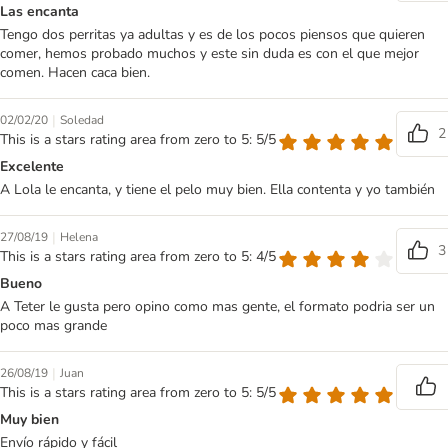
Las encanta
Tengo dos perritas ya adultas y es de los pocos piensos que quieren
comer, hemos probado muchos y este sin duda es con el que mejor
comen. Hacen caca bien.
|
02/02/20
Soledad
2
This is a stars rating area from zero to 5: 5/5
Excelente
A Lola le encanta, y tiene el pelo muy bien. Ella contenta y yo también
|
27/08/19
Helena
3
This is a stars rating area from zero to 5: 4/5
Bueno
A Teter le gusta pero opino como mas gente, el formato podria ser un
poco mas grande
|
26/08/19
Juan
This is a stars rating area from zero to 5: 5/5
Muy bien
Envío rápido y fácil