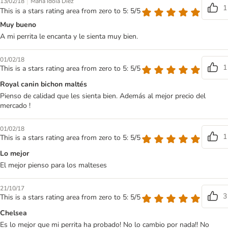
|
13/02/18
Maria Idoia Diez
1
This is a stars rating area from zero to 5: 5/5
Muy bueno
A mi perrita le encanta y le sienta muy bien.
01/02/18
1
This is a stars rating area from zero to 5: 5/5
Royal canin bichon maltés
Pienso de calidad que les sienta bien. Además al mejor precio del
mercado !
01/02/18
1
This is a stars rating area from zero to 5: 5/5
Lo mejor
El mejor pienso para los malteses
21/10/17
3
This is a stars rating area from zero to 5: 5/5
Chelsea
Es lo mejor que mi perrita ha probado! No lo cambio por nada!! No