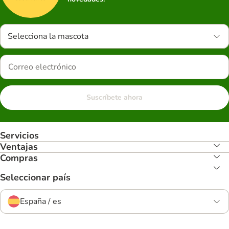
Selecciona la mascota
Suscríbete ahora
Servicios
Ventajas
Compras
Seleccionar país
España / es