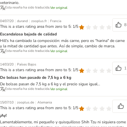
veterinario.
Esta reseña ha sido traducida.
Ver original
|
|
|
04/07/20
durand
zooplus.fr
Francia
8
This is a stars rating area from zero to 5: 1/5
Escandalosa bajada de calidad
Hill's ha cambiado la composición: más carne, pero es "harina" de carne
y la mitad de cantidad que antes. Así de simple, cambio de marca.
Esta reseña ha sido traducida.
Ver original
|
14/03/20
Países Bajos
1
This is a stars rating area from zero to 5: 1/5
De bolsas han pasado de 7,5 kg a 6 kg
De bolsas pasan de 7,5 kg a 6 kg y el precio sigue igual...
Esta reseña ha sido traducida.
Ver original
|
|
15/07/10
zooplus.de
Alemania
This is a stars rating area from zero to 5: 1/5
¡Ay!
Lamentablemente, mi pequeño y quisquilloso Shih Tzu ni siquiera come