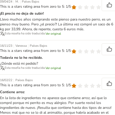
|
|
09/04/24
M.
Países Bajos
This is a stars rating area from zero to 5: 1/5
¡El precio no deja de subir!
Llevo muchos años comprando este pienso para nuestro perro, es un
pienso muy bueno. Pero ¿el precio?! La última vez compré un saco de 6
kg por 33,99. Ahora, de repente, cuesta 6 euros más.
Esta reseña ha sido traducida.
Ver original
|
|
16/11/23
Vanessa
Países Bajos
This is a stars rating area from zero to 5: 1/5
Todavía no lo he recibido.
¿Dónde está mi pedido?
Esta reseña ha sido traducida.
Ver original
|
16/02/22
Países Bajos
This is a stars rating area from zero to 5: 1/5
Contiene arroz
En la lista de ingredientes no aparece que contiene arroz, así que lo
compré porque mi perrito es muy alérgico. Por suerte revisé los
ingredientes de nuevo. ¡Resulta que contiene hasta dos tipos de arroz!
Menos mal que no se lo di al animalito, porque habría acabado en el