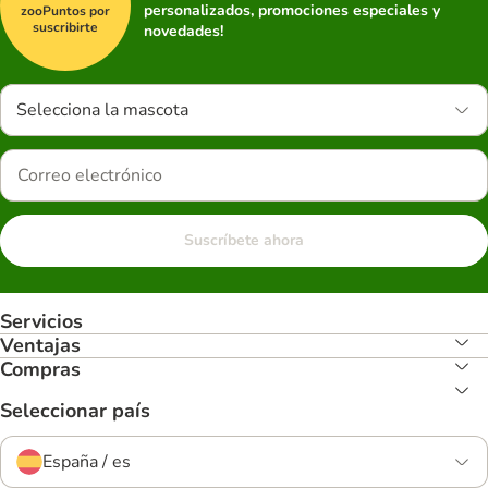
personalizados, promociones especiales y
zooPuntos por
suscribirte
novedades!
Selecciona la mascota
Suscríbete ahora
Servicios
Ventajas
Compras
Seleccionar país
España / es