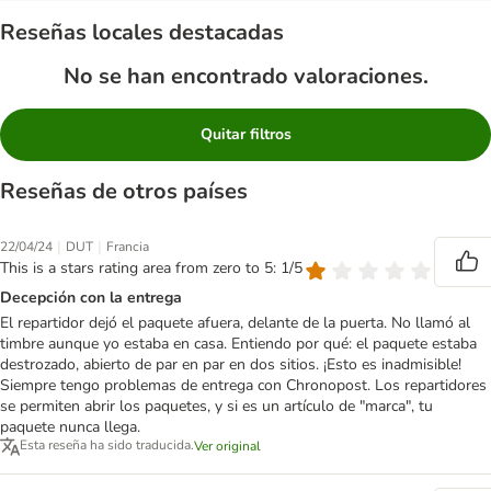
Reseñas locales destacadas
No se han encontrado valoraciones.
Quitar filtros
Reseñas de otros países
|
|
22/04/24
DUT
Francia
This is a stars rating area from zero to 5: 1/5
Decepción con la entrega
El repartidor dejó el paquete afuera, delante de la puerta. No llamó al
timbre aunque yo estaba en casa. Entiendo por qué: el paquete estaba
destrozado, abierto de par en par en dos sitios. ¡Esto es inadmisible!
Siempre tengo problemas de entrega con Chronopost. Los repartidores
se permiten abrir los paquetes, y si es un artículo de "marca", tu
paquete nunca llega.
Esta reseña ha sido traducida.
Ver original