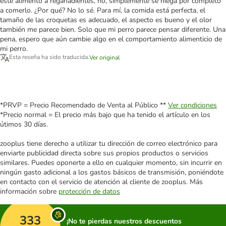
este alimento a regañadientes, no, simplemente se niega por completo
a comerlo. ¿Por qué? No lo sé. Para mí, la comida está perfecta, el
tamaño de las croquetas es adecuado, el aspecto es bueno y el olor
también me parece bien. Solo que mi perro parece pensar diferente. Una
pena, espero que aún cambie algo en el comportamiento alimenticio de
mi perro.
Esta reseña ha sido traducida.
Ver original
*PRVP = Precio Recomendado de Venta al Público **
Ver condiciones
*Precio normal = El precio más bajo que ha tenido el artículo en los
útimos 30 días.
zooplus tiene derecho a utilizar tu dirección de correo electrónico para
enviarte publicidad directa sobre sus propios productos o servicios
similares. Puedes oponerte a ello en cualquier momento, sin incurrir en
ningún gasto adicional a los gastos básicos de transmisión, poniéndote
en contacto con el servicio de atención al cliente de zooplus. Más
información sobre
protección de datos
333
¡No te pierdas nuestros descuentos