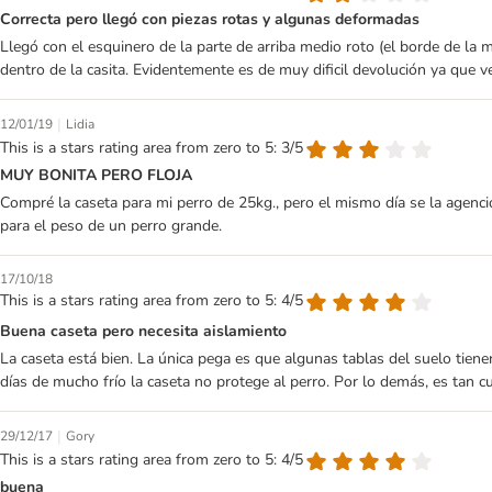
Correcta pero llegó con piezas rotas y algunas deformadas
Llegó con el esquinero de la parte de arriba medio roto (el borde de la
dentro de la casita. Evidentemente es de muy dificil devolución ya que 
|
12/01/19
Lidia
This is a stars rating area from zero to 5: 3/5
MUY BONITA PERO FLOJA
Compré la caseta para mi perro de 25kg., pero el mismo día se la agenció
para el peso de un perro grande.
17/10/18
This is a stars rating area from zero to 5: 4/5
Buena caseta pero necesita aislamiento
La caseta está bien. La única pega es que algunas tablas del suelo tiene
días de mucho frío la caseta no protege al perro. Por lo demás, es tan cua
|
29/12/17
Gory
This is a stars rating area from zero to 5: 4/5
buena