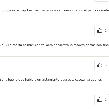
r lo que no encaja bien, es inestable y se mueve cuando el perro se mete
1
de allí. La caseta es muy bonita, pero encuentro la madera demasiado fina
3
 Sería bueno que hubiera un aislamiento para esta caseta, ya que los
1