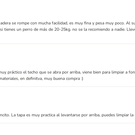
madera se rompe con mucha facilidad, es muy fina y pesa muy poco. Al sue
si tienes un perro de más de 20-25kg. no se la recomiendo a nadie. Llev
 muy práctico el techo que se abra por arriba, viene bien para limpiar a fo
materiales, en definitva, muy buena compra :)
ncito. La tapa es muy practica al levantarse por arriba, puedes limpiar la 