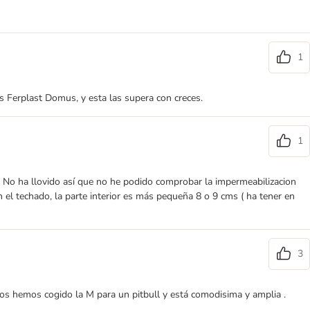
1
as Ferplast Domus, y esta las supera con creces.
1
a. No ha llovido así que no he podido comprobar la impermeabilizacion
 el techado, la parte interior es más pequeña 8 o 9 cms ( ha tener en
3
ros hemos cogido la M para un pitbull y está comodisima y amplia .