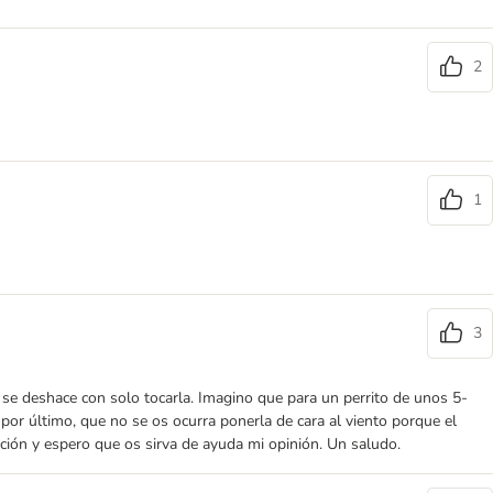
2
1
3
 se deshace con solo tocarla. Imagino que para un perrito de unos 5-
or último, que no se os ocurra ponerla de cara al viento porque el
nción y espero que os sirva de ayuda mi opinión. Un saludo.