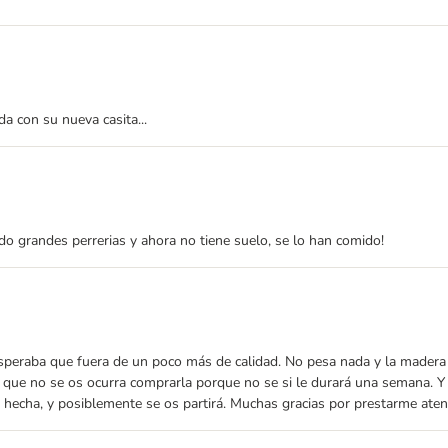
a con su nueva casita...
o grandes perrerias y ahora no tiene suelo, se lo han comido!
 esperaba que fuera de un poco más de calidad. No pesa nada y la madera
que no se os ocurra comprarla porque no se si le durará una semana. Y p
á hecha, y posiblemente se os partirá. Muchas gracias por prestarme ate