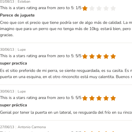
|
01/08/13
Esteban
This is a stars rating area from zero to 5: 1/5
Parece de juguete
Creo que con el precio que tiene podría ser de algo más de calidad. La 
imagino que para un perro que no tenga más de 10kg. estará bien, pero 
gracias.
|
30/06/13
Lupe
This is a stars rating area from zero to 5: 5/5
super practica
Es el sitio preferido de mi perra, se siente resguardada, es su casita. Es
puerta en una esquina, en el otro rinconcito está muy calentita. Buenos 
|
30/06/13
Lupe
This is a stars rating area from zero to 5: 5/5
super práctica
Genial por tener la puerta en un lateral, se resguarda del frío en su rinco
|
27/06/13
Antonio Carmona