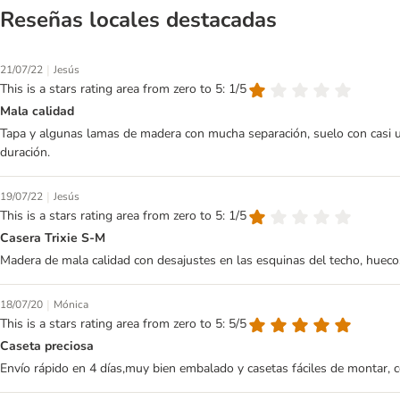
Reseñas locales destacadas
|
21/07/22
Jesús
This is a stars rating area from zero to 5: 1/5
Mala calidad
Tapa y algunas lamas de madera con mucha separación, suelo con casi u
duración.
|
19/07/22
Jesús
This is a stars rating area from zero to 5: 1/5
Casera Trixie S-M
Madera de mala calidad con desajustes en las esquinas del techo, hueco
|
18/07/20
Mónica
This is a stars rating area from zero to 5: 5/5
Caseta preciosa
Envío rápido en 4 días,muy bien embalado y casetas fáciles de montar, 