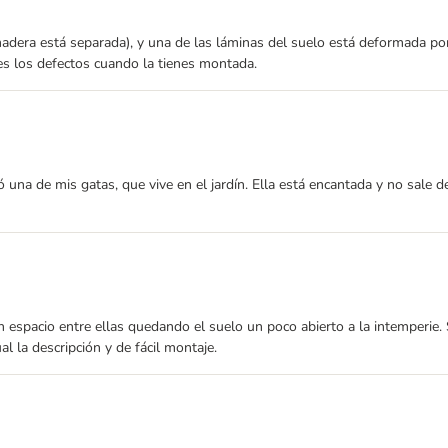
 madera está separada), y una de las láminas del suelo está deformada po
ves los defectos cuando la tienes montada.
 una de mis gatas, que vive en el jardín. Ella está encantada y no sale 
n espacio entre ellas quedando el suelo un poco abierto a la intemperie.
l la descripción y de fácil montaje.