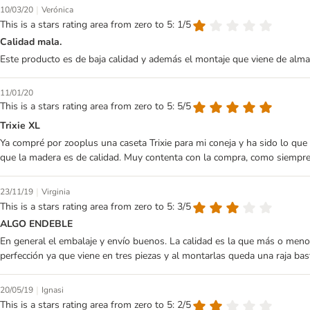
|
10/03/20
Verónica
This is a stars rating area from zero to 5: 1/5
Calidad mala.
Este producto es de baja calidad y además el montaje que viene de alma
11/01/20
This is a stars rating area from zero to 5: 5/5
Trixie XL
Ya compré por zooplus una caseta Trixie para mi coneja y ha sido lo qu
que la madera es de calidad. Muy contenta con la compra, como siempre
|
23/11/19
Virginia
This is a stars rating area from zero to 5: 3/5
ALGO ENDEBLE
En general el embalaje y envío buenos. La calidad es la que más o menos
perfección ya que viene en tres piezas y al montarlas queda una raja bas
|
20/05/19
Ignasi
This is a stars rating area from zero to 5: 2/5