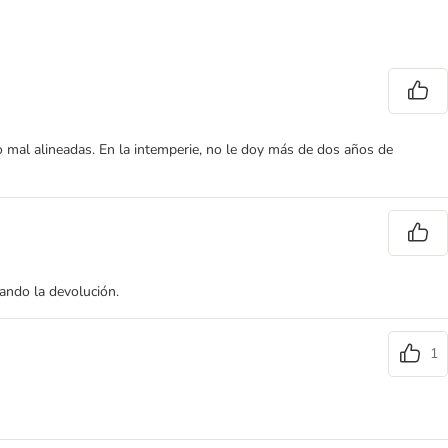
 mal alineadas. En la intemperie, no le doy más de dos años de
ando la devolución.
1