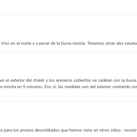
 Vivo en el norte y a pesar de la lluvia resiste. Tenemos otras dos caset
 el exterior del chalet y los areneros cubiertos se calaban con la lluvi
Se monta en 5 minutos. Eso sí, las medidas son del exterior contando con
da para los precios desorbitados que hemos visto en otros sitios , nosot