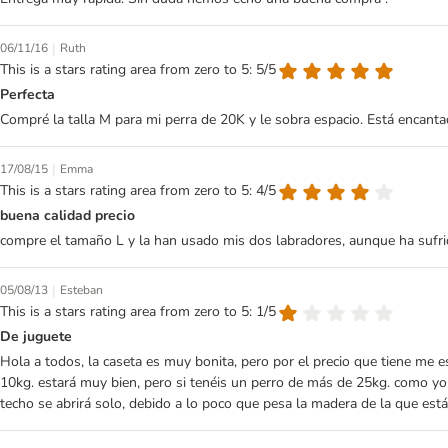
|
06/11/16
Ruth
This is a stars rating area from zero to 5: 5/5
Perfecta
Compré la talla M para mi perra de 20K y le sobra espacio. Está encantad
|
17/08/15
Emma
This is a stars rating area from zero to 5: 4/5
buena calidad precio
compre el tamaño L y la han usado mis dos labradores, aunque ha sufrid
|
05/08/13
Esteban
This is a stars rating area from zero to 5: 1/5
De juguete
Hola a todos, la caseta es muy bonita, pero por el precio que tiene me
10kg. estará muy bien, pero si tenéis un perro de más de 25kg. como yo 
techo se abrirá solo, debido a lo poco que pesa la madera de la que est