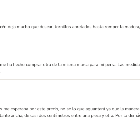
cén deja mucho que desear, tornillos apretados hasta romper la madera,
e me ha hecho comprar otra de la misma marca para mi perra. Las medida
.
 me esperaba por este precio, no se lo que aguantará ya que la madera es
tante ancha, de casi dos centímetros entre una pieza y otra. Por lo demás