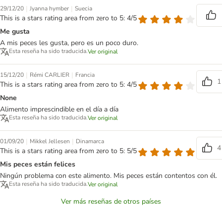
|
|
29/12/20
Jyanna hymber
Suecia
This is a stars rating area from zero to 5: 4/5
Me gusta
A mis peces les gusta, pero es un poco duro.
Esta reseña ha sido traducida.
Ver original
|
|
15/12/20
Rémi CARLIER
Francia
1
This is a stars rating area from zero to 5: 4/5
None
Alimento imprescindible en el día a día
Esta reseña ha sido traducida.
Ver original
|
|
01/09/20
Mikkel Jellesen
Dinamarca
4
This is a stars rating area from zero to 5: 5/5
Mis peces están felices
Ningún problema con este alimento. Mis peces están contentos con él.
Esta reseña ha sido traducida.
Ver original
Ver más reseñas de otros países