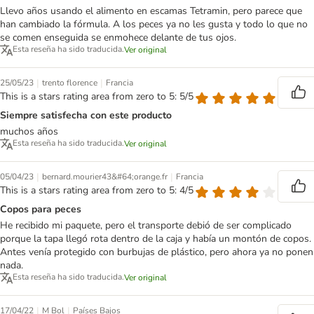
Llevo años usando el alimento en escamas Tetramin, pero parece que
han cambiado la fórmula. A los peces ya no les gusta y todo lo que no
se comen enseguida se enmohece delante de tus ojos.
Esta reseña ha sido traducida.
Ver original
|
|
25/05/23
trento florence
Francia
This is a stars rating area from zero to 5: 5/5
Siempre satisfecha con este producto
muchos años
Esta reseña ha sido traducida.
Ver original
|
|
05/04/23
bernard.mourier43&#64;orange.fr
Francia
This is a stars rating area from zero to 5: 4/5
Copos para peces
He recibido mi paquete, pero el transporte debió de ser complicado
porque la tapa llegó rota dentro de la caja y había un montón de copos.
Antes venía protegido con burbujas de plástico, pero ahora ya no ponen
nada.
Esta reseña ha sido traducida.
Ver original
|
|
17/04/22
M Bol
Países Bajos