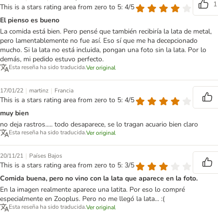
1
This is a stars rating area from zero to 5: 4/5
El pienso es bueno
La comida está bien. Pero pensé que también recibiría la lata de metal,
pero lamentablemente no fue así. Eso sí que me ha decepcionado
mucho. Si la lata no está incluida, pongan una foto sin la lata. Por lo
demás, mi pedido estuvo perfecto.
Esta reseña ha sido traducida.
Ver original
|
|
17/01/22
martinz
Francia
This is a stars rating area from zero to 5: 4/5
muy bien
no deja rastros..... todo desaparece, se lo tragan acuario bien claro
Esta reseña ha sido traducida.
Ver original
|
20/11/21
Países Bajos
This is a stars rating area from zero to 5: 3/5
Comida buena, pero no vino con la lata que aparece en la foto.
En la imagen realmente aparece una latita. Por eso lo compré
especialmente en Zooplus. Pero no me llegó la lata... :(
Esta reseña ha sido traducida.
Ver original