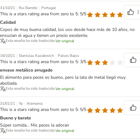
|
|
31/10/21
Rui Barreto
Portugal
2
This is a stars rating area from zero to 5: 5/5
Calidad
Copos de muy buena calidad, los uso desde hace más de 10 años, no
ensucian el agua y tienen un precio excelente.
Esta reseña ha sido traducida.
Ver original
|
|
16/10/21
Stanislau Kazakevich
Países Bajos
This is a stars rating area from zero to 5: 3/5
envase metálico arrugado
El alimento para peces es bueno, pero la lata de metal llegó muy
abollada.
Esta reseña ha sido traducida.
Ver original
|
|
31/01/21
Yp
Alemania
This is a stars rating area from zero to 5: 5/5
Bueno y barato
Súper comida... Mis peces la adoran
Esta reseña ha sido traducida.
Ver original