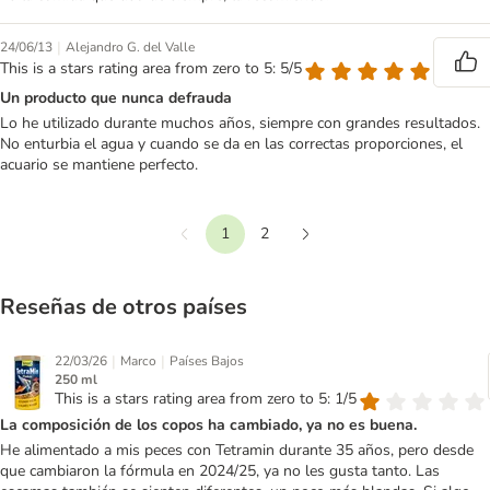
|
24/06/13
Alejandro G. del Valle
This is a stars rating area from zero to 5: 5/5
Un producto que nunca defrauda
Lo he utilizado durante muchos años, siempre con grandes resultados.
No enturbia el agua y cuando se da en las correctas proporciones, el
acuario se mantiene perfecto.
1
2
Anterior
Siguiente
Reseñas de otros países
|
|
22/03/26
Marco
Países Bajos
250 ml
This is a stars rating area from zero to 5: 1/5
La composición de los copos ha cambiado, ya no es buena.
He alimentado a mis peces con Tetramin durante 35 años, pero desde
que cambiaron la fórmula en 2024/25, ya no les gusta tanto. Las