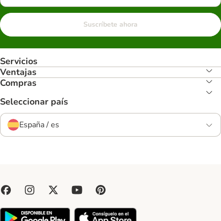
Suscríbete ahora
Servicios
Ventajas
Compras
Seleccionar país
España / es