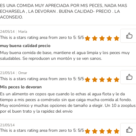
ES UNA COMIDA MUY APRECIADA POR MIS PECES, NADA MAS
ECHARSELA , LA DEVORAN . BUENA CALIDAD- PRECIO . LA
ACONSEJO.
|
24/05/14
María
This is a stars rating area from zero to 5: 5/5
muy buena calidad precio
Muy buena comida de base, mantiene el agua limpia y los peces muy
saludables. Se reproducen un montón y se ven sanos.
|
21/05/14
Omar
This is a stars rating area from zero to 5: 5/5
Mis peces lo devoran
Es un alimento en copos que cuando lo echas al agua flota y le da
tiempo a mis peces a comérselo sin que caiga mucha comida al fondo.
Muy económico y muchas opciones de tamaño a elegir. Un 10 a zooplus
por el buen trato y la rapidez del envio
21/05/14
This is a stars rating area from zero to 5: 5/5