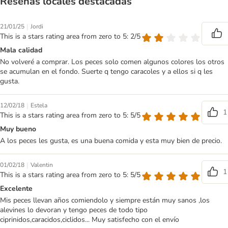
Reseñas locales destacadas
|
21/01/25
Jordi
This is a stars rating area from zero to 5: 2/5
Mala calidad
No volveré a comprar. Los peces solo comen algunos colores los otros
se acumulan en el fondo. Suerte q tengo caracoles y a ellos si q les
gusta.
|
12/02/18
Estela
1
This is a stars rating area from zero to 5: 5/5
Muy bueno
A los peces les gusta, es una buena comida y esta muy bien de precio.
|
01/02/18
Valentin
1
This is a stars rating area from zero to 5: 5/5
Excelente
Mis peces llevan años comiendolo y siempre están muy sanos ,los
alevines lo devoran y tengo peces de todo tipo
ciprinidos,caracidos,ciclidos... Muy satisfecho con el envío