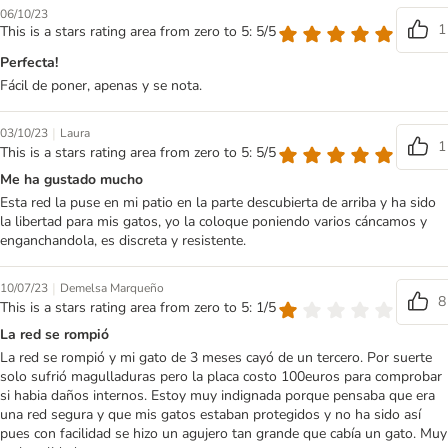
06/10/23
1
This is a stars rating area from zero to 5: 5/5
Perfecta!
Fácil de poner, apenas y se nota.
|
03/10/23
Laura
1
This is a stars rating area from zero to 5: 5/5
Me ha gustado mucho
Esta red la puse en mi patio en la parte descubierta de arriba y ha sido
la libertad para mis gatos, yo la coloque poniendo varios cáncamos y
enganchandola, es discreta y resistente.
|
10/07/23
Demelsa Marqueño
8
This is a stars rating area from zero to 5: 1/5
La red se rompió
La red se rompió y mi gato de 3 meses cayó de un tercero. Por suerte
solo sufrió magulladuras pero la placa costo 100euros para comprobar
si habia daños internos. Estoy muy indignada porque pensaba que era
una red segura y que mis gatos estaban protegidos y no ha sido así
pues con facilidad se hizo un agujero tan grande que cabía un gato. Muy