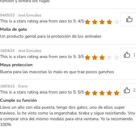
función y evitará los fugas
|
04/05/23
José González
This is a stars rating area from zero to 5: 4/5
Malla de gato
Un producto genial para la protección de los animales
|
16/04/23
José González
1
This is a stars rating area from zero to 5: 3/5
Maya proteccion
Buena para las mascotas lo malo es que trae pocos ganchos
|
18/03/23
Elena
2
This is a stars rating area from zero to 5: 5/5
Cumple su función
Llevo un año con ella puesta, tengo dos gatos, uno de ellos super
travieso, lo he visto como la enganchaba, tiraba y sigue resistiendo. Voy
a comprar otra del mismo modelo para otra ventana. Yo la recomiendo
100%