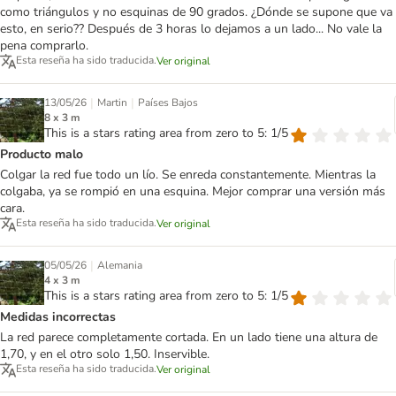
como triángulos y no esquinas de 90 grados. ¿Dónde se supone que va
esto, en serio?? Después de 3 horas lo dejamos a un lado... No vale la
pena comprarlo.
Esta reseña ha sido traducida.
Ver original
|
|
13/05/26
Martin
Países Bajos
8 x 3 m
This is a stars rating area from zero to 5: 1/5
Producto malo
Colgar la red fue todo un lío. Se enreda constantemente. Mientras la
colgaba, ya se rompió en una esquina. Mejor comprar una versión más
cara.
Esta reseña ha sido traducida.
Ver original
|
05/05/26
Alemania
4 x 3 m
This is a stars rating area from zero to 5: 1/5
Medidas incorrectas
La red parece completamente cortada. En un lado tiene una altura de
1,70, y en el otro solo 1,50. Inservible.
Esta reseña ha sido traducida.
Ver original