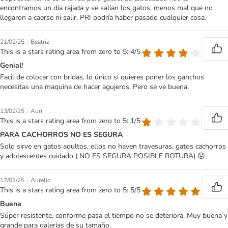
encontramos un día rajada y se salían los gatos, menos mal que no
llegaron a caerse ni salir, PRI podría haber pasado cualquier cosa.
|
21/02/25
Beatriz
This is a stars rating area from zero to 5: 4/5
Genial!
Facil de colocar con bridas, lo único si quieres poner los ganchos
necesitas una maquina de hacer agujeros. Pero se ve buena.
|
13/02/25
Auri
This is a stars rating area from zero to 5: 1/5
PARA CACHORROS NO ES SEGURA
Solo sirve en gatos adultos, ellos no haven travesuras, gatos cachorros
y adolescentes cuidado ( NO ES SEGURA POSIBLE ROTURA) 😞
|
12/01/25
Aurelio
This is a stars rating area from zero to 5: 5/5
Buena
Súper resistente, conforme pasa el tiempo no se deteriora. Muy buena y
grande para galerías de su tamaño.