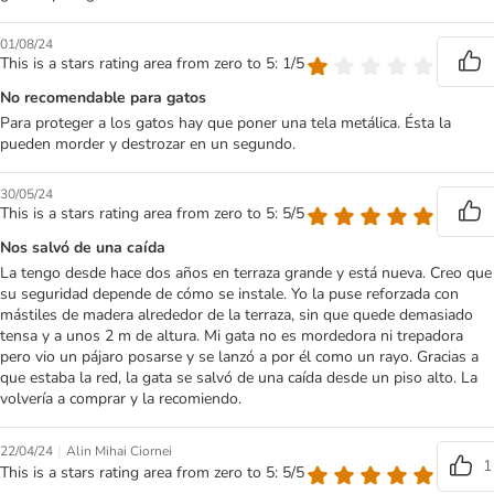
01/08/24
This is a stars rating area from zero to 5: 1/5
No recomendable para gatos
Para proteger a los gatos hay que poner una tela metálica. Ésta la
pueden morder y destrozar en un segundo.
30/05/24
This is a stars rating area from zero to 5: 5/5
Nos salvó de una caída
La tengo desde hace dos años en terraza grande y está nueva. Creo que
su seguridad depende de cómo se instale. Yo la puse reforzada con
mástiles de madera alrededor de la terraza, sin que quede demasiado
tensa y a unos 2 m de altura. Mi gata no es mordedora ni trepadora
pero vio un pájaro posarse y se lanzó a por él como un rayo. Gracias a
que estaba la red, la gata se salvó de una caída desde un piso alto. La
volvería a comprar y la recomiendo.
|
22/04/24
Alin Mihai Ciornei
1
This is a stars rating area from zero to 5: 5/5