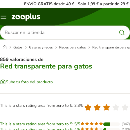
ENVÍO GRATIS desde 49 € | Solo 1,99 € a partir de 29 €
Menú
Buscar
productos
Gatos
Gateras y redes
Redes para gatos
Red transparente para g
859 valoraciones de
Red transparente para gatos
Sube tu foto del producto
This is a stars rating area from zero to 5: 3.3/5
This is a stars rating area from zero to 5: 5/5
(
347
)
This is a stars rating area from zero to 5: 4/5
(
130
)