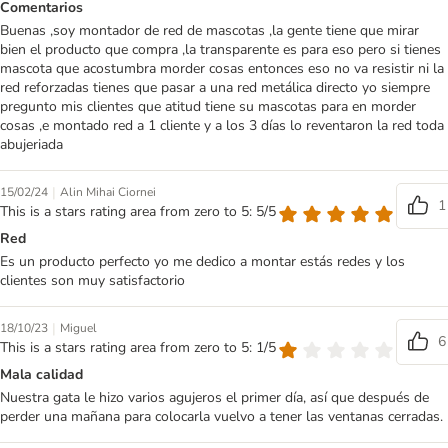
Comentarios
Buenas ,soy montador de red de mascotas ,la gente tiene que mirar
bien el producto que compra ,la transparente es para eso pero si tienes
mascota que acostumbra morder cosas entonces eso no va resistir ni la
red reforzadas tienes que pasar a una red metálica directo yo siempre
pregunto mis clientes que atitud tiene su mascotas para en morder
cosas ,e montado red a 1 cliente y a los 3 días lo reventaron la red toda
abujeriada
|
15/02/24
Alin Mihai Ciornei
1
This is a stars rating area from zero to 5: 5/5
Red
Es un producto perfecto yo me dedico a montar estás redes y los
clientes son muy satisfactorio
|
18/10/23
Miguel
6
This is a stars rating area from zero to 5: 1/5
Mala calidad
Nuestra gata le hizo varios agujeros el primer día, así que después de
perder una mañana para colocarla vuelvo a tener las ventanas cerradas.