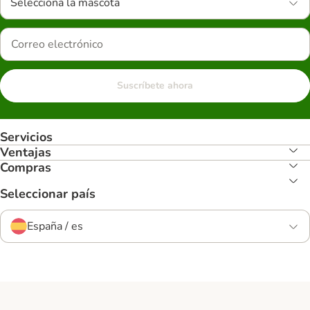
Selecciona la mascota
Suscríbete ahora
Servicios
Ventajas
Compras
Seleccionar país
España / es