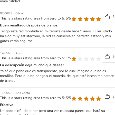
mala calidad.
|
07/06/23
César
3
This is a stars rating area from zero to 5: 5/5
Buen resultado después de 5 años
Tengo esta red montada en mi terraza desde hace 5 años. El resultado
ha sido muy satisfactorio, la red se conserva en perfecto estado y mis
gatos están seguros.
|
14/05/23
Alex
9
This is a stars rating area from zero to 5: 1/5
La descripción deja mucho que desear...
Ya sé que pone que es transparente, por lo cual imagino que no es
metálica. Pero que no pongáis el material del que está hecha me parece
de traca...
|
11/05/23
Ana Costa
2
This is a stars rating area from zero to 5: 5/5
Efectivo
Un poco dicifil de poner pero una vez colocada parece que hará su