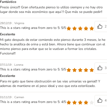
Fantástico
Precio único!!! Gran oferta,este pienso lo utilizo siempre y no hay otro
lugar donde sea más económico que aquí !! Que más se puede pedir!!
|
29/12/19
Virginia
2
This is a stars rating area from zero to 5: 5/5
Excelente
Mi gato después de estar comiendo este pienso durante 3 meses, le he
hecho la analítica de orina y está bien. Ahora tiene que continuar con el
mismo pienso para evitar que se le vuelvan a formar los cristales.
Funciona!!!
|
07/11/19
Lorena
3
This is a stars rating area from zero to 5: 5/5
Excelente
Para mi gato que tiene obstrucción en las vias urinarias va genial!! Y
ademas de mantiene en el peso ideal y eso que esta esterilizado.
|
01/11/19
Carmen
4
This is a stars rating area from zero to 5: 4/5