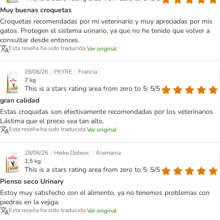
Muy buenas croquetas
Croquetas recomendadas por mi veterinario y muy apreciadas por mis
gatos. Protegen el sistema urinario, ya que no he tenido que volver a
consultar desde entonces.
Esta reseña ha sido traducida.
Ver original
|
|
28/06/26
PEYRE
Francia
7 kg
This is a stars rating area from zero to 5: 5/5
gran calidad
Estas croquetas son efectivamente recomendadas por los veterinarios.
Lástima que el precio sea tan alto.
Esta reseña ha sido traducida.
Ver original
|
|
28/06/26
Heike Debevc
Alemania
1,5 kg
This is a stars rating area from zero to 5: 5/5
Pienso seco Urinary
Estoy muy satisfecho con el alimento, ya no tenemos problemas con
piedras en la vejiga.
Esta reseña ha sido traducida.
Ver original