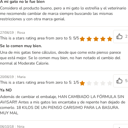
A mi gato no le fue bien
Considero el producto bueno, pero a mi gato lo estreñia y el veterinario
me recomendo cambiar de marca siempre buscando las mismas
restricciones y con otra marca genial.
|
27/06/19
Rosa
2
This is a stars rating area from zero to 5: 5/5
Se lo comen muy bien.
Una de mis gatas tiene cálculos, desde que come este pienso parece
que está mejor. Se lo comen muy bien, no han notado el cambio del
normal al Moderate Calorie.
|
20/06/19
Maria
5
This is a stars rating area from zero to 5: 1/5
Ya NO
Además de cambiar el embalaje, HAN CAMBIADO LA FÓRMULA SIN
AVISAR!!! Antes a mis gatos les encantaba y de repente han dejado de
comerlo. 18 KILOS DE UN PIENSO CARISIMO PARA LA BASURA.
MUY MAL
|
06/10/18
Niria