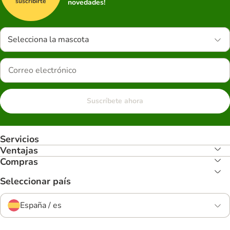
suscribirte
novedades!
Selecciona la mascota
Suscríbete ahora
Servicios
Ventajas
Compras
Seleccionar país
España / es