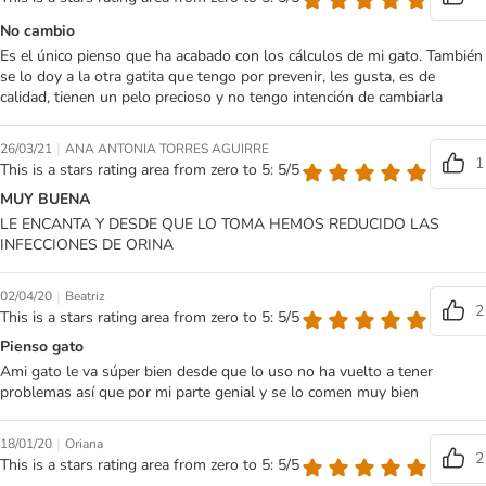
No cambio
Es el único pienso que ha acabado con los cálculos de mi gato. También
se lo doy a la otra gatita que tengo por prevenir, les gusta, es de
calidad, tienen un pelo precioso y no tengo intención de cambiarla
|
26/03/21
ANA ANTONIA TORRES AGUIRRE
1
This is a stars rating area from zero to 5: 5/5
MUY BUENA
LE ENCANTA Y DESDE QUE LO TOMA HEMOS REDUCIDO LAS
INFECCIONES DE ORINA
|
02/04/20
Beatriz
2
This is a stars rating area from zero to 5: 5/5
Pienso gato
Ami gato le va súper bien desde que lo uso no ha vuelto a tener
problemas así que por mi parte genial y se lo comen muy bien
|
18/01/20
Oriana
2
This is a stars rating area from zero to 5: 5/5