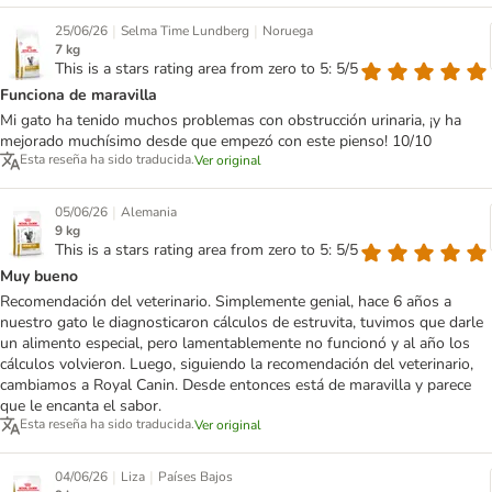
|
|
25/06/26
Selma Time Lundberg
Noruega
7 kg
This is a stars rating area from zero to 5: 5/5
Funciona de maravilla
Mi gato ha tenido muchos problemas con obstrucción urinaria, ¡y ha
mejorado muchísimo desde que empezó con este pienso! 10/10
Esta reseña ha sido traducida.
Ver original
|
05/06/26
Alemania
9 kg
This is a stars rating area from zero to 5: 5/5
Muy bueno
Recomendación del veterinario. Simplemente genial, hace 6 años a
nuestro gato le diagnosticaron cálculos de estruvita, tuvimos que darle
un alimento especial, pero lamentablemente no funcionó y al año los
cálculos volvieron. Luego, siguiendo la recomendación del veterinario,
cambiamos a Royal Canin. Desde entonces está de maravilla y parece
que le encanta el sabor.
Esta reseña ha sido traducida.
Ver original
|
|
04/06/26
Liza
Países Bajos