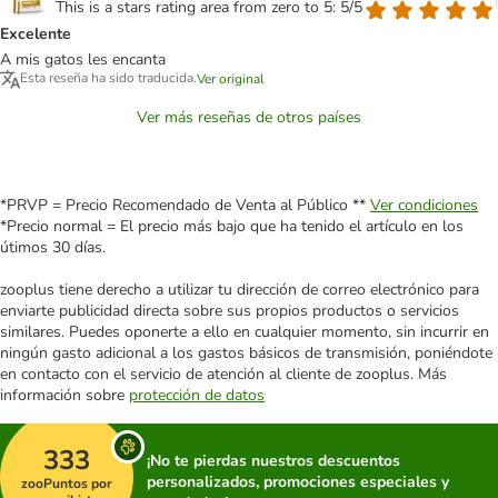
This is a stars rating area from zero to 5: 5/5
Excelente
A mis gatos les encanta
Esta reseña ha sido traducida.
Ver original
Ver más reseñas de otros países
*PRVP = Precio Recomendado de Venta al Público **
Ver condiciones
*Precio normal = El precio más bajo que ha tenido el artículo en los
útimos 30 días.
zooplus tiene derecho a utilizar tu dirección de correo electrónico para
enviarte publicidad directa sobre sus propios productos o servicios
similares. Puedes oponerte a ello en cualquier momento, sin incurrir en
ningún gasto adicional a los gastos básicos de transmisión, poniéndote
en contacto con el servicio de atención al cliente de zooplus. Más
información sobre
protección de datos
333
¡No te pierdas nuestros descuentos
personalizados, promociones especiales y
zooPuntos por