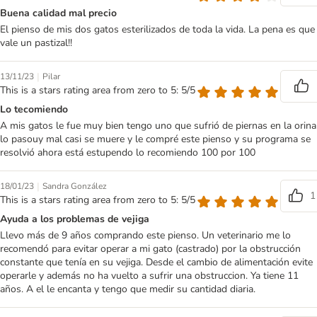
Buena calidad mal precio
El pienso de mis dos gatos esterilizados de toda la vida. La pena es que
vale un pastizal!!
|
13/11/23
Pilar
This is a stars rating area from zero to 5: 5/5
Lo tecomiendo
A mis gatos le fue muy bien tengo uno que sufrió de piernas en la orina
lo pasouy mal casi se muere y le compré este pienso y su programa se
resolvió ahora está estupendo lo recomiendo 100 por 100
|
18/01/23
Sandra González
1
This is a stars rating area from zero to 5: 5/5
Ayuda a los problemas de vejiga
Llevo más de 9 años comprando este pienso. Un veterinario me lo
recomendó para evitar operar a mi gato (castrado) por la obstrucción
constante que tenía en su vejiga. Desde el cambio de alimentación evite
operarle y además no ha vuelto a sufrir una obstruccion. Ya tiene 11
años. A el le encanta y tengo que medir su cantidad diaria.