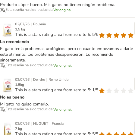
Producto súper bueno. Mis gatos no tienen ningún problema.
Esta reseña ha sido traducida.
Ver original
|
02/07/26
Polonia
1,5 kg
This is a stars rating area from zero to 5: 5/5
Lo recomiendo
El gato tenía problemas urológicos, pero en cuanto empezamos a darle
este alimento, los problemas desaparecieron. Lo recomiendo
sinceramente.
Esta reseña ha sido traducida.
Ver original
|
|
02/07/26
Deirdre
Reino Unido
1.5kg
This is a stars rating area from zero to 5: 1/5
No es bueno
Mi gato no quiso comerlo.
Esta reseña ha sido traducida.
Ver original
|
|
02/07/26
HUGUET
Francia
7 kg
This is a stars rating area from zero to 5: 5/5