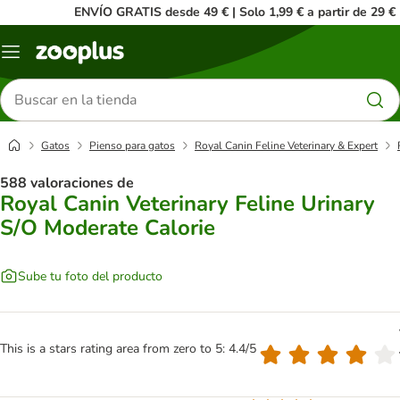
ENVÍO GRATIS desde 49 € | Solo 1,99 € a partir de 29 €
Menú
Buscar
productos
Gatos
Pienso para gatos
Royal Canin Feline Veterinary & Expert
588 valoraciones de
Royal Canin Veterinary Feline Urinary
S/O Moderate Calorie
Sube tu foto del producto
This is a stars rating area from zero to 5: 4.4/5