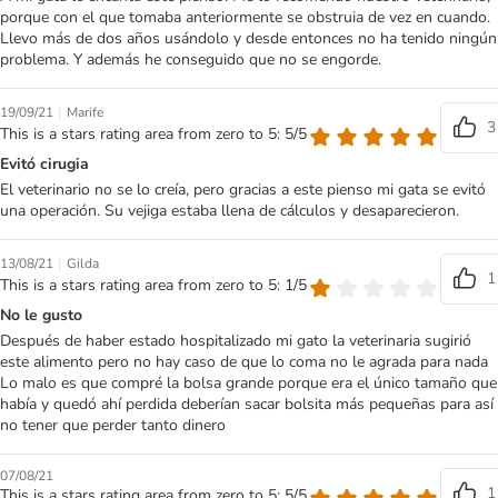
porque con el que tomaba anteriormente se obstruia de vez en cuando.
Llevo más de dos años usándolo y desde entonces no ha tenido ningún
problema. Y además he conseguido que no se engorde.
|
19/09/21
Marife
3
This is a stars rating area from zero to 5: 5/5
Evitó cirugia
El veterinario no se lo creía, pero gracias a este pienso mi gata se evitó
una operación. Su vejiga estaba llena de cálculos y desaparecieron.
|
13/08/21
Gilda
1
This is a stars rating area from zero to 5: 1/5
No le gusto
Después de haber estado hospitalizado mi gato la veterinaria sugirió
este alimento pero no hay caso de que lo coma no le agrada para nada
Lo malo es que compré la bolsa grande porque era el único tamaño que
había y quedó ahí perdida deberían sacar bolsita más pequeñas para así
no tener que perder tanto dinero
07/08/21
1
This is a stars rating area from zero to 5: 5/5