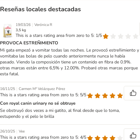
Reseñas locales destacadas
|
19/03/26
Verónica R
3,5 kg
This is a stars rating area from zero to 5: 1/5
PROVOCA ESTREÑIMIENTO
Mi gata empezó a vomitar todas las noches. Le provocó estreñimiento y
vomitaba las bolas de pelo cuando anteriormente nunca le había
pasado. Viendo la composición tiene un contenido en fibra de 0.9%.
otras marcas están entre 6,5% y 12.00%. Probaré otras marcas porque
esta fatal.
|
16/11/25
Carmen Mª Velázquez Pérez
This is a stars rating area from zero to 5: 5/5
Con royal canin urinary no sé obtruye
Se obstruyó dos veces a mi gatito, al final desde que lo toma,
estupendo y el pelo le brilla
|
26/10/25
Vee
This is a stars rating area from zero to 5: 4/5