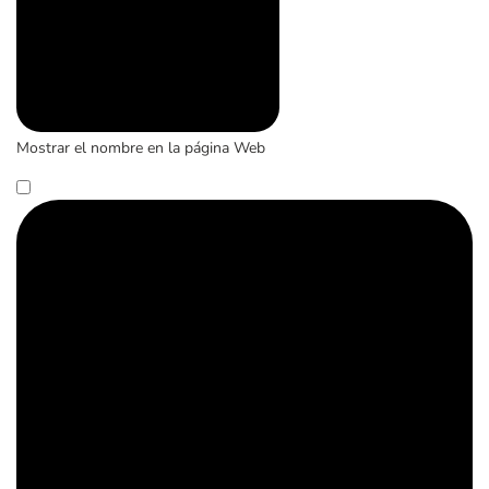
Mostrar el nombre en la página Web