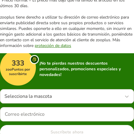
*Precio normal = El precio más bajo que ha tenido el artículo en los
útimos 30 días.
zooplus tiene derecho a utilizar tu dirección de correo electrónico para
enviarte publicidad directa sobre sus propios productos o servicios
similares. Puedes oponerte a ello en cualquier momento, sin incurrir en
ningún gasto adicional a los gastos básicos de transmisión, poniéndote
en contacto con el servicio de atención al cliente de zooplus. Más
información sobre
protección de datos
333
¡No te pierdas nuestros descuentos
personalizados, promociones especiales y
zooPuntos por
suscribirte
novedades!
Selecciona la mascota
Suscríbete ahora