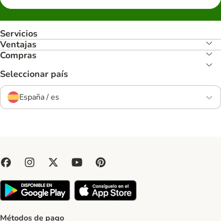
Servicios
Ventajas
Compras
Seleccionar país
España / es
Métodos de pago