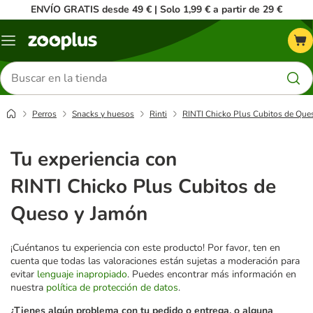
ENVÍO GRATIS desde 49 € | Solo 1,99 € a partir de 29 €
Menú
Buscar
productos
Perros
Snacks y huesos
Rinti
RINTI Chicko Plus Cubitos de Que
Tu experiencia con
RINTI Chicko Plus Cubitos de
Queso y Jamón
¡Cuéntanos tu experiencia con este producto! Por favor, ten en
cuenta que todas las valoraciones están sujetas a moderación para
evitar
lenguaje inapropiado
. Puedes encontrar más información en
nuestra
política de protección de datos
.
¿Tienes algún problema con tu pedido o entrega, o alguna