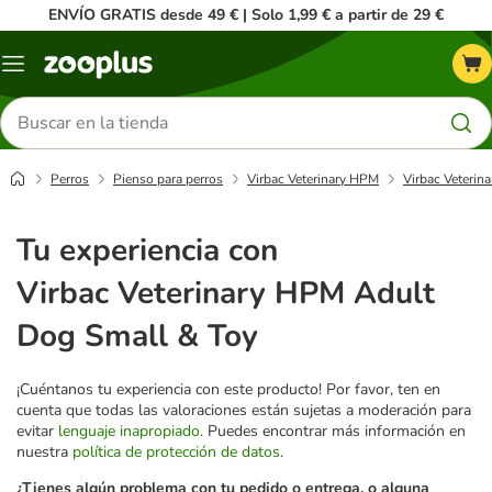
ENVÍO GRATIS desde 49 € | Solo 1,99 € a partir de 29 €
Menú
Buscar
productos
Perros
Pienso para perros
Virbac Veterinary HPM
Virbac Veterin
Tu experiencia con
Virbac Veterinary HPM Adult
Dog Small & Toy
¡Cuéntanos tu experiencia con este producto! Por favor, ten en
cuenta que todas las valoraciones están sujetas a moderación para
evitar
lenguaje inapropiado
. Puedes encontrar más información en
nuestra
política de protección de datos
.
¿Tienes algún problema con tu pedido o entrega, o alguna