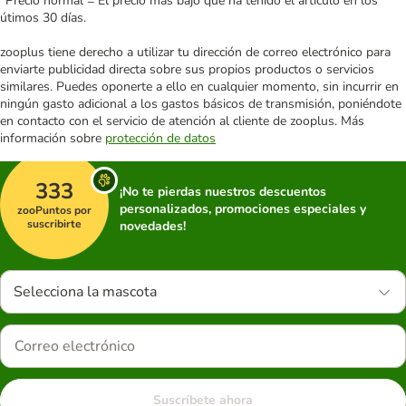
*Precio normal = El precio más bajo que ha tenido el artículo en los
útimos 30 días.
zooplus tiene derecho a utilizar tu dirección de correo electrónico para
enviarte publicidad directa sobre sus propios productos o servicios
similares. Puedes oponerte a ello en cualquier momento, sin incurrir en
ningún gasto adicional a los gastos básicos de transmisión, poniéndote
en contacto con el servicio de atención al cliente de zooplus. Más
información sobre
protección de datos
333
¡No te pierdas nuestros descuentos
personalizados, promociones especiales y
zooPuntos por
suscribirte
novedades!
Selecciona la mascota
Suscríbete ahora