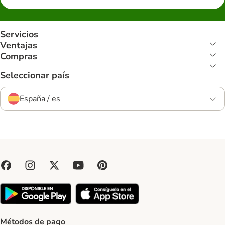
Servicios
Ventajas
Compras
Seleccionar país
España / es
Métodos de pago