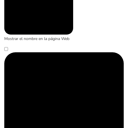
Mostrar el nombre en la página Web