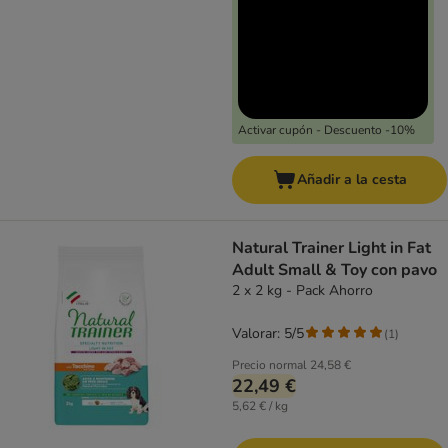
Activar cupón - Descuento -10%
Añadir a la cesta
Natural Trainer Light in Fat
Adult Small & Toy con pavo
2 x 2 kg - Pack Ahorro
Valorar: 5/5
(
1
)
Precio normal
24,58 €
22,49 €
5,62 € / kg