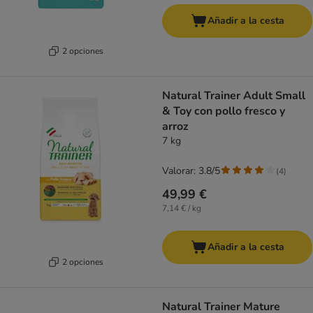
Añadir a la cesta
2 opciones
Natural Trainer Adult Small
& Toy con pollo fresco y
arroz
7 kg
Valorar: 3.8/5
(
4
)
49,99 €
7,14 € / kg
Añadir a la cesta
2 opciones
Natural Trainer Mature