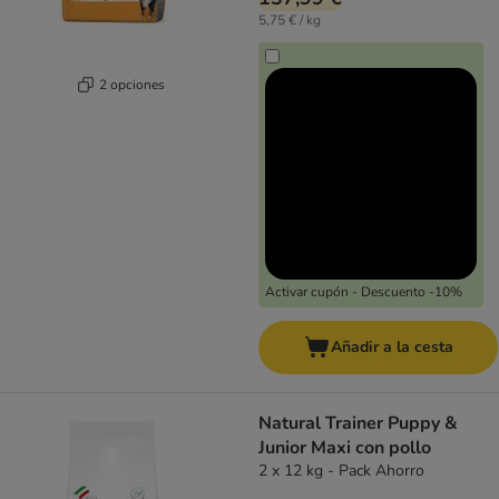
5,75 € / kg
2 opciones
Activar cupón - Descuento -10%
Añadir a la cesta
Natural Trainer Puppy &
Junior Maxi con pollo
2 x 12 kg - Pack Ahorro