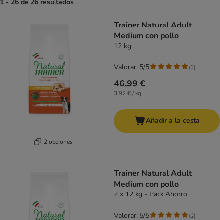
1 - 26 de 26 resultados
product items have been changed
Trainer Natural Adult
Medium con pollo
12 kg
Valorar: 5/5
(
2
)
46,99 €
3,92 € / kg
Añadir a la cesta
2 opciones
Trainer Natural Adult
Medium con pollo
2 x 12 kg - Pack Ahorro
Valorar: 5/5
(
2
)