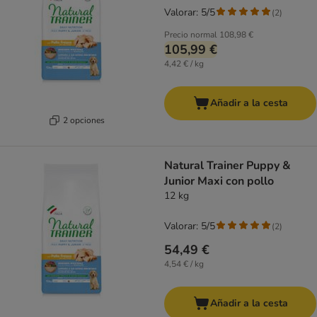
Valorar: 5/5
(
2
)
Precio normal
108,98 €
105,99 €
4,42 € / kg
Añadir a la cesta
2 opciones
Natural Trainer Puppy &
Junior Maxi con pollo
12 kg
Valorar: 5/5
(
2
)
54,49 €
4,54 € / kg
Añadir a la cesta