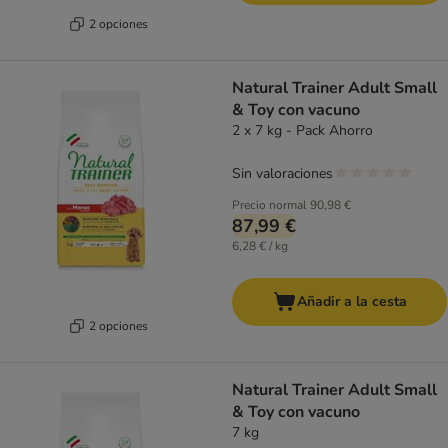
2 opciones
Natural Trainer Adult Small
& Toy con vacuno
2 x 7 kg - Pack Ahorro
Sin valoraciones
Precio normal
90,98 €
87,99 €
6,28 € / kg
Añadir a la cesta
2 opciones
Natural Trainer Adult Small
& Toy con vacuno
7 kg