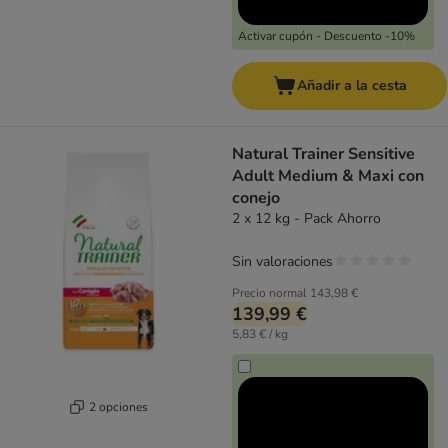
Activar cupón - Descuento -10%
Añadir a la cesta
Natural Trainer Sensitive
Adult Medium & Maxi con
conejo
2 x 12 kg - Pack Ahorro
Sin valoraciones
Precio normal
143,98 €
139,99 €
5,83 € / kg
2 opciones