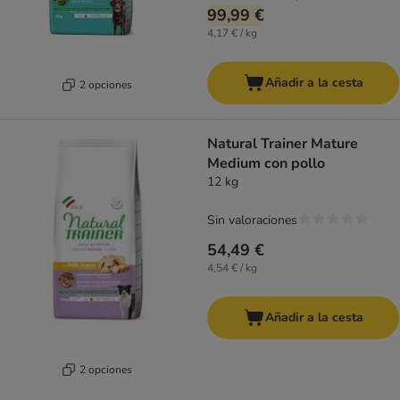
99,99 €
4,17 € / kg
Añadir a la cesta
2 opciones
Natural Trainer Mature
Medium con pollo
12 kg
Sin valoraciones
54,49 €
4,54 € / kg
Añadir a la cesta
2 opciones