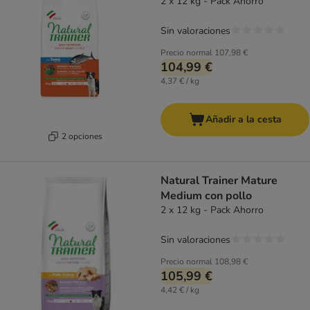
2 x 12 kg - Pack Ahorro
Sin valoraciones
Precio normal
107,98 €
104,99 €
4,37 € / kg
Añadir a la cesta
2 opciones
Natural Trainer Mature
Medium con pollo
2 x 12 kg - Pack Ahorro
Sin valoraciones
Precio normal
108,98 €
105,99 €
4,42 € / kg