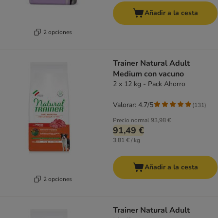
Añadir a la cesta
2 opciones
Trainer Natural Adult
Medium con vacuno
2 x 12 kg - Pack Ahorro
Valorar: 4.7/5
(
131
)
Precio normal
93,98 €
91,49 €
3,81 € / kg
Añadir a la cesta
2 opciones
Trainer Natural Adult