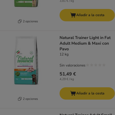
3,81 € / kg
Añadir a la cesta
2 opciones
Natural Trainer Light in Fat
Adult Medium & Maxi con
Pavo
12 kg
Sin valoraciones
51,49 €
4,29 € / kg
Añadir a la cesta
2 opciones