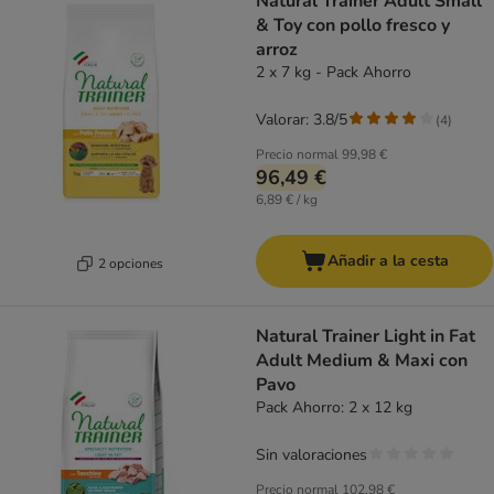
Natural Trainer Adult Small
& Toy con pollo fresco y
arroz
2 x 7 kg - Pack Ahorro
Valorar: 3.8/5
(
4
)
Precio normal
99,98 €
96,49 €
6,89 € / kg
Añadir a la cesta
2 opciones
Natural Trainer Light in Fat
Adult Medium & Maxi con
Pavo
Pack Ahorro: 2 x 12 kg
Sin valoraciones
Precio normal
102,98 €