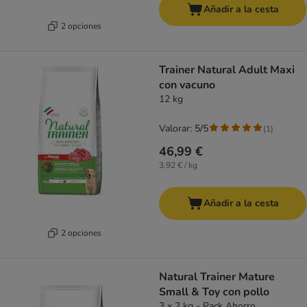
Añadir a la cesta
2 opciones
Trainer Natural Adult Maxi
con vacuno
12 kg
Valorar: 5/5
(
1
)
46,99 €
3,92 € / kg
Añadir a la cesta
2 opciones
Natural Trainer Mature
Small & Toy con pollo
3 x 2 kg - Pack Ahorro