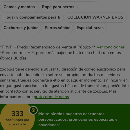
Camas y mantas
Ropa para perros
Hogar y complementos para ti
COLECCIÓN WARNER BROS
Cachorros y junior
Perros sénior
Especial razas
*PRVP = Precio Recomendado de Venta al Público **
Ver condiciones
*Precio normal = El precio más bajo que ha tenido el artículo en los
útimos 30 días.
zooplus tiene derecho a utilizar tu dirección de correo electrónico para
enviarte publicidad directa sobre sus propios productos o servicios
similares. Puedes oponerte a ello en cualquier momento, sin incurrir en
ningún gasto adicional a los gastos básicos de transmisión, poniéndote
en contacto con el servicio de atención al cliente de zooplus. Más
información sobre
protección de datos
333
¡No te pierdas nuestros descuentos
personalizados, promociones especiales y
zooPuntos por
suscribirte
novedades!