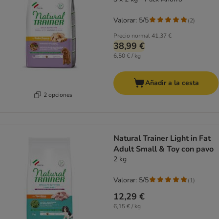
Valorar: 5/5
(
2
)
Precio normal
41,37 €
38,99 €
6,50 € / kg
Añadir a la cesta
2 opciones
Natural Trainer Light in Fat
Adult Small & Toy con pavo
2 kg
Valorar: 5/5
(
1
)
12,29 €
6,15 € / kg