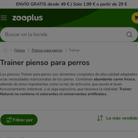
ENVÍO GRATIS desde 49 € | Solo 1,99 € a partir de 29 €
Menú
Buscar
productos
Perros
Pienso para perros
Trainer
Trainer pienso para perros
Los piensos Trainer para perros son alimentos completos de alta calidad adaptados
a las necesidades nutricionales de los perros. Contienen
abundante carne fresca
,
además de otros ingredientes como la raíz de achicoria, que ayuda al buen
funcionamiento intestinal, o el alga espirulina, que favorece la vitalidad.
Trainer
Natural no contiene ni colorantes ni conservantes artificiales.
Lo más vendido
Filtrar por