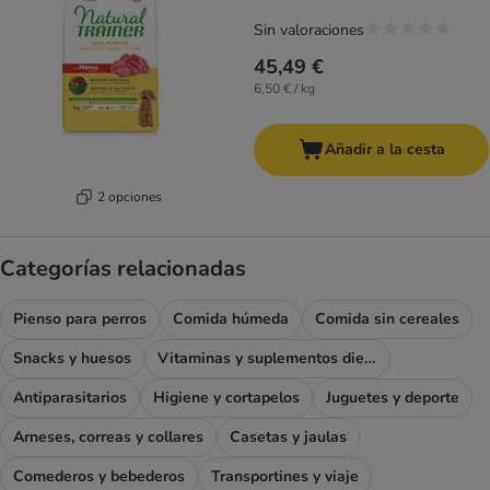
Sin valoraciones
45,49 €
6,50 € / kg
Añadir a la cesta
2 opciones
Categorías relacionadas
Pienso para perros
Comida húmeda
Comida sin cereales
Snacks y huesos
Vitaminas y suplementos dietéticos
Antiparasitarios
Higiene y cortapelos
Juguetes y deporte
Arneses, correas y collares
Casetas y jaulas
Comederos y bebederos
Transportines y viaje