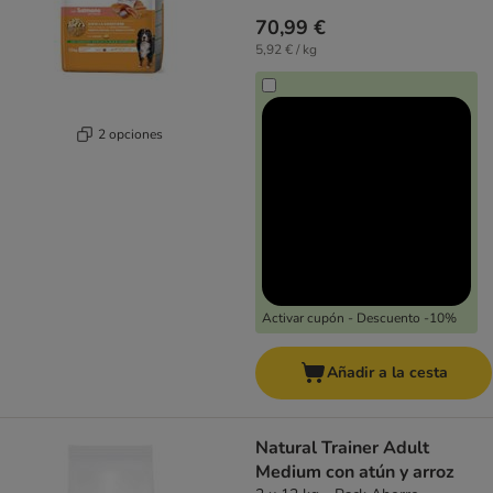
70,99 €
5,92 € / kg
2 opciones
Activar cupón - Descuento -10%
Añadir a la cesta
Natural Trainer Adult
Medium con atún y arroz