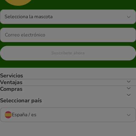
Selecciona la mascota
Suscríbete ahora
Servicios
Ventajas
Compras
Seleccionar país
España / es