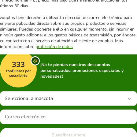
*Precio normal = El precio más bajo que ha tenido el artículo en los
útimos 30 días.
zooplus tiene derecho a utilizar tu dirección de correo electrónico para
enviarte publicidad directa sobre sus propios productos o servicios
similares. Puedes oponerte a ello en cualquier momento, sin incurrir en
ningún gasto adicional a los gastos básicos de transmisión, poniéndote
en contacto con el servicio de atención al cliente de zooplus. Más
información sobre
protección de datos
333
¡No te pierdas nuestros descuentos
personalizados, promociones especiales y
zooPuntos por
suscribirte
novedades!
Selecciona la mascota
Suscríbete ahora