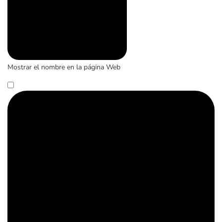
Mostrar el nombre en la página Web