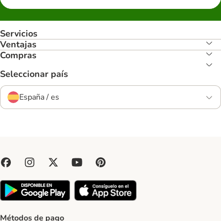
Servicios
Ventajas
Compras
Seleccionar país
España / es
Métodos de pago