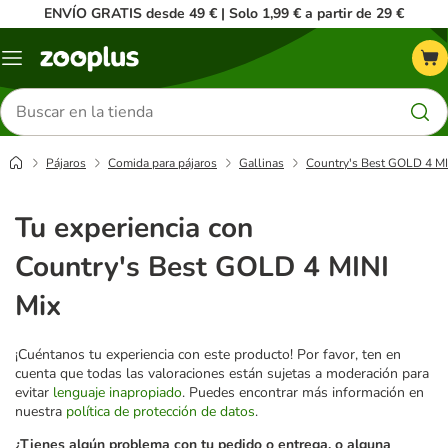
ENVÍO GRATIS desde 49 € | Solo 1,99 € a partir de 29 €
Menú
Buscar
productos
Pájaros
Comida para pájaros
Gallinas
Country's Best GOLD 4 MI
Tu experiencia con
Country's Best GOLD 4 MINI
Mix
¡Cuéntanos tu experiencia con este producto! Por favor, ten en
cuenta que todas las valoraciones están sujetas a moderación para
evitar
lenguaje inapropiado
. Puedes encontrar más información en
nuestra
política de protección de datos
.
¿Tienes algún problema con tu pedido o entrega, o alguna